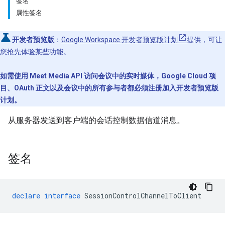
签名
属性签名
开发者预览版
：
Google Workspace 开发者预览版计划
提供，可让
您抢先体验某些功能。
如需使用 Meet Media API 访问会议中的实时媒体，Google Cloud 项
目、OAuth 正文以及会议中的所有参与者都必须注册加入开发者预览版
计划。
从服务器发送到客户端的会话控制数据信道消息。
签名
declare
interface
SessionControlChannelToClient