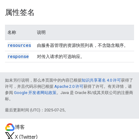
属性签名
名称
说明
resources
由服务器管理的资源快照列表，不含隐含顺序。
response
对传入请求的可选响应。
如未另行说明，那么本页面中的内容已根据
知识共享署名 4.0 许可
获得了
许可，并且代码示例已根据
Apache 2.0 许可
获得了许可。有关详情，请
参阅
Google 开发者网站政策
。Java 是 Oracle 和/或其关联公司的注册商
标。
最后更新时间 (UTC)：2025-07-25。
博客
X (Twitter)