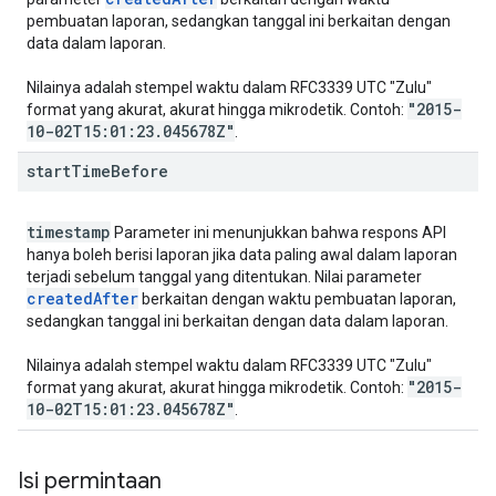
pembuatan laporan, sedangkan tanggal ini berkaitan dengan
data dalam laporan.
Nilainya adalah stempel waktu dalam RFC3339 UTC "Zulu"
"2015-
format yang akurat, akurat hingga mikrodetik. Contoh:
10-02T15:01:23
.
045678Z"
.
start
Time
Before
timestamp
Parameter ini menunjukkan bahwa respons API
hanya boleh berisi laporan jika data paling awal dalam laporan
terjadi sebelum tanggal yang ditentukan. Nilai parameter
created
After
berkaitan dengan waktu pembuatan laporan,
sedangkan tanggal ini berkaitan dengan data dalam laporan.
Nilainya adalah stempel waktu dalam RFC3339 UTC "Zulu"
"2015-
format yang akurat, akurat hingga mikrodetik. Contoh:
10-02T15:01:23
.
045678Z"
.
Isi permintaan