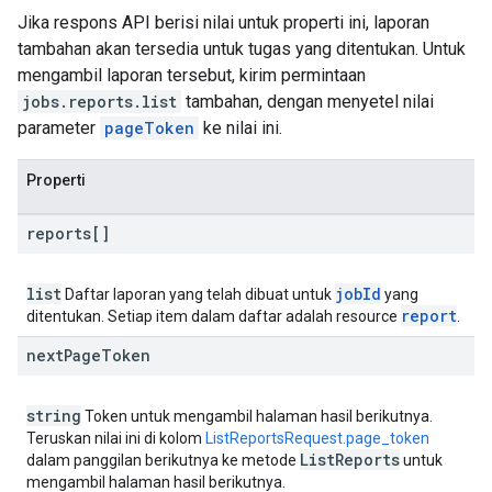
Jika respons API berisi nilai untuk properti ini, laporan
tambahan akan tersedia untuk tugas yang ditentukan. Untuk
mengambil laporan tersebut, kirim permintaan
jobs.reports.list
tambahan, dengan menyetel nilai
parameter
pageToken
ke nilai ini.
Properti
reports[]
list
job
Id
Daftar laporan yang telah dibuat untuk
yang
report
ditentukan. Setiap item dalam daftar adalah resource
.
next
Page
Token
string
Token untuk mengambil halaman hasil berikutnya.
Teruskan nilai ini di kolom
ListReportsRequest.page_token
List
Reports
dalam panggilan berikutnya ke metode
untuk
mengambil halaman hasil berikutnya.