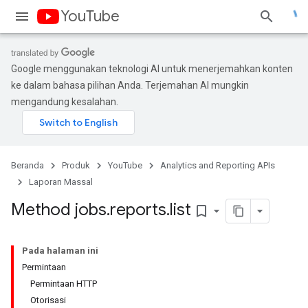
YouTube
Google menggunakan teknologi AI untuk menerjemahkan konten
ke dalam bahasa pilihan Anda. Terjemahan AI mungkin
mengandung kesalahan.
Beranda
Produk
YouTube
Analytics and Reporting APIs
Laporan Massal
Method jobs
.
reports
.
list
bookmark_border
Pada halaman ini
Permintaan
Permintaan HTTP
Otorisasi