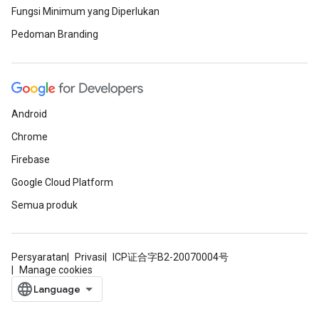
Fungsi Minimum yang Diperlukan
Pedoman Branding
Android
Chrome
Firebase
Google Cloud Platform
Semua produk
Persyaratan
Privasi
ICP证合字B2-20070004号
Manage cookies