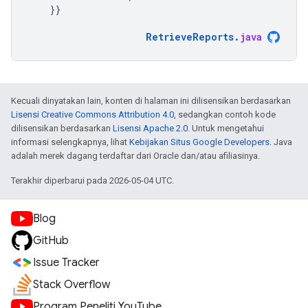
}}
RetrieveReports
.
java
Kecuali dinyatakan lain, konten di halaman ini dilisensikan berdasarkan
Lisensi Creative Commons Attribution 4.0
, sedangkan contoh kode
dilisensikan berdasarkan
Lisensi Apache 2.0
. Untuk mengetahui
informasi selengkapnya, lihat
Kebijakan Situs Google Developers
. Java
adalah merek dagang terdaftar dari Oracle dan/atau afiliasinya.
Terakhir diperbarui pada 2026-05-04 UTC.
Blog
GitHub
Issue Tracker
Stack Overflow
Program Peneliti YouTube