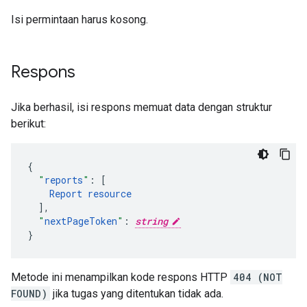
Isi permintaan harus kosong.
Respons
Jika berhasil, isi respons memuat data dengan struktur
berikut:
"
reports
"
:
[
Report
resource
],
"
nextPageToken
"
:
string
}
Metode ini menampilkan kode respons HTTP
404 (NOT
FOUND)
jika tugas yang ditentukan tidak ada.