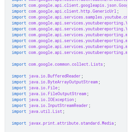
import
com.google.api.client.googleapis.json.Googl
import
com.google.api.client.http.GenericUrl
;
import
com.google.api.services.samples.youtube.cmd
import
com.google.api.services.youtubereporting.Yo
import
com.google.api.services.youtubereporting.Yo
import
com.google.api.services.youtubereporting.mo
import
com.google.api.services.youtubereporting.mo
import
com.google.api.services.youtubereporting.mo
import
com.google.api.services.youtubereporting.mo
import
com.google.common.collect.Lists
;
import
java.io.BufferedReader
;
import
java.io.ByteArrayOutputStream
;
import
java.io.File
;
import
java.io.FileOutputStream
;
import
java.io.IOException
;
import
java.io.InputStreamReader
;
import
java.util.List
;
import
javax.print.attribute.standard.Media
;