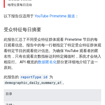
地理位置每日活动
以下报告仅适用于
YouTube Primetime 频道
：
受众特征每日摘要
此报告汇总了不同受众特征群体观看 Primetime 节目的每
日观看信息。报告中的每一行都指定了特定受众特征群体观
看特定节目的观看统计信息。为确保 YouTube 观看者的匿
名性，只有在观看次数指标达到特定阈值时，系统才会纳入
相应行。 API 概览的
数据匿名化
部分更详细地介绍了这一
原则。
此报告的
reportType id
为
demographic_daily_summary_a1
。
目录