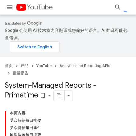
YouTube
Google 会使用 AI 技术将内容翻译成您偏好的语言。AI 翻译可能包
含错误。
首页
产品
YouTube
Analytics and Reporting APIs
批量报告
System-Managed Reports -
Primetime
bookmark_border
本页内容
受众特征每日摘要
受众特征每日事件
地理位置每日摘要