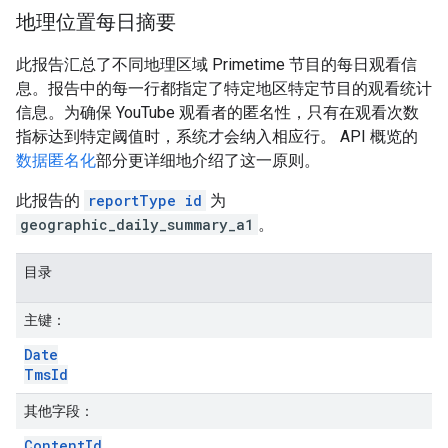
地理位置每日摘要
此报告汇总了不同地理区域 Primetime 节目的每日观看信
息。报告中的每一行都指定了特定地区特定节目的观看统计
信息。为确保 YouTube 观看者的匿名性，只有在观看次数
指标达到特定阈值时，系统才会纳入相应行。 API 概览的
数据匿名化
部分更详细地介绍了这一原则。
此报告的
reportType id
为
geographic_daily_summary_a1
。
目录
主键：
Date
Tms
Id
其他字段：
Content
Id