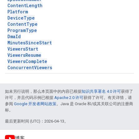
Content
Length
Platform
Device
Type
Content
Type
Program
Type
Dma
Id
Minutes
Since
Start
Viewers
Start
Viewers
Resume
Viewers
Complete
Concurrent
Viewers
如未另行说明，那么本页面中的内容已根据
知识共享署名 4.0 许可
获得了
许可，并且代码示例已根据
Apache 2.0 许可
获得了许可。有关详情，请
参阅
Google 开发者网站政策
。Java 是 Oracle 和/或其关联公司的注册商
标。
最后更新时间 (UTC)：2026-04-13。
博客