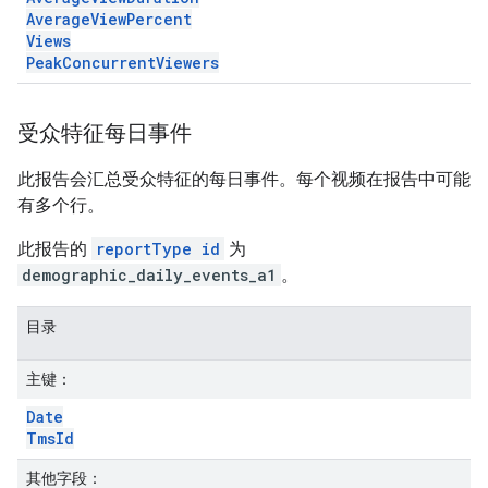
Average
View
Percent
Views
Peak
Concurrent
Viewers
受众特征每日事件
此报告会汇总受众特征的每日事件。每个视频在报告中可能
有多个行。
此报告的
reportType id
为
demographic_daily_events_a1
。
目录
主键：
Date
Tms
Id
其他字段：