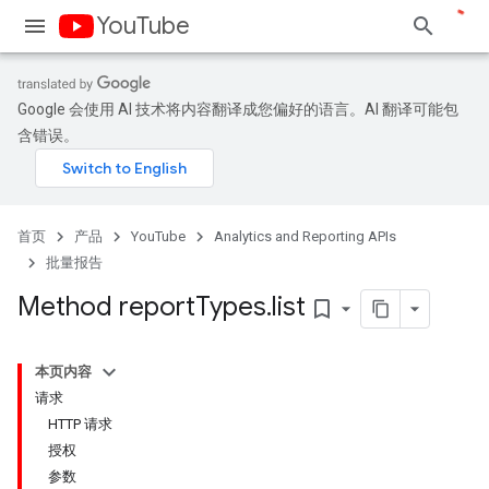
YouTube
Google 会使用 AI 技术将内容翻译成您偏好的语言。AI 翻译可能包
含错误。
首页
产品
YouTube
Analytics and Reporting APIs
批量报告
Method report
Types
.
list
bookmark_border
本页内容
请求
HTTP 请求
授权
参数