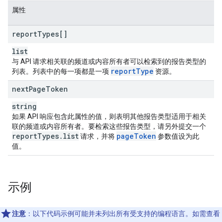
属性
report
Types[]
list
与 API 请求相关联的频道或内容所有者可以检索到的报告类型的
report
Type
列表。列表中的每一项都是一项
资源。
next
Page
Token
string
如果 API 响应包含此属性的值，则表明其他报告类型适用于相关
联的频道或内容所有者。要检索这些报告类型，请另外提交一个
report
Types
.
list
page
Token
请求，并将
参数值设为此
值。
示例
注意
：以下代码示例可能并未列出所有受支持的编程语言。如需查看