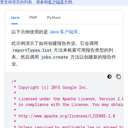
受支持语言的列表，请参阅
客户端库
文档。
Java
PHP
Python
以下示例使用的是
Java 客户端库
。
此示例演示了如何创建报告作业。它会调用
reportTypes.list
方法来检索可用报告类型的列
表。然后调用
jobs.create
方法以创建新的报告作
业。
/*
 * Copyright (c) 2015 Google Inc.
 *
 * Licensed under the Apache License, Version 2.0 
 * in compliance with the License. You may obtain 
 *
 * http://www.apache.org/licenses/LICENSE-2.0
 *
 * Unless required by applicable law or agreed to 