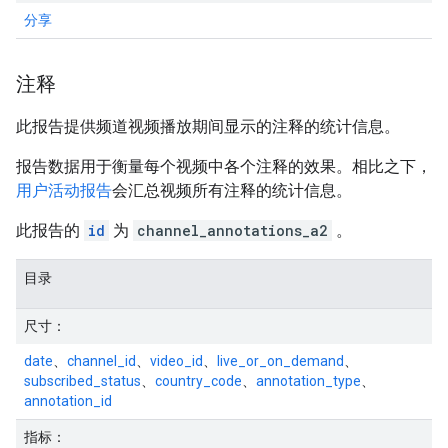
分享
注释
此报告提供频道视频播放期间显示的注释的统计信息。
报告数据用于衡量每个视频中各个注释的效果。相比之下，
用户活动报告
会汇总视频所有注释的统计信息。
此报告的
id
为
channel_annotations_a2
。
目录
尺寸：
date
、
channel_id
、
video_id
、
live_or_on_demand
、
subscribed_status
、
country_code
、
annotation_type
、
annotation_id
指标：