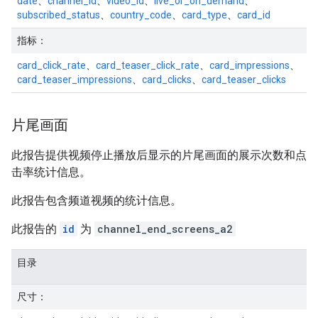
date
、
channel_id
、
video_id
、
live_or_on_demand
、
subscribed_status
、
country_code
、
card_type
、
card_id
指标：
card_click_rate
、
card_teaser_click_rate
、
card_impressions
、
card_teaser_impressions
、
card_clicks
、
card_teaser_clicks
片尾画面
此报告提供视频停止播放后显示的片尾画面的展示次数和点
击率统计信息。
此报告包含频道视频的统计信息。
此报告的
id
为
channel_end_screens_a2
目录
尺寸：