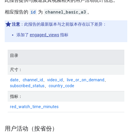
此报告提供与频道及其视频相关的用户活动统计信息。
相应报告的
id
为
channel_basic_a3
。
注意
：此报告的最新版本与之前版本存在以下差异：
添加了
engaged_views
指标
目录
尺寸：
date
、
channel_id
、
video_id
、
live_or_on_demand
、
subscribed_status
、
country_code
指标：
red_watch_time_minutes
用户活动（按省份）