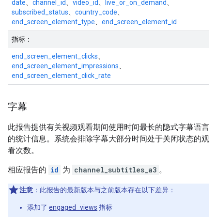
date
、
channel_id
、
video_id
、
live_or_on_demand
、
subscribed_status
、
country_code
、
end_screen_element_type
、
end_screen_element_id
指标：
end_screen_element_clicks
、
end_screen_element_impressions
、
end_screen_element_click_rate
字幕
此报告提供有关视频观看期间使用时间最长的隐式字幕语言
的统计信息。系统会排除字幕大部分时间处于关闭状态的观
看次数。
相应报告的
id
为
channel_subtitles_a3
。
注意
：此报告的最新版本与之前版本存在以下差异：
添加了
engaged_views
指标