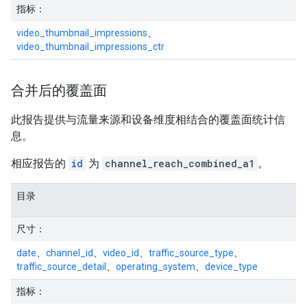
指标：
video_thumbnail_impressions
、
video_thumbnail_impressions_ctr
合并后的覆盖面
此报告提供与流量来源和设备维度相结合的覆盖面统计信
息。
相应报告的
id
为
channel_reach_combined_a1
。
目录
尺寸：
date
、
channel_id
、
video_id
、
traffic_source_type
、
traffic_source_detail
、
operating_system
、
device_type
指标：