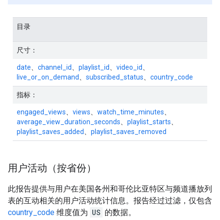
目录
尺寸：
date
、
channel_id
、
playlist_id
、
video_id
、
live_or_on_demand
、
subscribed_status
、
country_code
指标：
engaged_views
、
views
、
watch_time_minutes
、
average_view_duration_seconds
、
playlist_starts
、
playlist_saves_added
、
playlist_saves_removed
用户活动（按省份）
此报告提供与用户在美国各州和哥伦比亚特区与频道播放列
表的互动相关的用户活动统计信息。报告经过过滤，仅包含
country_code
维度值为
US
的数据。