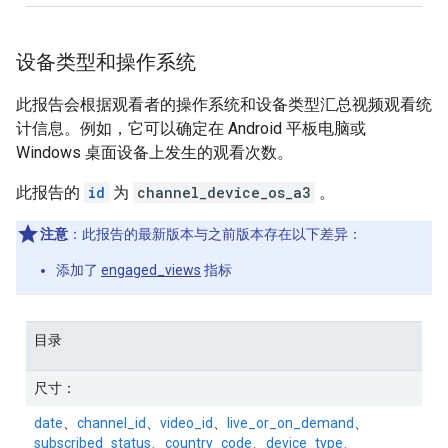
设备类型和操作系统
此报告会根据观看者的操作系统和设备类型汇总视频观看统
计信息。例如，它可以确定在 Android 平板电脑或
Windows 桌面设备上发生的观看次数。
此报告的
id
为
channel_device_os_a3
。
注意
：此报告的最新版本与之前版本存在以下差异：
添加了
engaged_views
指标
目录
尺寸：
date
、
channel_id
、
video_id
、
live_or_on_demand
、
subscribed_status
、
country_code
、
device_type
、