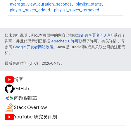
average_view_duration_seconds
、
playlist_starts
、
playlist_saves_added
、
playlist_saves_removed
如未另行说明，那么本页面中的内容已根据
知识共享署名 4.0 许可
获得了
许可，并且代码示例已根据
Apache 2.0 许可
获得了许可。有关详情，请
参阅
Google 开发者网站政策
。Java 是 Oracle 和/或其关联公司的注册商
标。
最后更新时间 (UTC)：2026-04-13。
博客
GitHub
问题跟踪器
Stack Overflow
YouTube 研究员计划