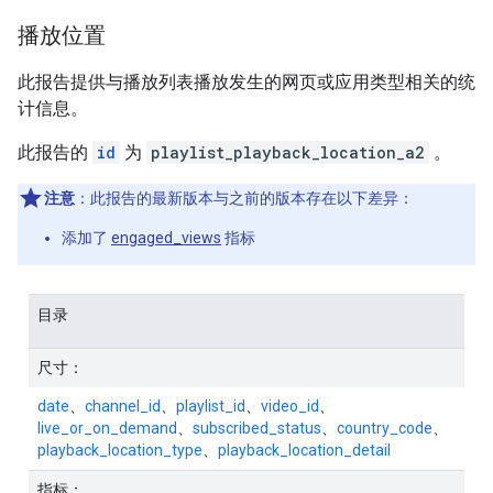
播放位置
此报告提供与播放列表播放发生的网页或应用类型相关的统
计信息。
此报告的
id
为
playlist_playback_location_a2
。
注意
：此报告的最新版本与之前的版本存在以下差异：
添加了
engaged_views
指标
目录
尺寸：
date
、
channel_id
、
playlist_id
、
video_id
、
live_or_on_demand
、
subscribed_status
、
country_code
、
playback_location_type
、
playback_location_detail
指标：