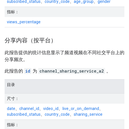
subscribed_status
、
country_code
、
age_group
、
gender
指标：
views_percentage
分享内容（按平台）
此报告提供的统计信息显示了频道视频在不同社交平台上的
分享频次。
此报告的
id
为
channel_sharing_service_a2
。
目录
尺寸：
date
、
channel_id
、
video_id
、
live_or_on_demand
、
subscribed_status
、
country_code
、
sharing_service
指标：