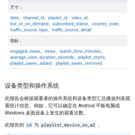
尺寸：
date
、
channel_id
、
playlist_id
、
video_id
、
live_or_on_demand
、
subscribed_status
、
country_code
、
traffic_source_type
、
traffic_source_detail
指标：
engaged_views
、
views
、
watch_time_minutes
、
average_view_duration_seconds
、
playlist_starts
、
playlist_saves_added
、
playlist_saves_removed
设备类型和操作系统
此报告会根据观看者的操作系统和设备类型汇总播放列表观
看统计信息。例如，它可以确定在 Android 平板电脑或
Windows 桌面设备上发生的观看次数。
此报告的
id
为
playlist_device_os_a2
。