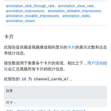
annotation_click_through_rate
、
annotation_close_rate
、
annotation_impressions
、
annotation_clickable_impressions
、
annotation_closable_impressions
、
annotation_clicks
、
annotation_closes
卡片
此报告提供频道视频播放期间显示的
卡片
的展示次数和点击
率统计信息。
报告数据用于衡量各个卡片的表现。相比之下，
用户活动报
告
会汇总视频所有卡片的统计信息。
此报告的
id
为
channel_cards_a1
。
目录
尺寸：