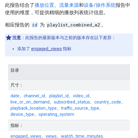
此报告结合了
播放位置
、
流量来源
和
设备/操作系统
报告中
使用的维度，可提供精细的播放列表统计信息。
相应报告的
id
为
playlist_combined_a2
。
注意
：此报告的最新版本与之前的版本存在以下差异：
添加了
engaged_views
指标
目录
尺寸：
date
、
channel_id
、
playlist_id
、
video_id
、
live_or_on_demand
、
subscribed_status
、
country_code
、
playback_location_type
、
traffic_source_type
、
device_type
、
operating_system
指标：
engaged_views
、
views
、
watch_time_minutes
、