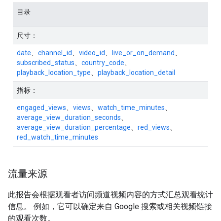
目录
尺寸：
date
、
channel_id
、
video_id
、
live_or_on_demand
、
subscribed_status
、
country_code
、
playback_location_type
、
playback_location_detail
指标：
engaged_views
、
views
、
watch_time_minutes
、
average_view_duration_seconds
、
average_view_duration_percentage
、
red_views
、
red_watch_time_minutes
流量来源
此报告会根据观看者访问频道视频内容的方式汇总观看统计
信息。 例如，它可以确定来自 Google 搜索或相关视频链接
的观看次数。