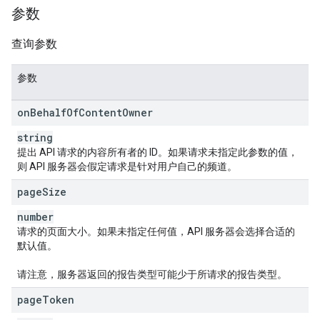
参数
查询参数
参数
on
Behalf
Of
Content
Owner
string
提出 API 请求的内容所有者的 ID。如果请求未指定此参数的值，
则 API 服务器会假定请求是针对用户自己的频道。
page
Size
number
请求的页面大小。如果未指定任何值，API 服务器会选择合适的
默认值。
请注意，服务器返回的报告类型可能少于所请求的报告类型。
page
Token