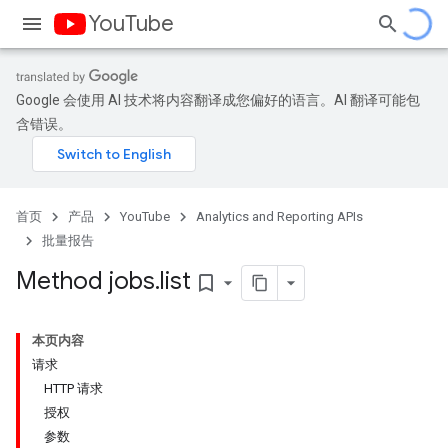
YouTube
Google 会使用 AI 技术将内容翻译成您偏好的语言。AI 翻译可能包
含错误。
首页
产品
YouTube
Analytics and Reporting APIs
批量报告
Method jobs
.
list
bookmark_border
本页内容
请求
HTTP 请求
授权
参数