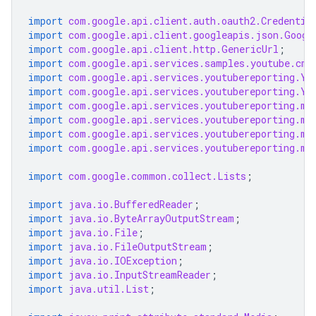
import
com.google.api.client.auth.oauth2.Credentia
import
com.google.api.client.googleapis.json.Googl
import
com.google.api.client.http.GenericUrl
;
import
com.google.api.services.samples.youtube.cmd
import
com.google.api.services.youtubereporting.Yo
import
com.google.api.services.youtubereporting.Yo
import
com.google.api.services.youtubereporting.mo
import
com.google.api.services.youtubereporting.mo
import
com.google.api.services.youtubereporting.mo
import
com.google.api.services.youtubereporting.mo
import
com.google.common.collect.Lists
;
import
java.io.BufferedReader
;
import
java.io.ByteArrayOutputStream
;
import
java.io.File
;
import
java.io.FileOutputStream
;
import
java.io.IOException
;
import
java.io.InputStreamReader
;
import
java.util.List
;