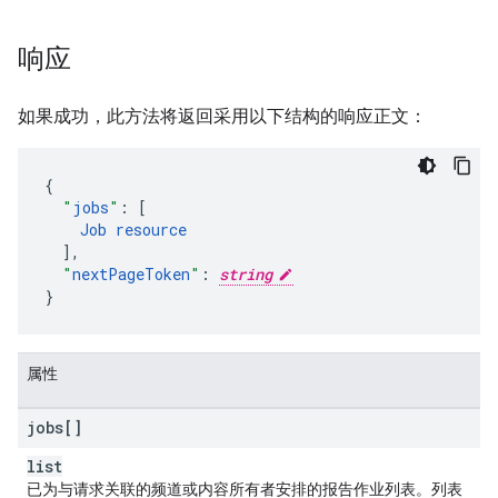
响应
如果成功，此方法将返回采用以下结构的响应正文：
"
jobs
"
:
[
Job
resource
],
"
nextPageToken
"
:
string
}
属性
jobs[]
list
已为与请求关联的频道或内容所有者安排的报告作业列表。列表