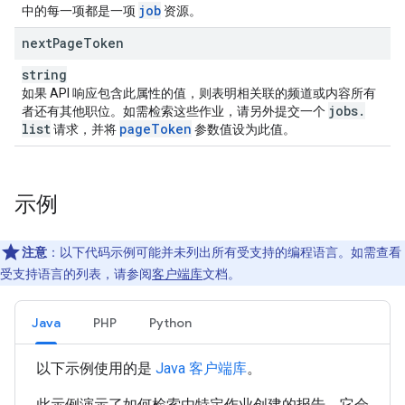
job
中的每一项都是一项
资源。
next
Page
Token
string
如果 API 响应包含此属性的值，则表明相关联的频道或内容所有
jobs
.
者还有其他职位。如需检索这些作业，请另外提交一个
list
page
Token
请求，并将
参数值设为此值。
示例
注意
：以下代码示例可能并未列出所有受支持的编程语言。如需查看
受支持语言的列表，请参阅
客户端库
文档。
Java
PHP
Python
以下示例使用的是
Java 客户端库
。
此示例演示了如何检索由特定作业创建的报告。它会