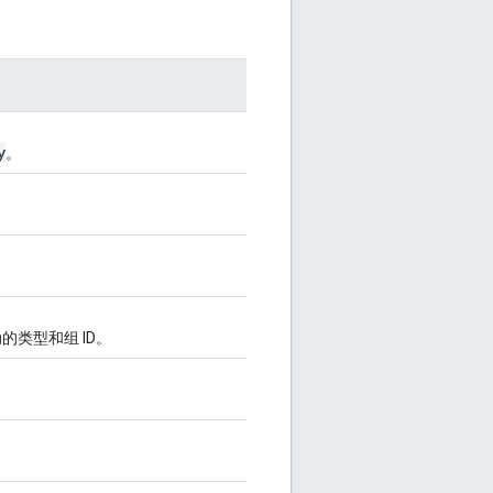
y
。
类型和组 ID。
。