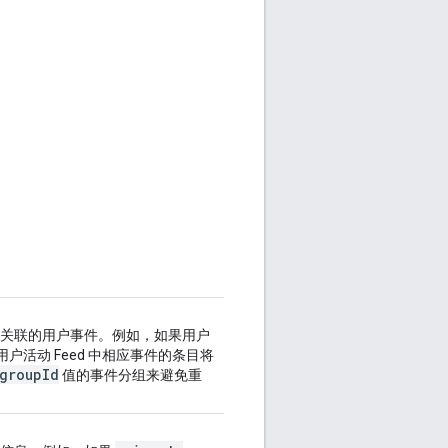
源相关联的用户事件。例如，如果用户
活动 Feed 中相应事件的条目将
group
Id
值的事件分组来避免重