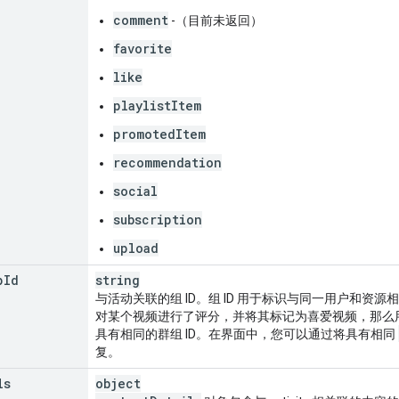
comment
-（目前未返回）
favorite
like
playlistItem
promotedItem
recommendation
social
subscription
upload
p
Id
string
与活动关联的组 ID。组 ID 用于标识与同一用户和资
对某个视频进行了评分，并将其标记为喜爱视频，那么用户
具有相同的群组 ID。在界面中，您可以通过将具有相同
复。
ls
object