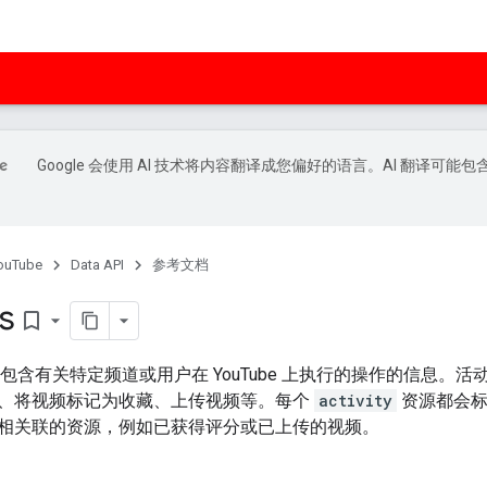
Google 会使用 AI 技术将内容翻译成您偏好的语言。AI 翻译可能包
ouTube
Data API
参考文档
es
bookmark_border
包含有关特定频道或用户在 YouTube 上执行的操作的信息。活动
、将视频标记为收藏、上传视频等。每个
activity
资源都会标
相关联的资源，例如已获得评分或已上传的视频。