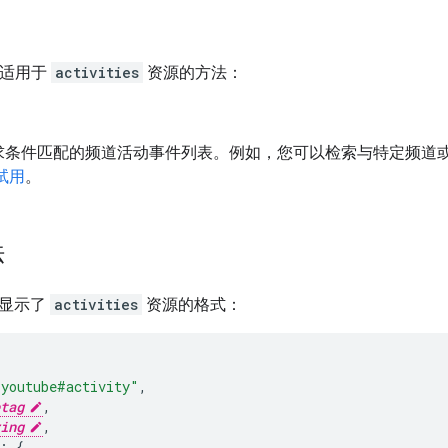
下适用于
activities
资源的方法：
求条件匹配的频道活动事件列表。例如，您可以检索与特定频道
试用
。
法
构显示了
activities
资源的格式：
"youtube#activity"
,
tag
,
ing
,
: