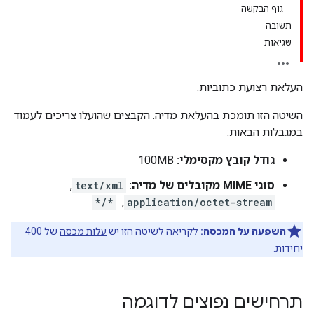
גוף הבקשה
תשובה
שגיאות
העלאת רצועת כתוביות.
השיטה הזו תומכת בהעלאת מדיה. הקבצים שהועלו צריכים לעמוד
במגבלות הבאות:
גודל קובץ מקסימלי:
100MB
סוגי MIME מקובלים של מדיה:
text/xml
, ‏
application/octet-stream
, ‏
*/*
השפעה על המכסה:
לקריאה לשיטה הזו יש
עלות מכסה
של 400
יחידות.
תרחישים נפוצים לדוגמה