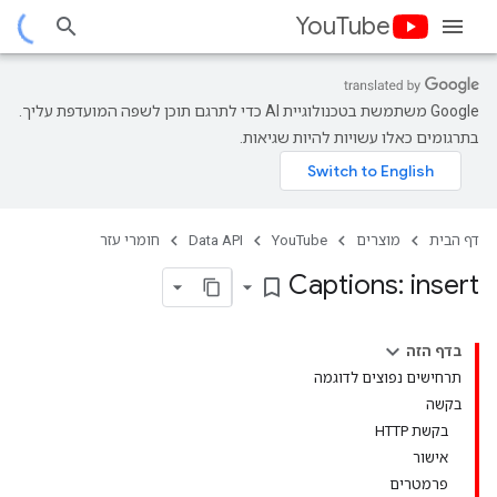
YouTube
‫Google משתמשת בטכנולוגיית AI כדי לתרגם תוכן לשפה המועדפת עליך.
בתרגומים כאלו עשויות להיות שגיאות.
דף הבית
מוצרים
YouTube
Data API
חומרי עזר
Captions: insert
bookmark_border
בדף הזה
תרחישים נפוצים לדוגמה
בקשה
בקשת HTTP
אישור
פרמטרים