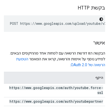
בקשת HTTP
POST https://www.googleapis.com/upload/youtube/v3/
אישור
הבקשה הזו דורשת הרשאה עם לפחות אחד מההיקפים הבאים.
למידע נוסף על אימות והרשאה, קראו את המאמר
הטמעת
הרשאה של OAuth 2.0
.
היקף
https:
/
/
www
.
googleapis
.
com
/
auth
/
youtube
.
force-
ssl
https:
/
/
www
.
googleapis
.
com
/
auth
/
youtubepartner