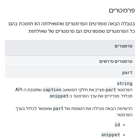
פרמטרים
בטבלה הבאה מפורטים הפרמטרים שהשאילתה הזו תומכת בהם.
כל הפרמטרים שמפורטים הם פרמטרים של שאילתות.
פרמטרים
פרמטרים נדרשים
part
string
caption
part
הפרמטר
מציין את חלקי המשאב
שתגובת ה-API
snippet
תכלול. מגדירים את ערך הפרמטר כ-
.
part
הרשימה הבאה מכילה את השמות של
שאפשר לכלול בערך
הפרמטר:
id
snippet