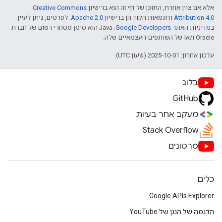
אלא אם צוין אחרת, התוכן של דף זה הוא ברישיון
Creative Commons
Attribution 4.0
ודוגמאות הקוד הן ברישיון
Apache 2.0
. לפרטים, ניתן לעיין
ב
מדיניות האתר Google Developers‏
.‏ Java הוא סימן מסחרי רשום של חברת
Oracle ו/או של השותפים העצמאיים שלה.
עדכון אחרון: 2025-10-01 (שעון UTC).
בלוג
GitHub
מעקב אחר בעיות
Stack Overflow
סרטונים
כלים
Google APIs Explorer
הדגמה של הנגן של YouTube