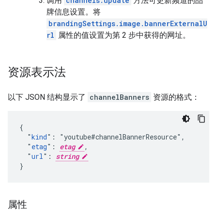
调用
channels.update
方法可更新频道的品
牌信息设置。将
brandingSettings.image.bannerExternalU
rl
属性的值设置为第 2 步中获得的网址。
资源表示法
以下 JSON 结构显示了
channelBanners
资源的格式：
{

  "
kind
": "youtube#channelBannerResource",

  "
etag
": 
etag
,

  "
url
": 
string
}
属性