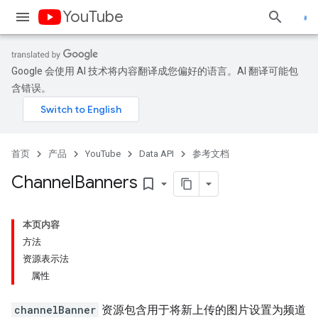
YouTube
Google 会使用 AI 技术将内容翻译成您偏好的语言。AI 翻译可能包
含错误。
首页
产品
YouTube
Data API
参考文档
Channel
Banners
bookmark_border
本页内容
方法
资源表示法
属性
channelBanner
资源包含用于将新上传的图片设置为频道