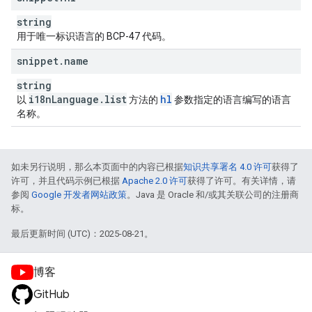
string
用于唯一标识语言的 BCP-47 代码。
snippet
.
name
string
i18n
Language
.
list
hl
以
方法的
参数指定的语言编写的语言
名称。
如未另行说明，那么本页面中的内容已根据
知识共享署名 4.0 许可
获得了
许可，并且代码示例已根据
Apache 2.0 许可
获得了许可。有关详情，请
参阅
Google 开发者网站政策
。Java 是 Oracle 和/或其关联公司的注册商
标。
最后更新时间 (UTC)：2025-08-21。
博客
GitHub