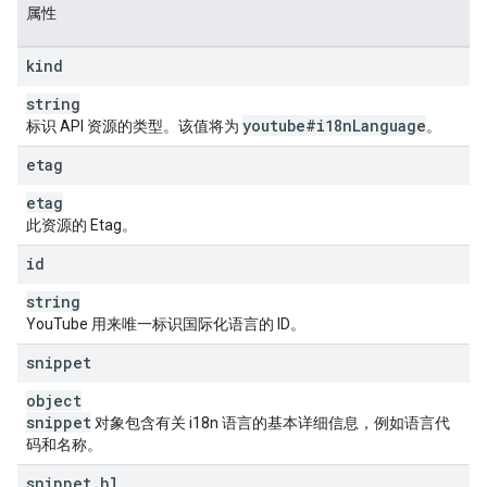
属性
kind
string
youtube#i18n
Language
标识 API 资源的类型。该值将为
。
etag
etag
此资源的 Etag。
id
string
YouTube 用来唯一标识国际化语言的 ID。
snippet
object
snippet
对象包含有关 i18n 语言的基本详细信息，例如语言代
码和名称。
snippet
.
hl