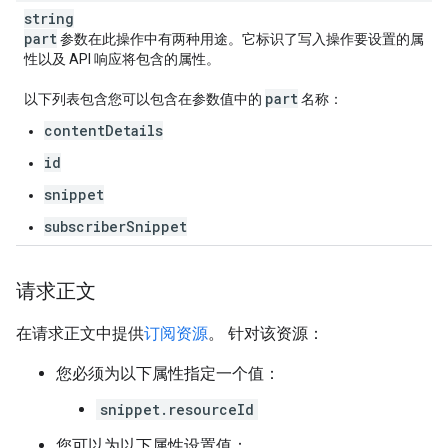
string
part
参数在此操作中有两种用途。它标识了写入操作要设置的属
性以及 API 响应将包含的属性。
part
以下列表包含您可以包含在参数值中的
名称：
contentDetails
id
snippet
subscriberSnippet
请求正文
在请求正文中提供
订阅资源
。 针对该资源：
您必须为以下属性指定一个值：
snippet.resourceId
您可以为以下属性设置值：