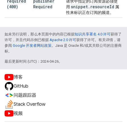
required
publisher
请求中指定的订阅资源必须使
(400)
Required
snippet
.
resource
Id
用
属
性来标识正在订阅的频道。
如未另行说明，那么本页面中的内容已根据
知识共享署名 4.0 许可
获得了
许可，并且代码示例已根据
Apache 2.0 许可
获得了许可。有关详情，请
参阅
Google 开发者网站政策
。Java 是 Oracle 和/或其关联公司的注册商
标。
最后更新时间 (UTC)：2024-04-26。
博客
GitHub
问题跟踪器
Stack Overflow
视频