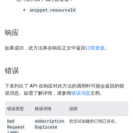
snippet.resourceId
响应
如果成功，此方法将在响应正文中返回
订阅资源
。
错误
下表列出了 API 在响应对此方法的调用时可能会返回的错
误消息。如需了解详情，请参阅
错误消息
文档。
错误类型
错误详情
说明
bad
subscription
您尝试创建的订阅已存在。
Request
Duplicate
(400)