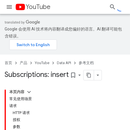
YouTube
Google 会使用 AI 技术将内容翻译成您偏好的语言。AI 翻译可能包
含错误。
首页
产品
YouTube
Data API
参考文档
Subscriptions: insert
bookmark_border
本页内容
常见使用场景
请求
HTTP 请求
授权
参数