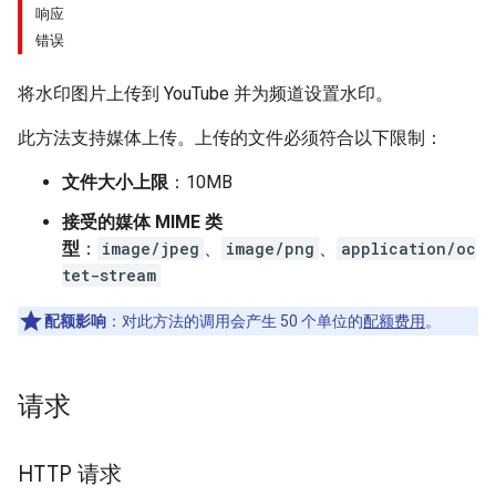
响应
错误
将水印图片上传到 YouTube 并为频道设置水印。
此方法支持媒体上传。上传的文件必须符合以下限制：
文件大小上限
：10MB
接受的媒体 MIME 类
型
：
image/jpeg
、
image/png
、
application/oc
tet-stream
配额影响
：对此方法的调用会产生 50 个单位的
配额费用
。
请求
HTTP 请求