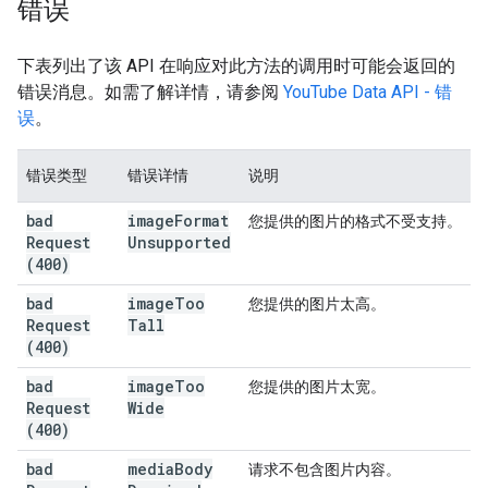
错误
下表列出了该 API 在响应对此方法的调用时可能会返回的
错误消息。如需了解详情，请参阅
YouTube Data API - 错
误
。
错误类型
错误详情
说明
bad
image
Format
您提供的图片的格式不受支持。
Request
Unsupported
(400)
bad
image
Too
您提供的图片太高。
Request
Tall
(400)
bad
image
Too
您提供的图片太宽。
Request
Wide
(400)
bad
media
Body
请求不包含图片内容。