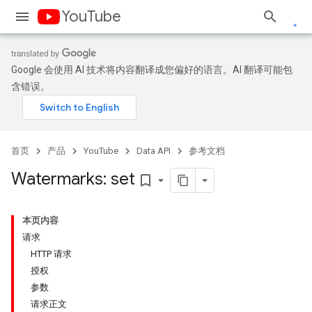
YouTube
Google 会使用 AI 技术将内容翻译成您偏好的语言。AI 翻译可能包
含错误。
首页
产品
YouTube
Data API
参考文档
Watermarks: set
bookmark_border
本页内容
请求
HTTP 请求
授权
参数
请求正文