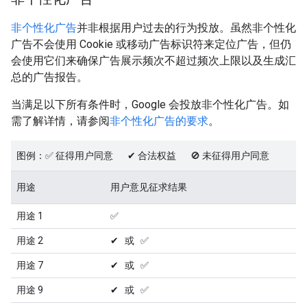
非个性化广告
并非根据用户过去的行为投放。虽然非个性化
广告不会使用 Cookie 或移动广告标识符来定位广告，但仍
会使用它们来确保广告展示频次不超过频次上限以及生成汇
总的广告报告。
当满足以下所有条件时，Google 会投放非个性化广告。如
需了解详情，请参阅
非个性化广告的要求
。
图例：✅ 征得用户同意 ✔ 合法权益 🚫 未征得用户同意
用途
用户意见征求结果
用途 1
✅
用途 2
✔ 或 ✅
用途 7
✔ 或 ✅
用途 9
✔ 或 ✅