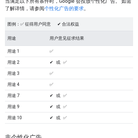
当满足以下所有条件时，Google 会投放个性化广告。 如需
了解详情，请参阅
个性化广告的要求
。
图例：✅ 征得用户同意 ✔ 合法权益
用途
用户意见征求结果
用途 1
✅
用途 2
✔ 或 ✅
用途 3
✅
用途 4
✅
用途 7
✔ 或 ✅
用途 9
✔ 或 ✅
用途 10
✔ 或 ✅
非个性化广告