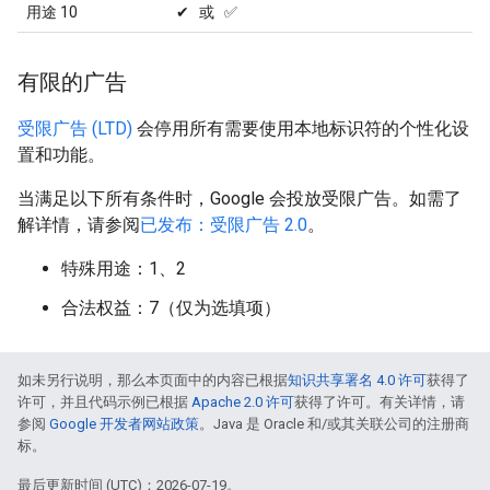
用途 10
✔ 或 ✅
有限的广告
受限广告 (LTD)
会停用所有需要使用本地标识符的个性化设
置和功能。
当满足以下所有条件时，Google 会投放受限广告。如需了
解详情，请参阅
已发布：受限广告 2.0
。
特殊用途：1、2
合法权益：7（仅为选填项）
如未另行说明，那么本页面中的内容已根据
知识共享署名 4.0 许可
获得了
许可，并且代码示例已根据
Apache 2.0 许可
获得了许可。有关详情，请
参阅
Google 开发者网站政策
。Java 是 Oracle 和/或其关联公司的注册商
标。
最后更新时间 (UTC)：2026-07-19。