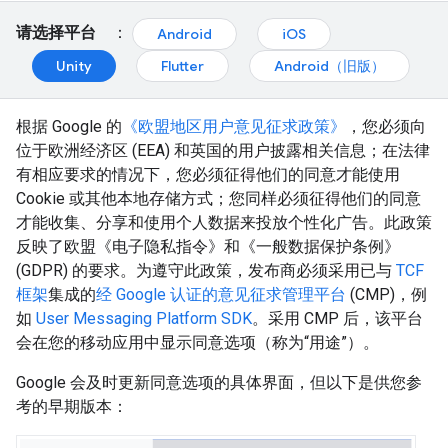
请选择平台
：
Android
iOS
Unity
Flutter
Android（旧版）
根据 Google 的
《欧盟地区用户意见征求政策》
，您必须向
位于欧洲经济区 (EEA) 和英国的用户披露相关信息；在法律
有相应要求的情况下，您必须征得他们的同意才能使用
Cookie 或其他本地存储方式；您同样必须征得他们的同意
才能收集、分享和使用个人数据来投放个性化广告。此政策
反映了欧盟《电子隐私指令》和《一般数据保护条例》
(GDPR) 的要求。为遵守此政策，发布商必须采用已与
TCF
框架
集成的
经 Google 认证的意见征求管理平台
(CMP)，例
如
User Messaging Platform SDK
。采用 CMP 后，该平台
会在您的移动应用中显示同意选项（称为“用途”）。
Google 会及时更新同意选项的具体界面，但以下是供您参
考的早期版本：