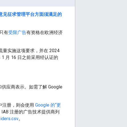
在意见征求管理平台方面须满足的
只有
受限广告
有资格在欧洲经济
国的流量实施这项要求，并在 2024
1 月 16 日之前采用经认证的
应商表示。如需了解 Google
中注册，则会使用
Google 的“更
 IAB 注册的广告技术提供商列
iders.csv
。