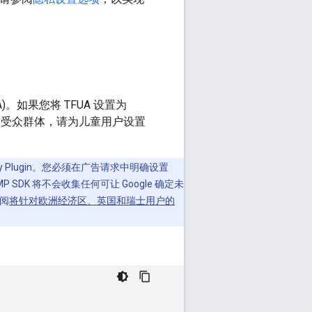
UA)。如果您将 TFUA 设置为
段的受众群体，请为儿童用户设置
y Plugin
。您必须在广告请求中明确设置
MP SDK 将不会收集任何可让 Google 确定未
阅
将针对欧洲经济区、英国和瑞士用户的