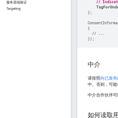
// Indica
服务器端验证
TagForUnd
Targeting
};
ConsentInforma
{
// ...
});
中介
请按照
向已发布
中。否则，可能
中介合作伙伴可
如何读取