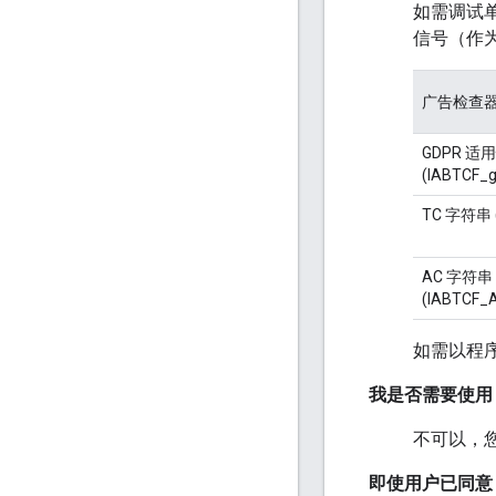
如需调试
信号（作
广告检查
GDPR 适
(IABTCF_g
TC 字符串 (
AC 字符串
(IABTCF_A
如需以程
我是否需要使用 G
不可以，
即使用户已同意，