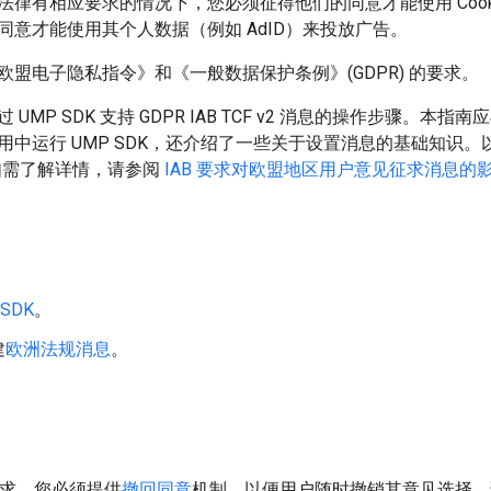
法律有相应要求的情况下，您必须征得他们的同意才能使用 Cook
同意才能使用其个人数据（例如 AdID）来投放广告。
欧盟电子隐私指令》和《一般数据保护条例》(GDPR) 的要求。
UMP SDK 支持 GDPR IAB TCF v2 消息的操作步骤。本指南
中运行 UMP SDK，还介绍了一些关于设置消息的基础知识。以下
息。如需了解详情，请参阅
IAB 要求对欧盟地区用户意见征求消息的
SDK
。
建
欧洲法规消息
。
的要求，您必须提供
撤回同意
机制，以便用户随时撤销其意见选择。