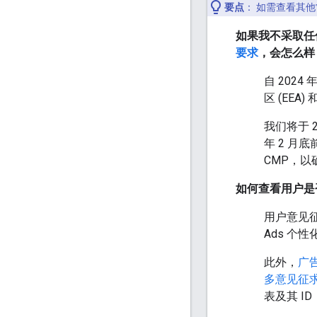
要点
：
如需查看其他
如果我不采取任
要求
，会怎么样
自 2024
区 (EEA
我们将于 2
年 2 月
CMP，
如何查看用户是
用户意见
Ads 个
此外，
广
多意见征
表及其 I