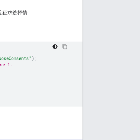
见征求选择情
poseConsents"
);
se 1.