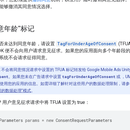
能够撤消其同意情况选择。
意年龄”标记
否未达到同意年龄，请设置
TagForUnderAgeOfConsent
(TF
 SDK 便不会向用户请求意见征求。如果您的应用面向多个年龄
系统不会请求征得同意。
DK 不会将同意情况请求中设置的 TFUA 标记转发给
Google Mobile Ads Unit
sent
。如果您未在广告请求中设置
tagForUnderAgeOfConsent
或 ，U
使用您的应用的信息。如需详细了解针对这些用户的数据处理限制，请参
限的数据处理”模式
。
 用户意见征求请求中将 TFUA 设置为 true：
Parameters
params
=
new
ConsentRequestParameters