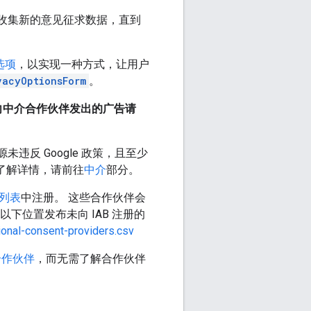
求收集新的意见征求数据，直到
选项
，以实现一种方式，让用户
vacyOptionsForm
。
何向中介合作伙伴发出的广告请
未违反 Google 政策，且至少
了解详情，请前往
中介
部分。
商列表
中注册。 这些合作伙伴会
在以下位置发布未向 IAB 注册的
ional-consent-providers.csv
合作伙伴
，而无需了解合作伙伴