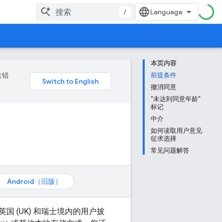
/
本页内容
含错
前提条件
撤消同意
“未达到同意年龄”
标记
中介
如何读取用户意见
征求选择
常见问题解答
Android（旧版）
英国 (UK) 和瑞士境内的用户披