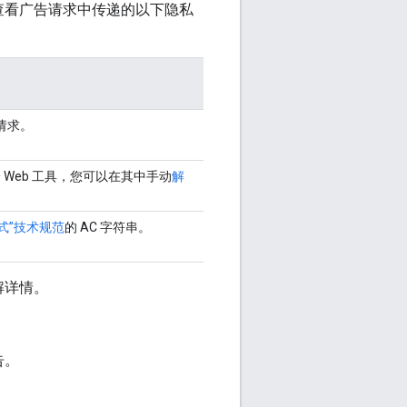
查看广告请求中传递的以下隐私
请求。
个 Web 工具，您可以在其中手动
解
模式”技术规范
的 AC 字符串。
解详情。
告。