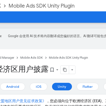
K
Mobile Ads SDK Unity Plugin
Google 会使用 AI 技术将内容翻译成您偏好的语言。AI 翻译可能包
d Manager
Mobile Ads SDK
Mobile Ads SDK Unity Plugin
经济区用户披露
bookmark_border
：
Android
iOS
Unity
Flutter
欧盟地区用户意见征求政策》
，您必须向位于欧洲经济区 (EEA)、