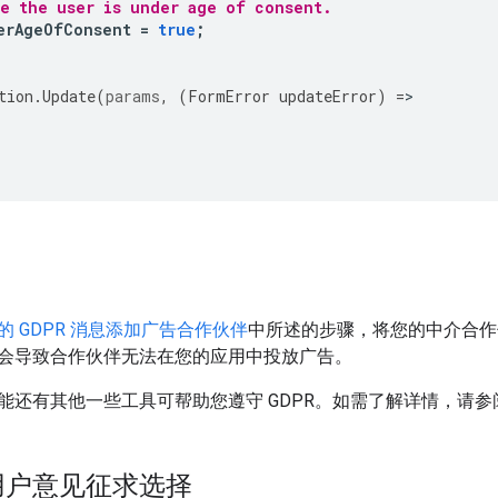
te the user is under age of consent.
erAgeOfConsent
=
true
;
tion
.
Update
(
params
,
(
FormError
updateError
)
=
的 GDPR 消息添加广告合作伙伴
中所述的步骤，将您的中介合作
会导致合作伙伴无法在您的应用中投放广告。
能还有其他一些工具可帮助您遵守 GDPR。如需了解详情，请
用户意见征求选择