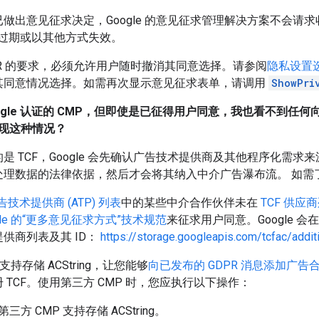
做出意见征求决定，Google 的意见征求管理解决方案不会请
串过期或以其他方式失效。
PR 的要求，必须允许用户随时撤消其同意选择。请参阅
隐私设置
其同意情况选择。如需再次显示意见征求表单，请调用
ShowPri
ogle 认证的 CMP，但即使是已征得用户同意，我也看不到任
现这种情况？
是 TCF，Google 会先确认广告技术提供商及其他程序化需求来源
处理数据的法律依据，然后才会将其纳入中介广告瀑布流。 如需
广告技术提供商 (ATP) 列表
中的某些中介合作伙伴未在
TCF 供应
gle 的“更多意见征求方式”技术规范
来征求用户同意。Google 会
供商列表及其 ID：
https://storage.googleapis.com/tcfac/addit
K 支持存储 ACString，让您能够
向已发布的 GDPR 消息添加广告
 TCF。使用第三方 CMP 时，您应执行以下操作：
三方 CMP 支持存储 ACString。