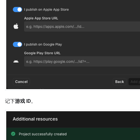
记下
游戏 ID
。