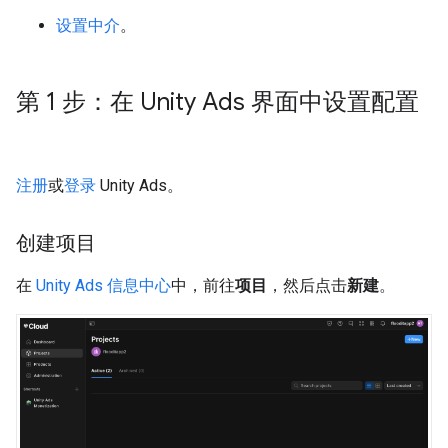
设置中介
。
第 1 步：在 Unity Ads 界面中设置配置
注册
或
登录
Unity Ads。
创建项目
在
Unity Ads 信息中心
中，前往
项目
，然后点击
新建
。