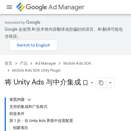
Ad Manager
Google 会使用 AI 技术将内容翻译成您偏好的语言。AI 翻译可能包
含错误。
首页
产品
Ad Manager
Mobile Ads SDK
Mobile Ads SDK Unity Plugin
将 Unity Ads 与中介集成
bookmark_border
本页内容
支持的集成和广告格式
前提条件
第 1 步：在 Unity Ads 界面中设置配置
创建项目