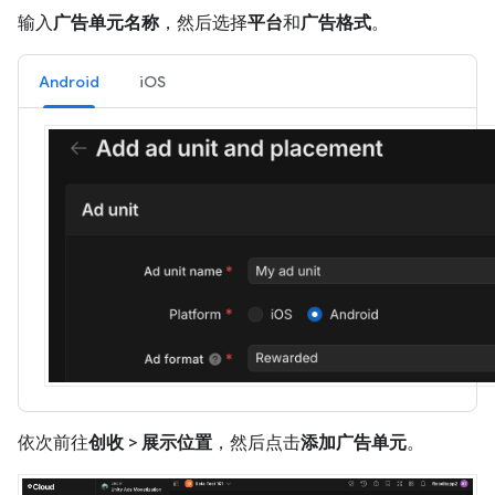
输入
广告单元名称
，然后选择
平台
和
广告格式
。
Android
iOS
依次前往
创收
>
展示位置
，然后点击
添加广告单元
。