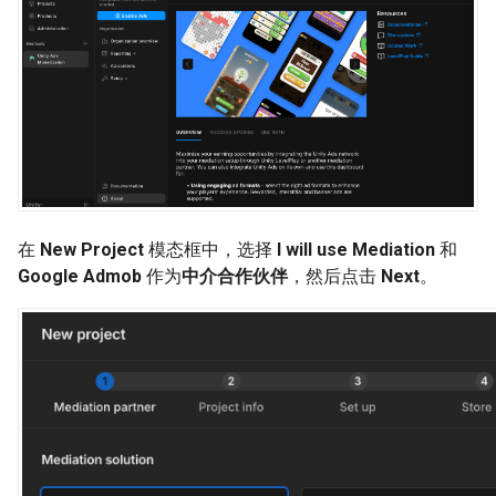
在
New Project
模态框中，选择
I will use Mediation
和
Google Admob
作为
中介合作伙伴
，然后点击
Next
。