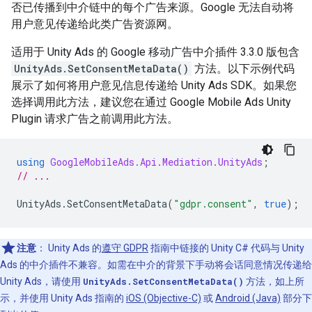
否已传播到中介链中的每个广告来源。Google 无法自动将
用户意见传递给此类广告资源网。
适用于 Unity Ads 的 Google 移动广告中介插件 3.3.0 版包含
UnityAds.SetConsentMetaData()
方法。以下示例代码
展示了如何将用户意见信息传递给 Unity Ads SDK。如果您
选择调用此方法，建议您在通过
Google Mobile Ads Unity
Plugin
请求广告之前调用此方法。
using
GoogleMobileAds.Api.Mediation.UnityAds
;
// ...
UnityAds
.
SetConsentMetaData
(
"gdpr.consent"
,
true
);
注意
：
Unity Ads 的
遵守 GDPR
指南中链接的 Unity C# 代码与 Unity
Ads 的中介插件不兼容。如需在中介的背景下手动将会话同意情况传递给
Unity Ads，请使用
UnityAds.SetConsentMetaData()
方法，如上所
示，并使用 Unity Ads 指南的
iOS (Objective-C)
或
Android (Java)
部分下