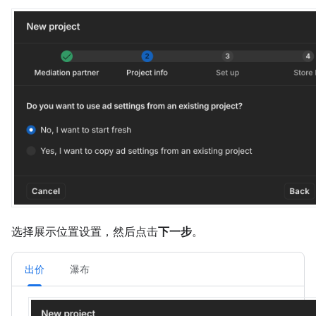
选择展示位置设置，然后点击
下一步
。
出价
瀑布