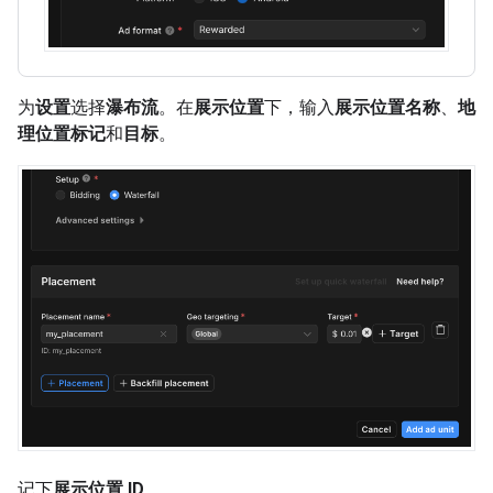
为
设置
选择
瀑布流
。在
展示位置
下，输入
展示位置名称
、
地
理位置标记
和
目标
。
记下
展示位置 ID
。