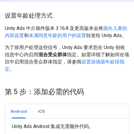
设置年龄处理方式
Unity Ads 中介插件版本 3.16.8 及更高版本会将
面向儿童的
内容设置
和
未满同意年龄的用户的设置
转发给 Unity Ads。
为了按用户处理这些信号，Unity Ads 要求您在 Unity 创收
信息中心内启用
混合受众群体
指定。如需详细了解如何在项
目中启用混合受众群体指定，请参阅
设置游戏级年龄段指
定
。
第 5 步：添加必需的代码
Android
iOS
Unity Ads Android 集成无需额外代码。