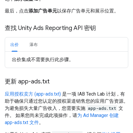
最后，点击
添加广告单元
以保存广告单元和展示位置。
查找 Unity Ads Reporting API 密钥
出价
瀑布
出价集成不需要执行此步骤。
更新 app-ads
.
txt
应用授权卖方 (app-ads.txt)
是一项 IAB Tech Lab 计划，有
助于确保只通过您认定的授权渠道销售您的应用广告资源。
为避免损失大量广告收入，您需要实施
app-ads.txt
文
件。 如果您尚未完成此项操作，请
为 Ad Manager 创建
app-ads.txt 文件
。