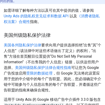
列出的值。
如需详细了解每种方法以及可在其中提供的值，请参阅
Unity Ads 的隐私权意见征求和数据 API
以及
《消费者隐私
权法案》合规性
指南。
美国州级隐私保护法律
美国各州隐私保护法律
要求向用户提供选择拒绝“出售”其“个
人信息”（该法律中对这些术语做出了定义）的权利，“出
售”方须在首页醒目位置提供“Do Not Sell My Personal
Information”（不出售我的个人信息）链接，以供这些用户
选择。
美国州级隐私保护法律合规性指南
可让您为 Google
广告投放启用
受限的数据处理
，但 Google 无法将此设置应
用于您的中介链中的每个广告联盟。因此，您必须确定中介
链中可能参与个人信息出售的每个广告联盟，并遵循这些广
告联盟的指南来确保合规性。
适用于 Unity Ads 的 Google 移动广告中介插件 3.3.0 版包含