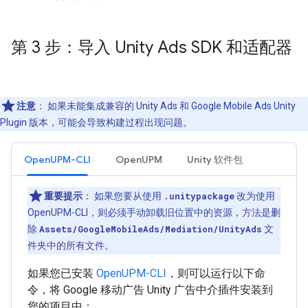
第 3 步：导入 Unity Ads SDK 和适配器
注意
：
如果未能集成兼容的 Unity Ads 和
Google Mobile Ads Unity
Plugin
版本，可能会导致构建过程出现问题。
OpenUPM-CLI
OpenUPM
Unity 软件包
重要提示
：
如果您要从使用
.unitypackage
改为使用
OpenUPM-CLI，则必须手动卸载旧位置中的资源，方法是删
除
Assets/GoogleMobileAds/Mediation/UnityAds
文
件夹中的所有文件。
如果您已安装
OpenUPM-CLI
，则可以运行以下命
令，将 Google 移动广告 Unity 广告中介插件安装到
您的项目中：