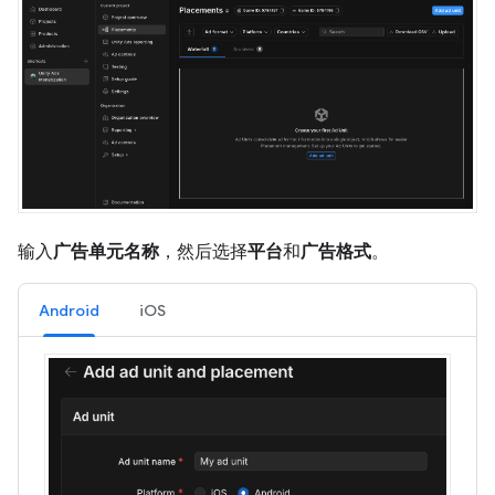
输入
广告单元名称
，然后选择
平台
和
广告格式
。
Android
iOS