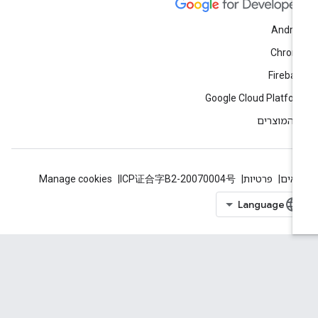
Andro
Chrom
Fireba
Google Cloud Platfo
 המוצרים
אים
פרטיות
ICP证合字B2-20070004号
Manage cookies