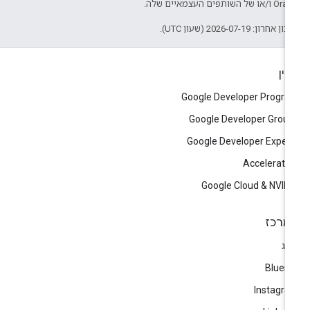
/או של השותפים העצמאיים שלה.
ן אחרון: 2026-07-19 (שעון UTC).
יין
Google Developer Progr
Google Developer Grou
Google Developer Exper
Accelerato
Google Cloud & NVID
מרכז
וג
Blues
Instagr