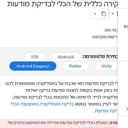
קירה כללית של הכלי לבדיקת מודעות
bookmark_bo
בדף הזה
דרישות מוקדמות
בחירת פלטפורמה:
iOS
Android
Android (Legacy)
Flutter
Unity
לי לבדיקת מודעות הוא שכבת-על באפליקציה שמאפשרת לכם
תח בזמן אמת בקשות להצגת מודעות בדיקה ישירות
פליקציה לנייד. לרשימה של התכונות בכלי לבדיקת מודעות,
שר לעיין במאמר בנושא
בדיקת האפליקציה באמצעות הכלי
דיקת מודעות
.
אזהרה:
הפעלת הכלי לבדיקת מודעות מגדילה את השימוש בזיכרון של