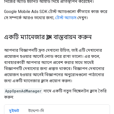
নিজের অ্যাড ইউনিট আইডি দিয়ে প্রতিস্থাপন করেছেন।
Google Mobile Ads SDK
টেস্ট অ্যাডগুলো কীভাবে কাজ করে
সে সম্পর্কে আরও তথ্যের জন্য,
টেস্ট অ্যাডস
দেখুন।
একটি ম্যানেজার ক্লাস বাস্তবায়ন করুন
আপনার বিজ্ঞাপনটি দ্রুত দেখানো উচিত, তাই এটি দেখানোর
প্রয়োজন হওয়ার আগেই লোড করে রাখা ভালো। এর ফলে,
ব্যবহারকারী আপনার অ্যাপে প্রবেশ করার সাথে সাথেই
বিজ্ঞাপনটি দেখানোর জন্য প্রস্তুত থাকবে। বিজ্ঞাপন দেখানোর
প্রয়োজন হওয়ার আগেই বিজ্ঞাপনের অনুরোধগুলো পাঠানোর
জন্য একটি ম্যানেজার ক্লাস প্রয়োগ করুন।
AppOpenAdManager
নামে একটি নতুন সিঙ্গেলটন ক্লাস তৈরি
করুন:
সুইফট
উদ্দেশ্য-সি