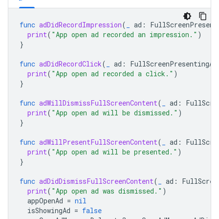
func
adDidRecordImpression
(
_
ad
:
FullScreenPresent
print
(
"App open ad recorded an impression."
)
}
func
adDidRecordClick
(
_
ad
:
FullScreenPresentingAd
print
(
"App open ad recorded a click."
)
}
func
adWillDismissFullScreenContent
(
_
ad
:
FullScre
print
(
"App open ad will be dismissed."
)
}
func
adWillPresentFullScreenContent
(
_
ad
:
FullScre
print
(
"App open ad will be presented."
)
}
func
adDidDismissFullScreenContent
(
_
ad
:
FullScree
print
(
"App open ad was dismissed."
)
appOpenAd
=
nil
isShowingAd
=
false