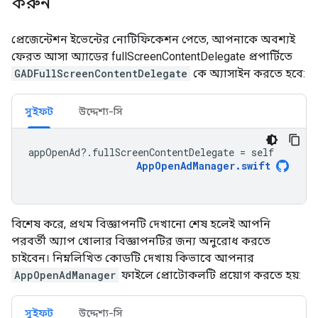
করুন
প্রেজেন্টেশন ইভেন্টের নোটিফিকেশন পেতে, আপনাকে অবশ্যই
ফেরত আসা অ্যাডের fullScreenContentDelegate প্রপার্টিতে
GADFullScreenContentDelegate
কে অ্যাসাইন করতে হবে:
সুইফট
উদ্দেশ্য-সি
appOpenAd
?.
fullScreenContentDelegate
=
self
AppOpenAdManager
.
swift
বিশেষ করে, প্রথম বিজ্ঞাপনটি দেখানো শেষ হলেই আপনি
পরবর্তী অ্যাপ খোলার বিজ্ঞাপনটির জন্য অনুরোধ করতে
চাইবেন। নিম্নলিখিত কোডটি দেখায় কিভাবে আপনার
AppOpenAdManager
ফাইলে প্রোটোকলটি প্রয়োগ করতে হয়:
সুইফট
উদ্দেশ্য-সি