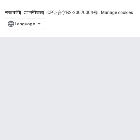
শর্তাবলী
গোপনীয়তা
ICP证合字B2-20070004号
Manage cookies