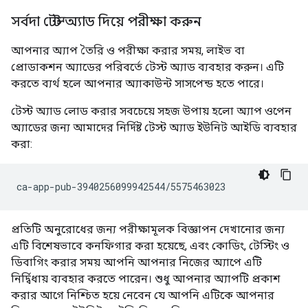
সর্বদা টেস্ট অ্যাড দিয়ে পরীক্ষা করুন
আপনার অ্যাপ তৈরি ও পরীক্ষা করার সময়, লাইভ বা
প্রোডাকশন অ্যাডের পরিবর্তে টেস্ট অ্যাড ব্যবহার করুন। এটি
করতে ব্যর্থ হলে আপনার অ্যাকাউন্ট সাসপেন্ড হতে পারে।
টেস্ট অ্যাড লোড করার সবচেয়ে সহজ উপায় হলো অ্যাপ ওপেন
অ্যাডের জন্য আমাদের নির্দিষ্ট টেস্ট অ্যাড ইউনিট আইডি ব্যবহার
করা:
প্রতিটি অনুরোধের জন্য পরীক্ষামূলক বিজ্ঞাপন দেখানোর জন্য
এটি বিশেষভাবে কনফিগার করা হয়েছে, এবং কোডিং, টেস্টিং ও
ডিবাগিং করার সময় আপনি আপনার নিজের অ্যাপে এটি
নির্দ্বিধায় ব্যবহার করতে পারেন। শুধু আপনার অ্যাপটি প্রকাশ
করার আগে নিশ্চিত হয়ে নেবেন যে আপনি এটিকে আপনার