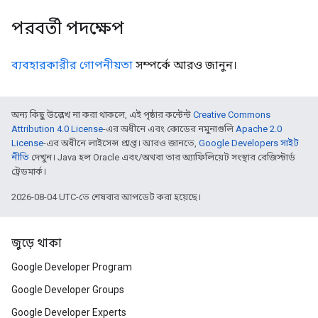
পরবর্তী পদক্ষেপ
ব্যবহারকারীর গোপনীয়তা
সম্পর্কে আরও জানুন।
অন্য কিছু উল্লেখ না করা থাকলে, এই পৃষ্ঠার কন্টেন্ট
Creative Commons
Attribution 4.0 License
-এর অধীনে এবং কোডের নমুনাগুলি
Apache 2.0
License
-এর অধীনে লাইসেন্স প্রাপ্ত। আরও জানতে,
Google Developers সাইট
নীতি
দেখুন। Java হল Oracle এবং/অথবা তার অ্যাফিলিয়েট সংস্থার রেজিস্টার্ড
ট্রেডমার্ক।
2026-08-04 UTC-তে শেষবার আপডেট করা হয়েছে।
জুড়ে থাকা
Google Developer Program
Google Developer Groups
Google Developer Experts