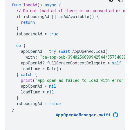
func
loadAd
()
async
{
// Do not load ad if there is an unused ad or one
if
isLoadingAd
||
isAdAvailable
()
{
return
}
isLoadingAd
=
true
do
{
appOpenAd
=
try
await
AppOpenAd
.
load
(
with
:
"ca-app-pub-3940256099942544/557546302
appOpenAd
?.
fullScreenContentDelegate
=
self
loadTime
=
Date
()
}
catch
{
print
(
"App open ad failed to load with error: 
appOpenAd
=
nil
loadTime
=
nil
}
isLoadingAd
=
false
}
AppOpenAdManager
.
swift