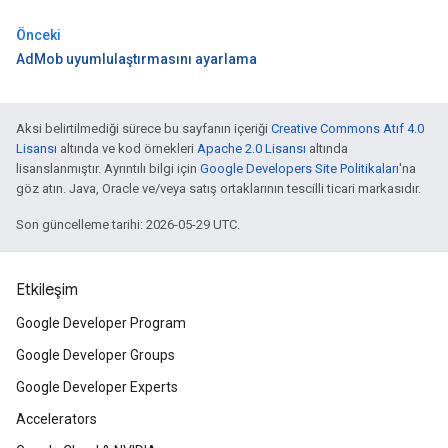
Önceki
AdMob uyumlulaştırmasını ayarlama
Aksi belirtilmediği sürece bu sayfanın içeriği
Creative Commons Atıf 4.0
Lisansı
altında ve kod örnekleri
Apache 2.0 Lisansı
altında
lisanslanmıştır. Ayrıntılı bilgi için
Google Developers Site Politikaları
'na
göz atın. Java, Oracle ve/veya satış ortaklarının tescilli ticari markasıdır.
Son güncelleme tarihi: 2026-05-29 UTC.
Etkileşim
Google Developer Program
Google Developer Groups
Google Developer Experts
Accelerators