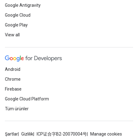
Google Antigravity
Google Cloud
Google Play
View all
Android
Chrome
Firebase
Google Cloud Platform
Tüm ürünler
Şartlar
Gizlilik
ICP证合字B2-20070004号
Manage cookies