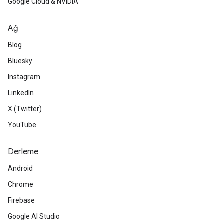
Google Cloud & NVIDIA
Ağ
Blog
Bluesky
Instagram
LinkedIn
X (Twitter)
YouTube
Derleme
Android
Chrome
Firebase
Google AI Studio