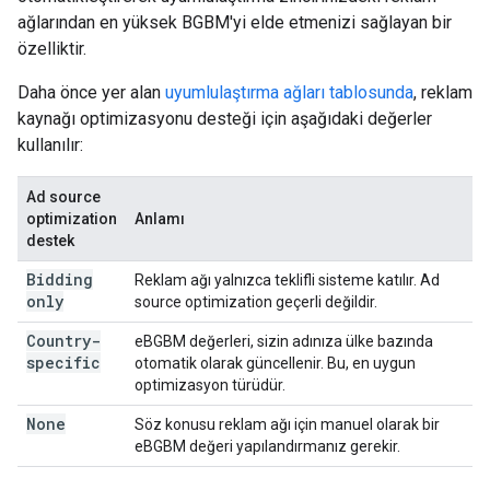
ağlarından en yüksek BGBM'yi elde etmenizi sağlayan bir
özelliktir.
Daha önce yer alan
uyumlulaştırma ağları tablosunda
, reklam
kaynağı optimizasyonu desteği için aşağıdaki değerler
kullanılır:
Ad source
optimization
Anlamı
destek
Bidding
Reklam ağı yalnızca teklifli sisteme katılır.
Ad
only
source optimization
geçerli değildir.
Country-
eBGBM değerleri, sizin adınıza ülke bazında
specific
otomatik olarak güncellenir. Bu, en uygun
optimizasyon türüdür.
None
Söz konusu reklam ağı için manuel olarak bir
eBGBM değeri yapılandırmanız gerekir.