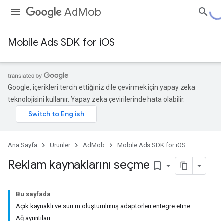
AdMob
Mobile Ads SDK for iOS
Google, içerikleri tercih ettiğiniz dile çevirmek için yapay zeka
teknolojisini kullanır. Yapay zeka çevirilerinde hata olabilir.
Ana Sayfa
Ürünler
AdMob
Mobile Ads SDK for iOS
Reklam kaynaklarını seçme
bookmark_border
Bu sayfada
Açık kaynaklı ve sürüm oluşturulmuş adaptörleri entegre etme
Ağ ayrıntıları