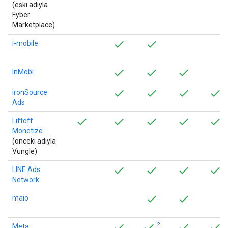
(eski adıyla
Fyber
Marketplace)
i-mobile
InMobi
ironSource
Ads
Liftoff
Monetize
(önceki adıyla
Vungle)
LINE Ads
Network
maio
2
Meta