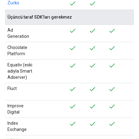
Zucks
Üçüncü taraf SDK'ları gerekmez
Ad
Generation
Chocolate
Platform
Equativ (eski
adıyla Smart
Adserver)
Fluct
Improve
Digital
Index
Exchange