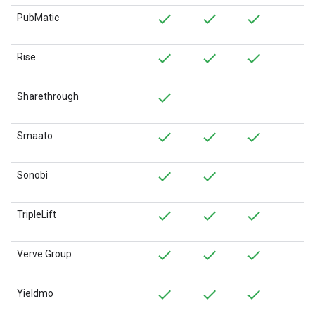
PubMatic
Rise
Sharethrough
Smaato
Sonobi
TripleLift
Verve Group
Yieldmo