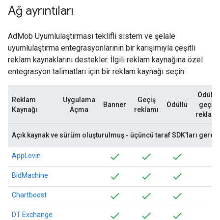
Ağ ayrıntıları
AdMob Uyumlulaştırması teklifli sistem ve şelale
uyumlulaştırma entegrasyonlarının bir karışımıyla çeşitli
reklam kaynaklarını destekler. İlgili reklam kaynağına özel
entegrasyon talimatları için bir reklam kaynağı seçin:
Ödüllü
Reklam
Uygulama
Geçiş
Banner
Ödüllü
geçiş
Kaynağı
Açma
reklamı
reklamı
Açık kaynak ve sürüm oluşturulmuş - üçüncü taraf SDK'ları gerekl
AppLovin
BidMachine
Chartboost
DT Exchange