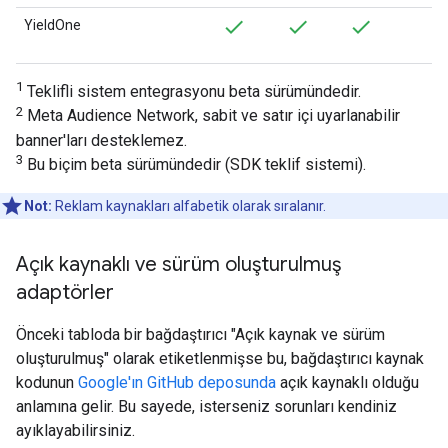
YieldOne
1
Teklifli sistem entegrasyonu beta sürümündedir.
2
Meta Audience Network, sabit ve satır içi uyarlanabilir
banner'ları desteklemez.
3
Bu biçim beta sürümündedir (SDK teklif sistemi).
Not:
Reklam kaynakları alfabetik olarak sıralanır.
Açık kaynaklı ve sürüm oluşturulmuş
adaptörler
Önceki tabloda bir bağdaştırıcı "Açık kaynak ve sürüm
oluşturulmuş" olarak etiketlenmişse bu, bağdaştırıcı kaynak
kodunun
Google'ın GitHub deposunda
açık kaynaklı olduğu
anlamına gelir. Bu sayede, isterseniz sorunları kendiniz
ayıklayabilirsiniz.