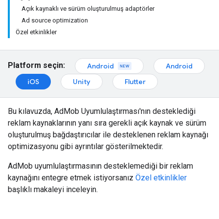
Açık kaynaklı ve sürüm oluşturulmuş adaptörler
Ad source optimization
Özel etkinlikler
Platform seçin:
Android
Android
iOS
Unity
Flutter
Bu kılavuzda, AdMob Uyumlulaştırması'nın desteklediği
reklam kaynaklarının yanı sıra gerekli açık kaynak ve sürüm
oluşturulmuş bağdaştırıcılar ile desteklenen reklam kaynağı
optimizasyonu gibi ayrıntılar gösterilmektedir.
AdMob uyumlulaştırmasının desteklemediği bir reklam
kaynağını entegre etmek istiyorsanız
Özel etkinlikler
başlıklı makaleyi inceleyin.