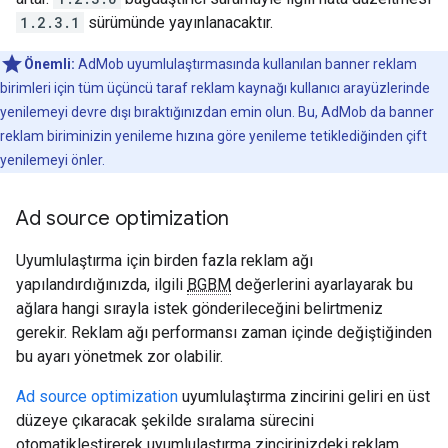
1.2.3.1
sürümünde yayınlanacaktır.
Önemli:
AdMob uyumlulaştırmasında kullanılan banner reklam
birimleri için tüm üçüncü taraf reklam kaynağı kullanıcı arayüzlerinde
yenilemeyi devre dışı bıraktığınızdan emin olun. Bu, AdMob da banner
reklam biriminizin yenileme hızına göre yenileme tetiklediğinden çift
yenilemeyi önler.
Ad source optimization
Uyumlulaştırma için birden fazla reklam ağı
yapılandırdığınızda, ilgili
BGBM
değerlerini ayarlayarak bu
ağlara hangi sırayla istek gönderileceğini belirtmeniz
gerekir. Reklam ağı performansı zaman içinde değiştiğinden
bu ayarı yönetmek zor olabilir.
Ad source optimization
uyumlulaştırma zincirini geliri en üst
düzeye çıkaracak şekilde sıralama sürecini
otomatikleştirerek uyumlulaştırma zincirinizdeki reklam