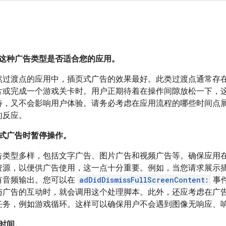
这种广告类型是否适合您的应用。
然过渡点的应用中，插页式广告的效果最好。此类过渡点通常存
片或完成一个游戏关卡时。用户正期待着在操作间隙放松一下，
待，又不会影响用户体验。请务必考虑在应用流程的哪些时间点
的反应。
式广告时暂停操作。
告类型多样，包括文字广告、图片广告和视频广告等。确保应用
资源，以便供广告使用，这一点十分重要。例如，当您请求展示
有音频输出。您可以在
adDidDismissFullScreenContent:
事
与广告的互动时，就会调用这个处理脚本。此外，还应考虑在广
任务，例如游戏循环。这样可以确保用户不会遇到图像无响应、
时间。