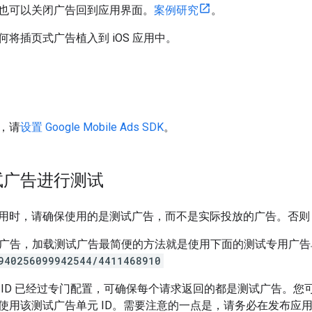
也可以关闭广告回到应用界面。
案例研究
。
将插页式广告植入到 iOS 应用中。
，请
设置
Google Mobile Ads SDK
。
试广告进行测试
用时，请确保使用的是测试广告，而不是实际投放的广告。否则
页式广告，加载测试广告最简便的方法就是使用下面的测试专用广告单
940256099942544/4411468910
 ID 已经过专门配置，可确保每个请求返回的都是测试广告。您
使用该测试广告单元 ID。需要注意的一点是，请务必在发布应用前