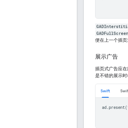
GADInterstiti
GADFullScree
便在上一个插页
展示广告
插页式广告应在
是不错的展示时
Swift
Swif
ad
.
present
(