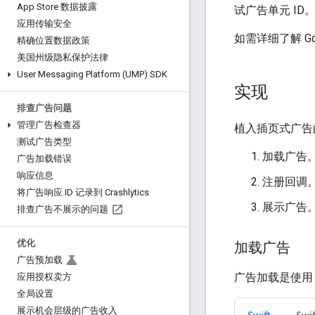
App Store 数据披露
试广告单元 ID
应用传输安全
如需详细了解
G
精确位置数据政策
美国州级隐私保护法律
User Messaging Platform (UMP) SDK
实现
排查广告问题
管理广告检查器
植入插页式广告
测试广告类型
加载广告
广告加载错误
响应信息
注册回调
将广告响应 ID 记录到 Crashlytics
展示广告
排查广告不展示的问题
优化
加载广告
广告预加载
广告加载是使
应用授权卖方
全局设置
展示机会层级的广告收入
Swift
Swif