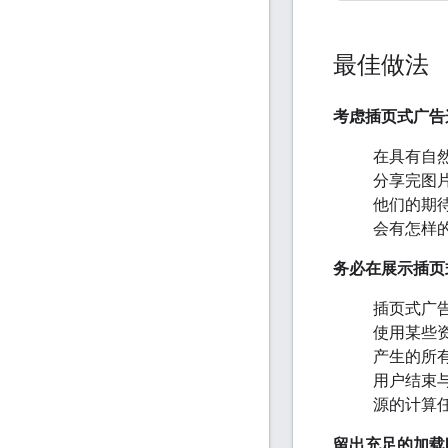
最佳做法
考虑插页式广告
在具有自
分享完图
他们的期
会有怎样
务必在展示插页
插页式广
使用某些
产生的所
用户结束
源的计算
留出充足的加载