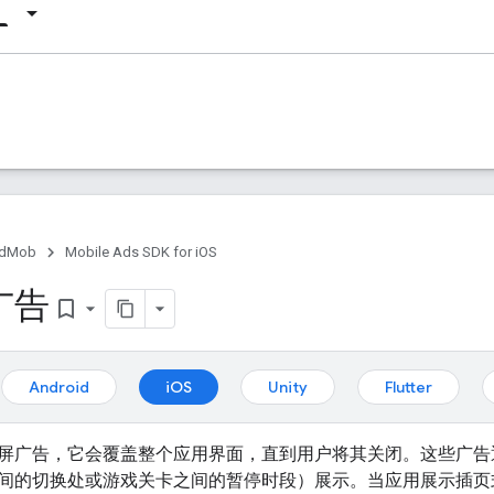
dMob
Mobile Ads SDK for iOS
广告
bookmark_border
Android
iOS
Unity
Flutter
屏广告，它会覆盖整个应用界面，直到用户将其关闭。这些广告
间的切换处或游戏关卡之间的暂停时段）展示。当应用展示插页