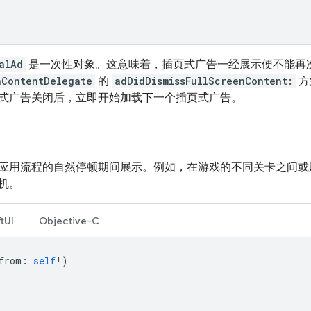
alAd
是一次性对象。这意味着，插页式广告一经展示便不能再
nContentDelegate
的
adDidDismissFullScreenContent:
方
式广告关闭后，立即开始加载下一个插页式广告。
应用流程的自然停顿期间展示。例如，在游戏的不同关卡之间或
机。
tUI
Objective-C
from
:
self
!)