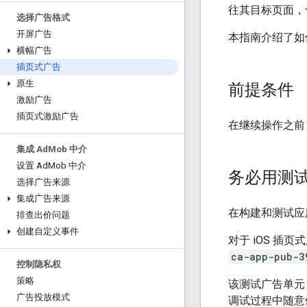
往其目标页面，
选择广告格式
开屏广告
本指南介绍了如何
横幅广告
插页式广告
原生
前提条件
激励广告
插页式激励广告
在继续操作之前
集成 Ad
Mob 中介
设置 Ad
Mob 中介
务必用测
选择广告来源
集成广告来源
在构建和测试应
排查出价问题
创建自定义事件
对于 iOS 插
ca-app-pub-3
控制隐私权
策略
该测试广告单元
广告投放模式
调试过程中随意