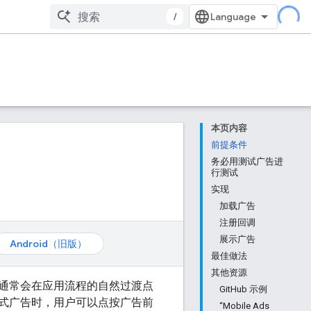
/
本页内容
前提条件
务必用测试广告进
行测试
实现
加载广告
注册回调
展示广告
Android（旧版）
最佳做法
其他资源
通常会在应用流程的自然过渡点
GitHub 示例
式广告时，用户可以点按广告前
“Mobile Ads