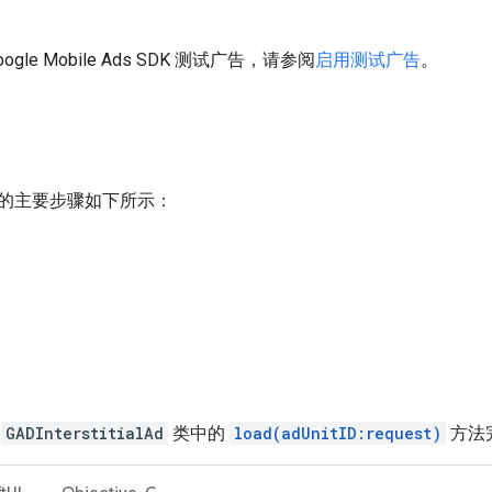
。
oogle Mobile Ads SDK
测试广告，请参阅
启用测试广告
。
的主要步骤如下所示：
。
。
。
用
GADInterstitialAd
类中的
load(adUnitID:request)
方法
tUI
Objective-C