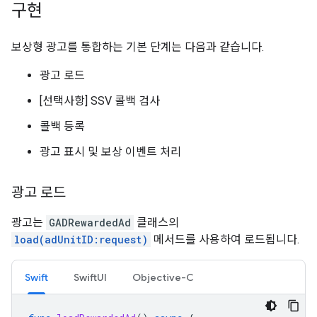
구현
보상형 광고를 통합하는 기본 단계는 다음과 같습니다.
광고 로드
[선택사항] SSV 콜백 검사
콜백 등록
광고 표시 및 보상 이벤트 처리
광고 로드
광고는
GADRewardedAd
클래스의
load(adUnitID:request)
메서드를 사용하여 로드됩니다.
Swift
SwiftUI
Objective-C