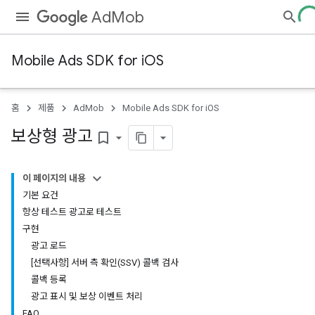
AdMob
Mobile Ads SDK for iOS
홈
제품
AdMob
Mobile Ads SDK for iOS
보상형 광고
bookmark_border
이 페이지의 내용
기본 요건
항상 테스트 광고로 테스트
구현
광고 로드
[선택사항] 서버 측 확인(SSV) 콜백 검사
콜백 등록
광고 표시 및 보상 이벤트 처리
FAQ