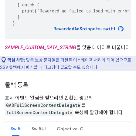
}
catch
{
print
(
"Rewarded ad failed to load with error: 
}
}
RewardedAdSnippets
.
swift
SAMPLE_CUSTOM_DATA_STRING
을 맞춤 데이터로 바꿉니다.
핵심 사항:
맞춤 보상 문자열은
퍼센트 이스케이프 처리
가 되어 있으므로
SSV 콜백에서 파싱할 때 디코딩이 필요할 수도 있습니다.
콜백 등록
표시 이벤트 알림을 받으려면 반환된 광고의
GADFullScreenContentDelegate
를
fullScreenContentDelegate
속성에 할당해야 합니다.
Swift
SwiftUI
Objective-C