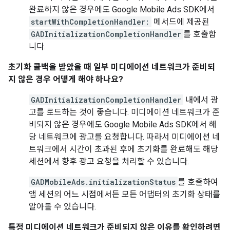
완료하지 않은 경우에도
Google Mobile Ads SDK
에서
startWithCompletionHandler:
메서드에 제공된
GADInitializationCompletionHandler
를 호출합
니다.
초기화 콜백을 받았을 때 일부 미디에이션 네트워크가 준비되
지 않은 경우 어떻게 해야 하나요?
GADInitializationCompletionHandler
내에서 광
고를 로드하는 것이 좋습니다. 미디에이션 네트워크가 준
비되지 않은 경우에도
Google Mobile Ads SDK
에서 해
당 네트워크에 광고를 요청합니다. 따라서 미디에이션 네
트워크에서 시간이 초과된 후에 초기화를 완료해도 해당
세션에서 향후 광고 요청을 처리할 수 있습니다.
GADMobileAds.initializationStatus
를 호출하여
앱 세션의 어느 시점에서든 모든 어댑터의 초기화 상태를
알아볼 수 있습니다.
특정 미디에이션 네트워크가 준비되지 않은 이유를 확인하려면