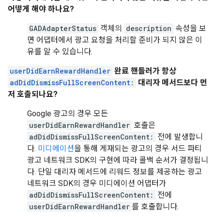
어떻게 해야 하나요?
GADAdapterStatus
객체의
description
속성을 보
면 어댑터에서 광고 요청을 처리할 준비가 되지 않은 이
유를 알 수 있습니다.
userDidEarnRewardHandler
완료 핸들러가 항상
adDidDismissFullScreenContent:
대리자 메서드보다 먼
저 호출되나요?
Google 광고의 경우 모든
userDidEarnRewardHandler
호출은
adDidDismissFullScreenContent:
전에 발생합니
다.
미디에이션
을 통해 게재되는 광고의 경우 서드 파티
광고 네트워크 SDK의 구현에 따라 콜백 순서가 결정됩니
다. 단일 대리자 메서드에 리워드 정보를 제공하는 광고
네트워크 SDK의 경우 미디에이션 어댑터가
adDidDismissFullScreenContent:
전에
userDidEarnRewardHandler
를 호출합니다.