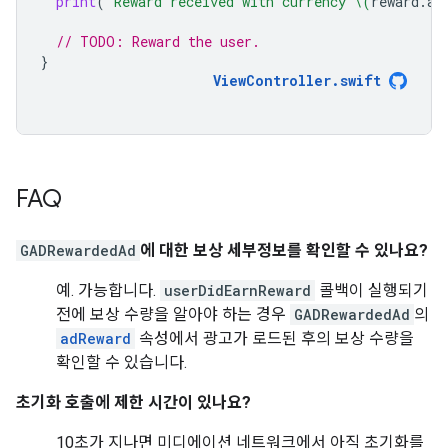
print
(
"Reward received with currency 
\(
reward
.
am
// TODO: Reward the user.
}
ViewController
.
swift
FAQ
GADRewardedAd
에 대한 보상 세부정보를 확인할 수 있나요?
예. 가능합니다.
userDidEarnReward
콜백이 실행되기
전에 보상 수량을 알아야 하는 경우
GADRewardedAd
의
adReward
속성에서 광고가 로드된 후의 보상 수량을
확인할 수 있습니다.
초기화 호출에 제한 시간이 있나요?
10초가 지나면 미디에이션 네트워크에서 아직 초기화를