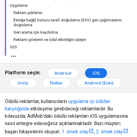
Uygulama
Reklam yükleme
[İsteğe bağlı] Sunucu tarafı doğrulama (SSV) geri çağırmalarını
doğrulama
Geri arama için kaydolma
Reklamı gösterin ve ödül etkinliğini işleyin
SSS
Platform seçin:
Android
iOS
Unity
Flutter
Android (Eski)
Ödüllü reklamlar, kullanıcıların
uygulama içi ödüller
karşılığında
etkileşime girebileceği reklamlardır. Bu
kılavuzda, AdMob'daki ödüllü reklamları iOS uygulamasına
nasıl entegre edeceğiniz açıklanmaktadır. Bazı müşteri
başarı hikayelerini okuyun:
1. örnek olay
,
2. örnek olay
.