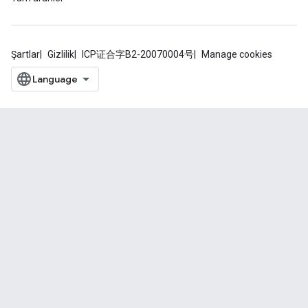
Şartlar
Gizlilik
ICP证合字B2-20070004号
Manage cookies