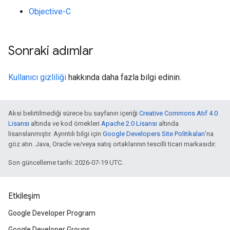
Objective-C
Sonraki adımlar
Kullanıcı gizliliği
hakkında daha fazla bilgi edinin.
Aksi belirtilmediği sürece bu sayfanın içeriği
Creative Commons Atıf 4.0
Lisansı
altında ve kod örnekleri
Apache 2.0 Lisansı
altında
lisanslanmıştır. Ayrıntılı bilgi için
Google Developers Site Politikaları
'na
göz atın. Java, Oracle ve/veya satış ortaklarının tescilli ticari markasıdır.
Son güncelleme tarihi: 2026-07-19 UTC.
Etkileşim
Google Developer Program
Google Developer Groups