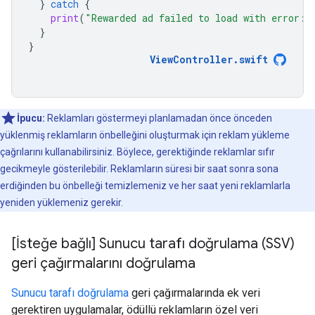
}
catch
{
print
(
"Rewarded ad failed to load with error: 
}
}
ViewController
.
swift
İpucu:
Reklamları göstermeyi planlamadan önce önceden
yüklenmiş reklamların önbelleğini oluşturmak için reklam yükleme
çağrılarını kullanabilirsiniz. Böylece, gerektiğinde reklamlar sıfır
gecikmeyle gösterilebilir. Reklamların süresi bir saat sonra sona
erdiğinden bu önbelleği temizlemeniz ve her saat yeni reklamlarla
yeniden yüklemeniz gerekir.
[İsteğe bağlı] Sunucu tarafı doğrulama (SSV)
geri çağırmalarını doğrulama
Sunucu tarafı doğrulama
geri çağırmalarında ek veri
gerektiren uygulamalar, ödüllü reklamların özel veri