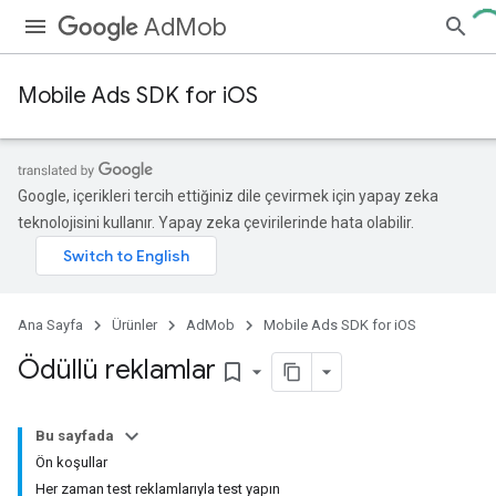
AdMob
Mobile Ads SDK for iOS
Google, içerikleri tercih ettiğiniz dile çevirmek için yapay zeka
teknolojisini kullanır. Yapay zeka çevirilerinde hata olabilir.
Ana Sayfa
Ürünler
AdMob
Mobile Ads SDK for iOS
Ödüllü reklamlar
bookmark_border
Bu sayfada
Ön koşullar
Her zaman test reklamlarıyla test yapın