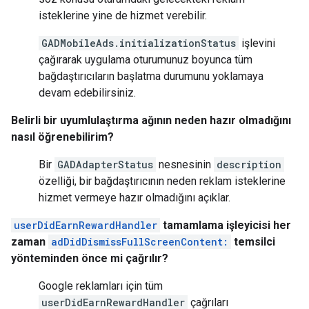
isteklerine yine de hizmet verebilir.
GADMobileAds.initializationStatus
işlevini
çağırarak uygulama oturumunuz boyunca tüm
bağdaştırıcıların başlatma durumunu yoklamaya
devam edebilirsiniz.
Belirli bir uyumlulaştırma ağının neden hazır olmadığını
nasıl öğrenebilirim?
Bir
GADAdapterStatus
nesnesinin
description
özelliği, bir bağdaştırıcının neden reklam isteklerine
hizmet vermeye hazır olmadığını açıklar.
userDidEarnRewardHandler
tamamlama işleyicisi her
zaman
adDidDismissFullScreenContent:
temsilci
yönteminden önce mi çağrılır?
Google reklamları için tüm
userDidEarnRewardHandler
çağrıları