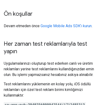
Ön koşullar
Devam etmeden önce
Google Mobile Ads SDK
'ı kurun
.
Her zaman test reklamlarıyla test
yapın
Uygulamalarınızı oluşturup test ederken canlı ve üretim
reklamları yerine test reklamlarını kullandığınızdan emin
olun. Bu işlemi yapmazsanız hesabınız askıya alınabilir.
Test reklamlarını yüklemenin en kolay yolu, iOS ödüllü
reklamları için özel test reklam birimi kimliğimizi
kullanmaktır:
ca-app-pub-3940256099942544/1712485313