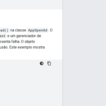
oad()
na classe
AppOpenAd
. O
est
e um gerenciador de
senta falha. O objeto
lusão. Este exemplo mostra