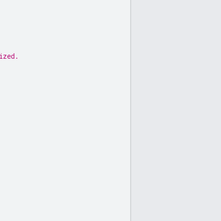
ized.