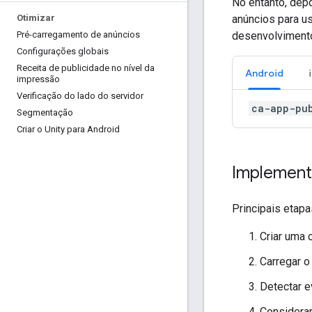
No entanto, depo
Otimizar
anúncios para us
Pré-carregamento de anúncios
desenvolviment
Configurações globais
Receita de publicidade no nível da
Android
impressão
Verificação do lado do servidor
ca-app-pu
Segmentação
Criar o Unity para Android
Implemen
Principais etapa
Criar uma c
Carregar o
Detectar e
Considerar