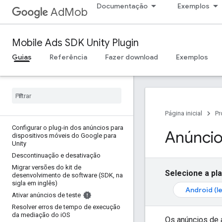
Documentação
Exemplos
AdMob
Mobile Ads SDK Unity Plugin
Guias
Referência
Fazer download
Exemplos
Página inicial
Pr
Configurar o plug-in dos anúncios para
Anúncio
dispositivos móveis do Google para
Unity
Descontinuação e desativação
Migrar versões do kit de
Selecione a pl
desenvolvimento de software (SDK
,
na
sigla em inglês)
Android (l
Ativar anúncios de teste
Resolver erros de tempo de execução
da mediação do i
OS
Os anúncios de 