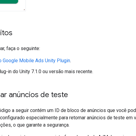
itos
ar, faça o seguinte:
 o
Google Mobile Ads Unity Plugin
.
plug-in do Unity 7.1.0 ou versão mais recente.
ar anúncios de teste
digo a seguir contém um ID de bloco de anúncios que você pode 
oi configurado especialmente para retornar anúncios de teste e
ações, o que garante a segurança.