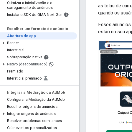
Otimizar a inicialização e o
as telas de car
carregamento de anúncios
quando os usuár
Instalar o SDK do GMA Next-Gen
Esses anúncios
Escolher um formato de anúncio
estão no seu app
Abertura do app
Banner
Intersticial
Sobreposição nativa
Nativo (descontinuado)
Premiado
Intersticial premiado
Integrar a Mediação da Ad
Mob
Configurar a Mediação da Ad
Mob
Escolher origens de anúncios
Integrar origens de anúncios
Resolver problemas com lances
Criar eventos personalizados