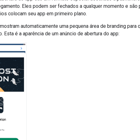
regamento. Eles podem ser fechados a qualquer momento e são p
ios colocam seu app em primeiro plano.
 mostram automaticamente uma pequena área de branding para 
. Esta é a aparência de um anúncio de abertura do app: