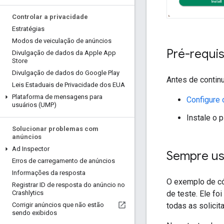
Controlar a privacidade
Estratégias
Modos de veiculação de anúncios
Pré-requis
Divulgação de dados da Apple App
Store
Divulgação de dados do Google Play
Antes de continu
Leis Estaduais de Privacidade dos EUA
Plataforma de mensagens para
Configure
usuários (UMP)
Instale o 
Solucionar problemas com
anúncios
Ad Inspector
Sempre us
Erros de carregamento de anúncios
Informações da resposta
O exemplo de có
Registrar ID de resposta do anúncio no
Crashlytics
de teste. Ele f
Corrigir anúncios que não estão
todas as solicit
sendo exibidos