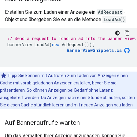
Erstellen Sie zum Laden einer Anzeige ein
AdRequest
-
Objekt und übergeben Sie es an die Methode
LoadAd()
.
// Send a request to load an ad into the banner view.
bannerView
.
LoadAd
(
new
AdRequest
());
BannerViewSnippets
.
cs
Tipp
: Sie können mit Aufrufen zum Laden von Anzeigen einen
Cache mit vorab geladenen Anzeigen erstellen, bevor Sie sie
präsentieren. So können Anzeigen bei Bedarf ohne Latenz
ausgeliefert werden. Da Anzeigen nach einer Stunde ablaufen, sollten
Sie diesen Cache stündlich leeren und mit neuen Anzeigen neu laden.
Auf Banneraufrufe warten
Um das Verhalten Ihrer Anzeige anzupassen, können Sie