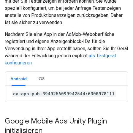
mit der Sie Testanzeigen anfordern können. Sie wurde
speziell konfiguriert, um bei jeder Anfrage Testanzeigen
anstelle von Produktionsanzeigen zurückzugeben. Daher
ist sie sicher zu verwenden.
Nachdem Sie eine App in der AdMob-Weboberfläche
registriert und eigene Anzeigenblock-IDs für die
Verwendung in Ihrer App erstellt haben, sollten Sie Ihr Gerät
während der Entwicklung jedoch explizit
als Testgerät
konfigurieren
.
Android
iOS
ca-app-pub-3940256099942544/6300978111
Google Mobile Ads Unity Plugin
initialisieren