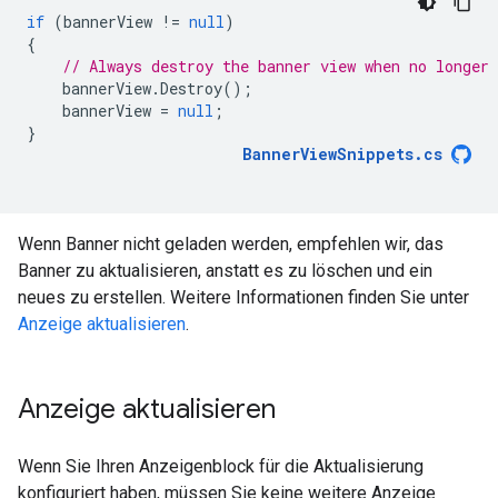
if
(
bannerView
!=
null
)
{
// Always destroy the banner view when no longer 
bannerView
.
Destroy
();
bannerView
=
null
;
}
BannerViewSnippets
.
cs
Wenn Banner nicht geladen werden, empfehlen wir, das
Banner zu aktualisieren, anstatt es zu löschen und ein
neues zu erstellen. Weitere Informationen finden Sie unter
Anzeige aktualisieren
.
Anzeige aktualisieren
Wenn Sie Ihren Anzeigenblock für die Aktualisierung
konfiguriert haben, müssen Sie keine weitere Anzeige