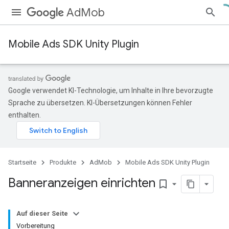
AdMob
Mobile Ads SDK Unity Plugin
Google verwendet KI-Technologie, um Inhalte in Ihre bevorzugte
Sprache zu übersetzen. KI-Übersetzungen können Fehler
enthalten.
Startseite
Produkte
AdMob
Mobile Ads SDK Unity Plugin
Banneranzeigen einrichten
bookmark_border
Auf dieser Seite
Vorbereitung