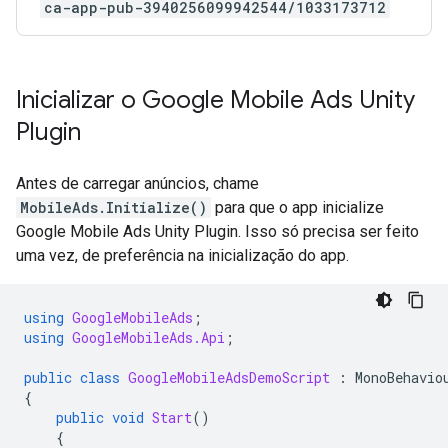
ca-app-pub-3940256099942544/1033173712
Inicializar o
Google Mobile Ads Unity
Plugin
Antes de carregar anúncios, chame
MobileAds.Initialize()
para que o app inicialize
Google Mobile Ads Unity Plugin
. Isso só precisa ser feito
uma vez, de preferência na inicialização do app.
using
GoogleMobileAds
;
using
GoogleMobileAds.Api
;
public
class
GoogleMobileAdsDemoScript
:
MonoBehavio
{
public
void
Start
()
{