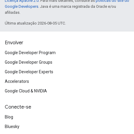
Licença Apache 2.0
. Para mais detalhes, consulte as
políticas do site do
Google Developers
. Java é uma marca registrada da Oracle e/ou
afiliadas.
Última atualização 2026-08-05 UTC.
Envolver
Google Developer Program
Google Developer Groups
Google Developer Experts
Accelerators
Google Cloud & NVIDIA
Conecte-se
Blog
Bluesky