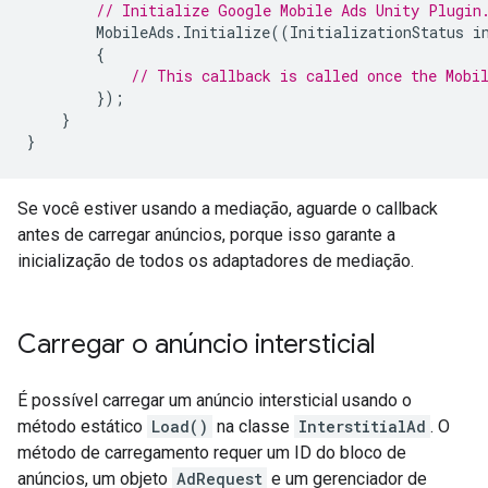
// Initialize 
Google Mobile Ads Unity Plugin
MobileAds
.
Initialize
((
InitializationStatus
i
{
// This callback is called once the Mobi
});
}
}
Se você estiver usando a mediação, aguarde o callback
antes de carregar anúncios, porque isso garante a
inicialização de todos os adaptadores de mediação.
Carregar o anúncio intersticial
É possível carregar um anúncio intersticial usando o
método estático
Load()
na classe
InterstitialAd
. O
método de carregamento requer um ID do bloco de
anúncios, um objeto
AdRequest
e um gerenciador de