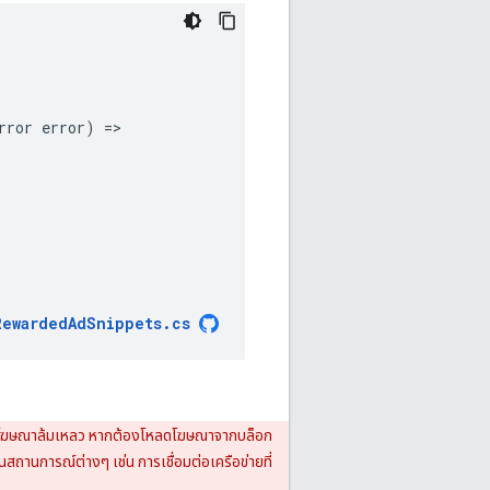
rror
error
)
=
RewardedAdSnippets
.
cs
ลดโฆษณาล้มเหลว หากต้องโหลดโฆษณาจากบล็อก
ถานการณ์ต่างๆ เช่น การเชื่อมต่อเครือข่ายที่