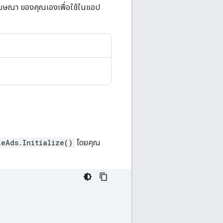
โฆษณา ของคุณเองเพื่อใช้ในแอป
leAds.Initialize()
โดยคุณ