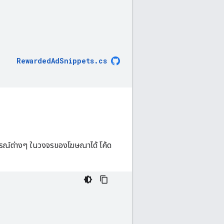
RewardedAdSnippets
.
cs
รณ์ต่างๆ ในวงจรของโฆษณาได้ โค้ด