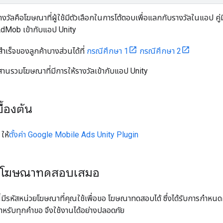
างวัลคือโฆษณาที่ผู้ใช้มีตัวเลือกในการโต้ตอบเพื่อแลกกับรางวัลในแอป คู
AdMob เข้ากับแอป Unity
สำเร็จของลูกค้าบางส่วนได้ที่
กรณีศึกษา 1
กรณีศึกษา 2
ธีผสานรวมโฆษณาที่มีการให้รางวัลเข้ากับแอป Unity
ื้องต้น
ให้
ตั้งค่า
Google Mobile Ads Unity Plugin
ยโฆษณาทดสอบเสมอ
ปนี้มีรหัสหน่วยโฆษณาที่คุณใช้เพื่อขอ โฆษณาทดสอบได้ ซึ่งได้รับการก
รับทุกคำขอ จึงใช้งานได้อย่างปลอดภัย