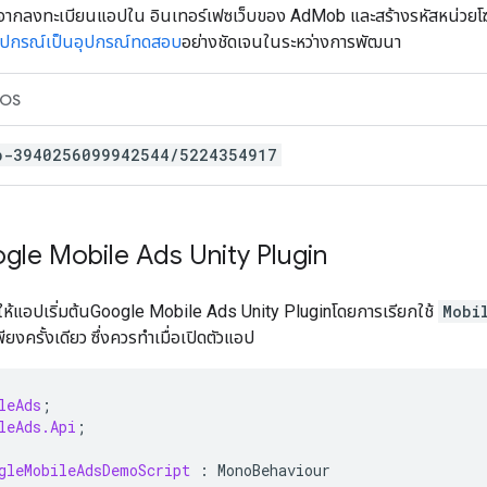
ังจากลงทะเบียนแอปใน อินเทอร์เฟซเว็บของ AdMob และสร้างรหัสหน่วย
ุปกรณ์เป็นอุปกรณ์ทดสอบ
อย่างชัดเจนในระหว่างการพัฒนา
iOS
b-3940256099942544/5224354917
gle Mobile Ads Unity Plugin
้แอปเริ่มต้น
Google Mobile Ads Unity Plugin
โดยการเรียกใช้
Mobi
ียงครั้งเดียว ซึ่งควรทำเมื่อเปิดตัวแอป
leAds
;
leAds.Api
;
gleMobileAdsDemoScript
:
MonoBehaviour