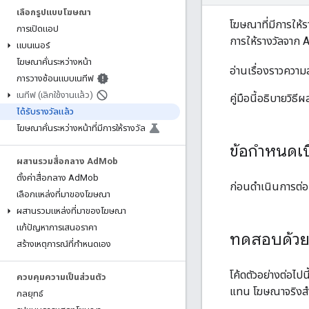
เลือกรูปแบบโฆษณา
โฆษณาที่มีการให้ร
การเปิดแอป
การให้รางวัลจาก 
แบนเนอร์
โฆษณาคั่นระหว่างหน้า
อ่านเรื่องราวความ
การวางซ้อนแบบเนทีฟ
เนทีฟ (เลิกใช้งานแล้ว)
คู่มือนี้อธิบายวิ
ได้รับรางวัลแล้ว
โฆษณาคั่นระหว่างหน้าที่มีการให้รางวัล
ข้อกำหนดเบ
ผสานรวมสื่อกลาง Ad
Mob
ตั้งค่าสื่อกลาง Ad
Mob
ก่อนดำเนินการต่อ 
เลือกแหล่งที่มาของโฆษณา
ผสานรวมแหล่งที่มาของโฆษณา
แก้ปัญหาการเสนอราคา
ทดสอบด้ว
สร้างเหตุการณ์ที่กำหนดเอง
โค้ดตัวอย่างต่อไ
ควบคุมความเป็นส่วนตัว
แทน โฆษณาจริงสำห
กลยุทธ์