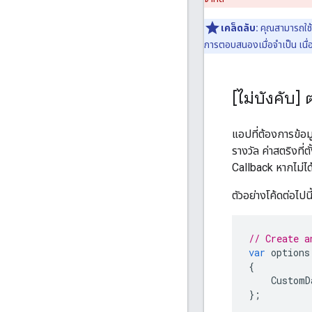
เคล็ดลับ:
คุณสามารถใช้
การตอบสนองเมื่อจำเป็น เนื
[ไม่บังคับ
แอปที่ต้องการข้อม
รางวัล ค่าสตริงที่
Callback หากไม่ได
ตัวอย่างโค้ดต่อไปน
// Create a
var
options
{
CustomD
};