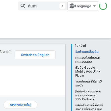
/
ในหน้านี้
AI อาจมี
ข้อกำหนดเบื้องต้น
ทดสอบด้วยโฆษณา
ทดสอบเสมอ
เริ่มต้น Google
Mobile Ads Unity
Plugin
โหลดโฆษณาที่มีการให้
รางวัล
[ไม่บังคับ] ตรวจสอบ
ความถูกต้องของ
SSV Callback
Android (เดิม)
แสดงโฆษณาที่มีการให้
รางวัลพร้อมการเรียก