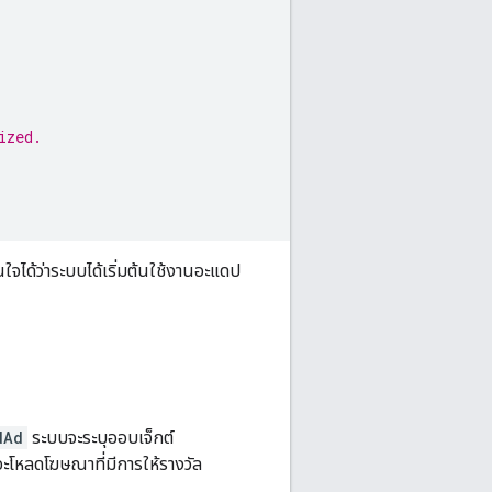
ized.
นใจได้ว่าระบบได้เริ่มต้นใช้งานอะแดป
dAd
ระบบจะระบุออบเจ็กต์
้จะโหลดโฆษณาที่มีการให้รางวัล