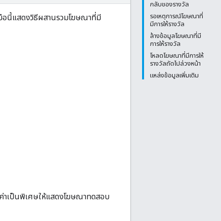
กลับของรางวัล
รอเหตุการณ์โฆษณาที่
่มือนี้แสดงวิธีผสานรวมโฆษณาที่มี
มีการให้รางวัล
ล้างข้อมูลโฆษณาที่มี
การให้รางวัล
โหลดโฆษณาที่มีการให้
รางวัลถัดไปล่วงหน้า
แหล่งข้อมูลเพิ่มเติม
ำหนดค่าเป็นพิเศษให้แสดงโฆษณาทดสอบ