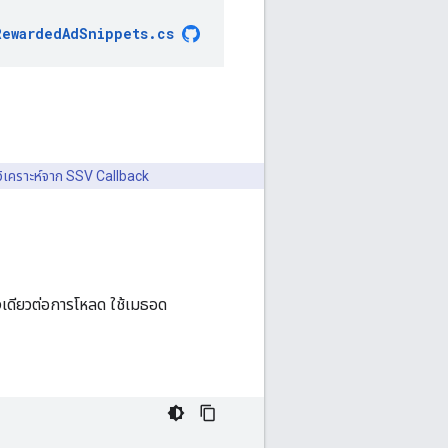
RewardedAdSnippets
.
cs
ิเคราะห์จาก SSV Callback
งเดียวต่อการโหลด ใช้เมธอด