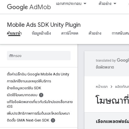
เอกสารประกอบ
ตัวอย่าง
AdMob
Mobile Ads SDK Unity Plugin
คำแนะนำ
ข้อมูลอ้างอิง
ดาวน์โหลด
ตัวอย่าง
การสนับสน
ข้อผิดพลาด
ตั้งค่าปลั๊กอิน Google Mobile Ads Unity
การเลิกใช้งานและหยุดให้บริการ
หน้าแรก
ผลิตภัณฑ
ย้ายข้อมูลเวอร์ชัน SDK
เปิดใช้โฆษณาทดสอบ
โฆษณาที่
แก้ไขข้อผิดพลาดเกี่ยวกับรันไทม์ของสื่อกลาง
i
OS
เพิ่มประสิทธิภาพการเริ่มต้นและโหลดโฆษณา
ติดตั้ง GMA Next-Gen SDK
เลือกแพลตฟอร์ม