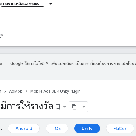
ความช่วยเหลือและชุมชน
ุน
Google ใช้เทคโนโลยี AI เพื่อแปลเนื้อหาเป็นภาษาที่คุณต้องการ การแปลโดย 
์
AdMob
Mobile Ads SDK Unity Plugin
มีการให้รางวัล
bookmark_border
:
Android
iOS
Unity
Flutter