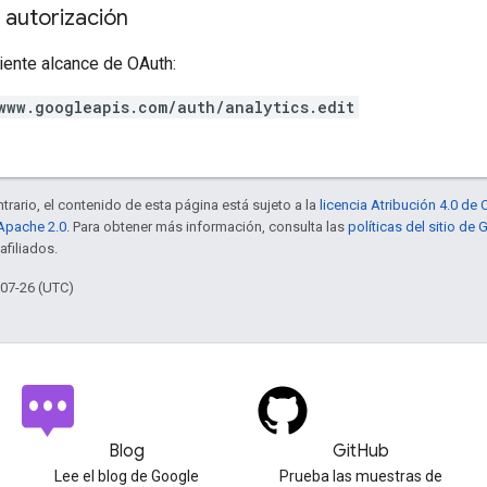
 autorización
iente alcance de OAuth:
www.googleapis.com/auth/analytics.edit
trario, el contenido de esta página está sujeto a la
licencia Atribución 4.0 d
 Apache 2.0
. Para obtener más información, consulta las
políticas del sitio de
afiliados.
-07-26 (UTC)
Blog
GitHub
Lee el blog de Google
Prueba las muestras de