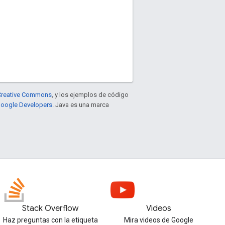
e Creative Commons
, y los ejemplos de código
 Google Developers
. Java es una marca
Stack Overflow
Videos
Haz preguntas con la etiqueta
Mira videos de Google