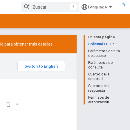
/
En esta página
io
para obtener más detalles.
Solicitud HTTP
Parámetros de ruta
de acceso
Parámetros de
consulta
Cuerpo de la
solicitud
Cuerpo de la
respuesta
Permisos de
autorización