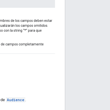
 nombres de los campos deben estar
tualizarán los campos omitidos.
o con la string “*” para que
res de campos completamente
a de
Audience
.