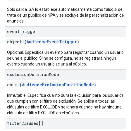
Solo salida. GA lo establece automáticamente como falso si se
trata de un público de NPA y se excluye de la personalización de
anuncios.
event
Trigger
object (
AudienceEventTrigger
)
Opcional. Especifica un evento para registrar cuando un usuario
se une al público. Si no se configura, no se registrará ningún
evento cuando un usuario se una al público.
exclusion
Duration
Mode
enum (
AudienceExclusionDurationMode
)
Inmutable. Especifica cuánto dura la exclusión para los usuarios
que cumplen con el filtro de exclusión. Se aplica a todas las
cláusulas de filtro EXCLUDE y se ignora cuando no hay ninguna
cláusula de filtro EXCLUDE en el público.
filter
Clauses[]