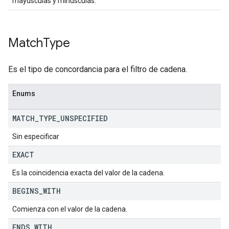
mayúsculas y minúsculas.
Match
Type
Es el tipo de concordancia para el filtro de cadena.
Enums
MATCH
_
TYPE
_
UNSPECIFIED
Sin especificar
EXACT
Es la coincidencia exacta del valor de la cadena.
BEGINS
_
WITH
Comienza con el valor de la cadena.
ENDS
_
WITH