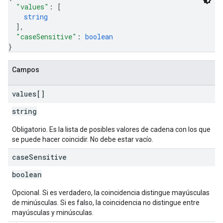
"values"
: 
[
string
]
,
"caseSensitive"
: 
boolean
}
Campos
values[]
string
Obligatorio. Es la lista de posibles valores de cadena con los que
se puede hacer coincidir. No debe estar vacío.
case
Sensitive
boolean
Opcional. Si es verdadero, la coincidencia distingue mayúsculas
de minúsculas. Si es falso, la coincidencia no distingue entre
mayúsculas y minúsculas.