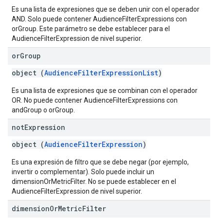
Es una lista de expresiones que se deben unir con el operador
AND. Solo puede contener AudienceFilterExpressions con
orGroup. Este parámetro se debe establecer para el
AudienceFilterExpression de nivel superior.
or
Group
object (
AudienceFilterExpressionList
)
Es una lista de expresiones que se combinan con el operador
OR. No puede contener AudienceFilterExpressions con
andGroup o orGroup.
not
Expression
object (
AudienceFilterExpression
)
Es una expresión de filtro que se debe negar (por ejemplo,
invertir o complementar). Solo puede incluir un
dimensionOrMetricFilter. No se puede establecer en el
AudienceFilterExpression de nivel superior.
dimension
Or
Metric
Filter