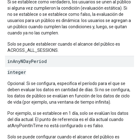
Si se establece como verdadero, los usuarios se unen al público
si alguna vez cumplieron la condición (evaluación estática). Si
no se establece o se establece como falso, la evaluación de
usuarios para un público es dinámica: los usuarios se agregan a
un público cuando cumplen las condiciones y, luego, se quitan
cuando ya no las cumplen.
Solo se puede establecer cuando el alcance del público es
ACROSS_ALL_SESSIONS.
in
Any
NDay
Period
integer
Opcional. Si se configura, especifica el período para el que se
deben evaluar los datos en cantidad de días. Si no se configura,
los datos de público se evalúan en función de los datos de ciclo
de vida (por ejemplo, una ventana de tiempo infinita).
Por ejemplo, si se establece en 1 día, solo se evalúan los datos
del día actual. El punto de referencia es el día actual cuando
atAnyPointInTime no está configurado o es falso.
Solo se puede configurar cuando el alcance del público es