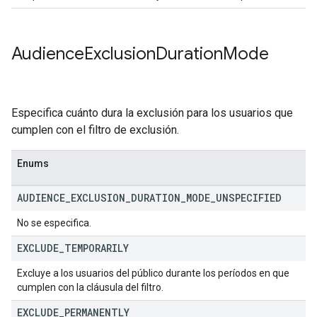
Audience
Exclusion
Duration
Mode
Especifica cuánto dura la exclusión para los usuarios que
cumplen con el filtro de exclusión.
Enums
AUDIENCE
_
EXCLUSION
_
DURATION
_
MODE
_
UNSPECIFIED
No se especifica.
EXCLUDE
_
TEMPORARILY
Excluye a los usuarios del público durante los períodos en que
cumplen con la cláusula del filtro.
EXCLUDE
_
PERMANENTLY