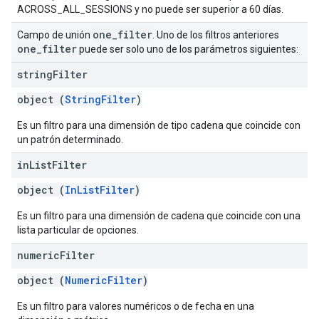
ACROSS_ALL_SESSIONS y no puede ser superior a 60 días.
one
_
filter
Campo de unión
. Uno de los filtros anteriores
one
_
filter
puede ser solo uno de los parámetros siguientes:
string
Filter
object (
StringFilter
)
Es un filtro para una dimensión de tipo cadena que coincide con
un patrón determinado.
in
List
Filter
object (
InListFilter
)
Es un filtro para una dimensión de cadena que coincide con una
lista particular de opciones.
numeric
Filter
object (
NumericFilter
)
Es un filtro para valores numéricos o de fecha en una