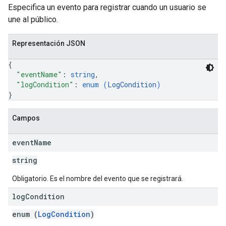
Especifica un evento para registrar cuando un usuario se
une al público.
Representación JSON
{
"eventName"
: 
string
,
"logCondition"
: 
enum (
LogCondition
)
}
Campos
event
Name
string
Obligatorio. Es el nombre del evento que se registrará.
log
Condition
enum (
LogCondition
)