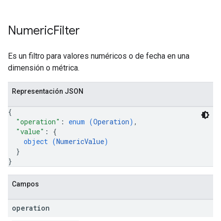
Numeric
Filter
Es un filtro para valores numéricos o de fecha en una
dimensión o métrica.
Representación JSON
{
"operation"
: 
enum (
Operation
)
,
"value"
: 
{
object (
NumericValue
)
}
}
Campos
operation