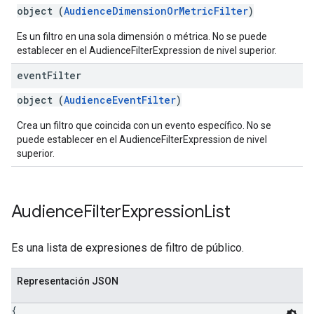
object (
AudienceDimensionOrMetricFilter
)
Es un filtro en una sola dimensión o métrica. No se puede
establecer en el AudienceFilterExpression de nivel superior.
event
Filter
object (
AudienceEventFilter
)
Crea un filtro que coincida con un evento específico. No se
puede establecer en el AudienceFilterExpression de nivel
superior.
Audience
Filter
Expression
List
Es una lista de expresiones de filtro de público.
Representación JSON
{