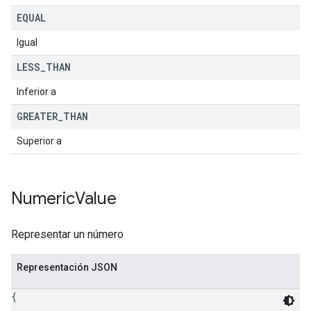
EQUAL
Igual
LESS
_
THAN
Inferior a
GREATER
_
THAN
Superior a
Numeric
Value
Representar un número
Representación JSON
{