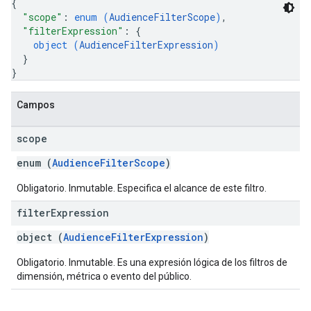
{
"scope"
: 
enum (
AudienceFilterScope
)
,
"filterExpression"
: 
{
object (
AudienceFilterExpression
)
}
}
Campos
scope
enum (
AudienceFilterScope
)
Obligatorio. Inmutable. Especifica el alcance de este filtro.
filter
Expression
object (
AudienceFilterExpression
)
Obligatorio. Inmutable. Es una expresión lógica de los filtros de
dimensión, métrica o evento del público.