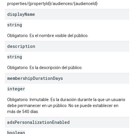
properties/{propertyId}/audiences/{audienceId}
display
Name
string
Obligatorio. Es el nombre visible del público.
description
string
Obligatorio. Es la descripción del público.
membership
Duration
Days
integer
Obligatorio. Inmutable. Es la duración durante la que un usuario
debe permanecer en un público. No se puede establecer en
más de 540 días.
ads
Personalization
Enabled
boolean