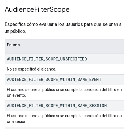
Audience
Filter
Scope
Especifica cómo evaluar a los usuarios para que se unan a
un público.
Enums
AUDIENCE
_
FILTER
_
SCOPE
_
UNSPECIFIED
No se especificó el alcance.
AUDIENCE
_
FILTER
_
SCOPE
_
WITHIN
_
SAME
_
EVENT
El usuario se une al público si se cumple la condición del filtro en
un evento.
AUDIENCE
_
FILTER
_
SCOPE
_
WITHIN
_
SAME
_
SESSION
El usuario se une al público si se cumple la condición del filtro en
una sesión.