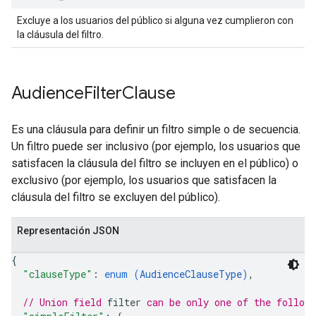
Excluye a los usuarios del público si alguna vez cumplieron con
la cláusula del filtro.
Audience
Filter
Clause
Es una cláusula para definir un filtro simple o de secuencia.
Un filtro puede ser inclusivo (por ejemplo, los usuarios que
satisfacen la cláusula del filtro se incluyen en el público) o
exclusivo (por ejemplo, los usuarios que satisfacen la
cláusula del filtro se excluyen del público).
Representación JSON
{
"clauseType"
: 
enum (
AudienceClauseType
)
,
// Union field 
filter
 can be only one of the follow