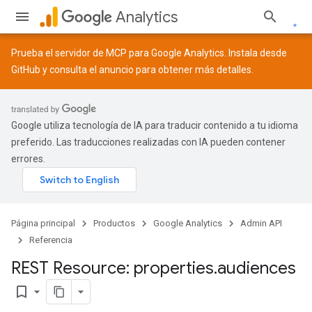
Analytics
Prueba el servidor de MCP para Google Analytics. Instala desde
GitHub
y consulta el
anuncio
para obtener más detalles.
Google utiliza tecnología de IA para traducir contenido a tu idioma
preferido. Las traducciones realizadas con IA pueden contener
errores.
Página principal
Productos
Google Analytics
Admin API
Referencia
REST Resource: properties
.
audiences
bookmark_border