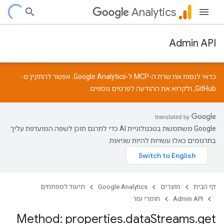
Analytics
Admin API
כדאי לנסות את שרת ה-MCP ל-Google Analytics. אפשר להתקין מ-
GitHub
, ולקרוא את
ההודעה
לפרטים נוספים.
‫Google משתמשת בטכנולוגיית AI כדי לתרגם תוכן לשפה המועדפת עליך.
בתרגומים כאלו עשויות להיות שגיאות.
דף הבית
מוצרים
Google Analytics
תיעוד למפתחים
Admin API
חומרי עזר
Method: properties
.
data
Streams
.
get