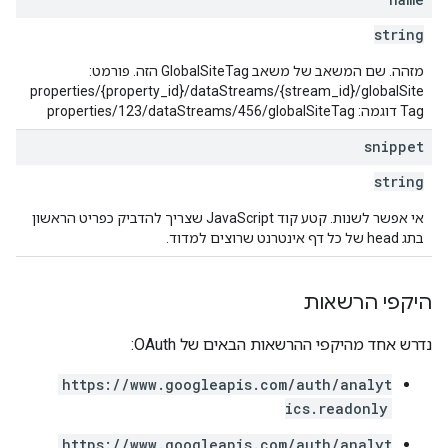
string
מזהה. שם המשאב של משאב GlobalSiteTag הזה. פורמט:
properties/{property_id}/dataStreams/{stream_id}/globalSite
Tag דוגמה: properties/123/dataStreams/456/globalSiteTag
snippet
string
אי אפשר לשנות. קטע קוד JavaScript שצריך להדביק כפריט הראשון
בתג head של כל דף אינטרנט שרוצים למדוד.
היקפי הרשאות
נדרש אחד מהיקפי ההרשאות הבאים של OAuth:
https://www.googleapis.com/auth/analyt
ics.readonly
https://www.googleapis.com/auth/analyt