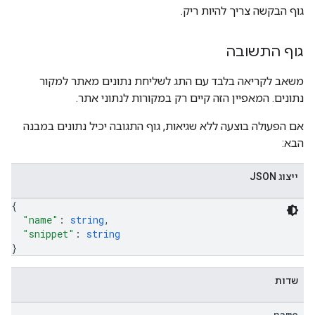
גוף הבקשה צריך להיות ריק.
גוף התשובה
משאב לקריאה בלבד עם התג לשליחת נתונים מאתר למקור
נתונים. המאפיין הזה קיים רק במקורות לנתוני אתר.
אם הפעולה בוצעה ללא שגיאות, גוף התגובה יכיל נתונים במבנה
הבא:
ייצוג JSON
{
"name"
: 
string
,
"snippet"
: 
string
}
שדות
name