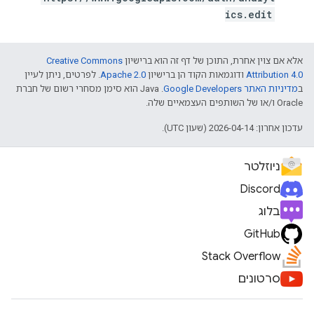
ics.edit
אלא אם צוין אחרת, התוכן של דף זה הוא ברישיון
Creative Commons
Attribution 4.0
ודוגמאות הקוד הן ברישיון
Apache 2.0
. לפרטים, ניתן לעיין
ב
מדיניות האתר Google Developers‏
.‏ Java הוא סימן מסחרי רשום של חברת
Oracle ו/או של השותפים העצמאיים שלה.
עדכון אחרון: 2026-04-14 (שעון UTC).
ניוזלטר
Discord
בלוג
GitHub
Stack Overflow
סרטונים