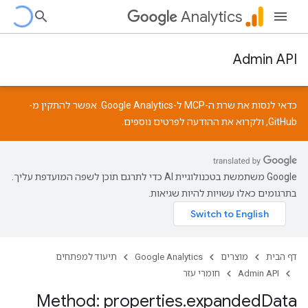
Analytics
Admin API
כדאי לנסות את שרת ה-MCP ל-Google Analytics. אפשר להתקין מ-
GitHub
, ולקרוא את
ההודעה
לפרטים נוספים.
‫Google משתמשת בטכנולוגיית AI כדי לתרגם תוכן לשפה המועדפת עליך.
בתרגומים כאלו עשויות להיות שגיאות.
דף הבית
מוצרים
Google Analytics
תיעוד למפתחים
Admin API
חומרי עזר
Method: properties
.
expanded
Data