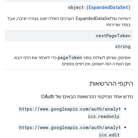
object (
ExpandedDataSet
)
רשימה שלExpandedDataSet. הערכים האלה יוצגו בצורה יציבה, אבל
בסדר שרירותי.
next
Page
Token
string
pageToken
אסימון, שניתן לשלוח בתור
כדי לאחזר את הדף הבא.
אם השדה הזה יושמט, אין דפים נוספים.
היקפי ההרשאות
נדרש אחד מהיקפי ההרשאות הבאים של OAuth:
https://www.googleapis.com/auth/analyt
ics.readonly
https://www.googleapis.com/auth/analyt
ics.edit