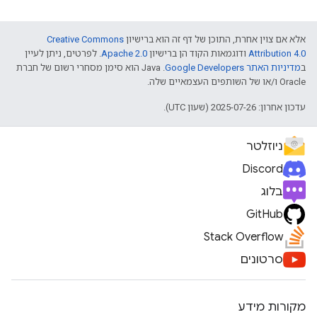
אלא אם צוין אחרת, התוכן של דף זה הוא ברישיון
Creative Commons
Attribution 4.0
ודוגמאות הקוד הן ברישיון
Apache 2.0
. לפרטים, ניתן לעיין
ב
מדיניות האתר Google Developers‏
.‏ Java הוא סימן מסחרי רשום של חברת
Oracle ו/או של השותפים העצמאיים שלה.
עדכון אחרון: 2025-07-26 (שעון UTC).
ניוזלטר
Discord
בלוג
GitHub
Stack Overflow
סרטונים
מקורות מידע