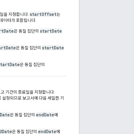
startOffset
작일을 지정합니다.
는
 데이터가 포함됩니다.
rtDate
startDate
은 동질 집단의
artDate
startDate
은 동질 집단의
startDate
은 동질 집단의
보고 기간의 종료일을 지정합니다.
로 설정되므로 보고서에 다음 세밀한 기
Date
endDate
은 동질 집단의
에
dDate
endDate
은 동질 집단의
에