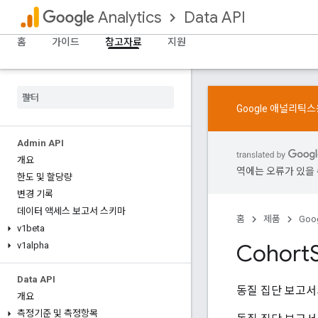
Data API
Analytics
홈
가이드
참고자료
지원
Google 애널리틱
Admin API
개요
역에는 오류가 있을 
한도 및 할당량
변경 기록
데이터 액세스 보고서 스키마
홈
제품
Goog
v1beta
Cohort
v1alpha
Data API
동질 집단 보고서
개요
측정기준 및 측정항목