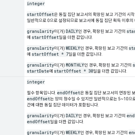
integer
startOffset
은 동질 집단 보고서의 확장된 보고 기간의 시
일반적으로 0으로 설정되므로 보고서에 동질 집단 획득 이후의
granularity
DAILY
sta
이(가)
인 경우, 확장된 보고 기간의
startOffset
에
일을 더한 값입니다.
granularity
WEEKLY
st
이(가)
인 경우, 확장된 보고 기간의
startOffset * 7
에
일을 더한 값입니다.
granularity
MONTHLY
이(가)
인 경우, 확장된 보고 기간의
startDate
startOffset * 30
에
일을 더한 값입니다.
integer
endOffset
필수 항목입니다.
은 동질 집단 보고서의 연장된 
endOffset
는 양의 정수일 수 있지만 일반적으로는 5~10으
간에 대한 동질 집단 데이터가 포함됩니다.
granularity
DAILY
end
이(가)
인 경우, 확장된 보고 기간의
endOffset
일을 더한 값입니다.
granularity
WEEKLY
en
이(가)
인 경우, 확장된 보고 기간의