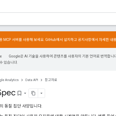
스용 MCP 서버를 사용해 보세요.
GitHub
에서 설치하고
공지사항
에서 자세한 내
Google은 AI 기술을 사용하여 콘텐츠를 사용자의 기본 언어로 번역합니다.
수 있습니다.
le Analytics
Data API
참고자료
Spec
bookmark_border
의 동질 집단 사양입니다.