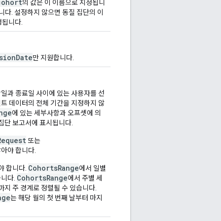
cohort
의 값은 이 이름으로 지정됩니
니다. 설정하지 않으면 동질 집단의 이
정됩니다.
sionDate
만 지원합니다.
작일과 종료일 사이에 있는 사용자를 선
벤트 데이터의 전체 기간을 지정하지 않
nge
에 있는 세부사항과 오프셋에 의
 집단 보고서에 표시됩니다.
Request
또는
않아야 합니다.
CohortsRange
야 합니다.
에서 일별
CohortsRange
습니다.
에서 주별 세
지 주 경계로 정렬될 수 있습니다.
nge
는 해당 월의 첫 번째 날부터 마지