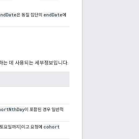
endDate
endDate
은 동질 집단의
에
하는 데 사용되는 세부정보입니다.
hort
Nth
Day
이 포함된 경우 일반적
cohort
터 토요일까지)이고 요청에