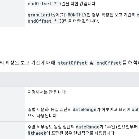
endOffset * 7
일을 더한 값입니다.
granularity
MONTHLY
이(가)
인 경우, 확장된 보고 기간의
endOffset * 30
일을 더한 값입니다.
의 확장된 보고 기간에 대해
startOffset
및
endOffset
를 해석
지정해서는 안 됩니다.
date
Range
co
일별 세분화. 동질 집단의
가 하루이고 요청에
으로 사용됩니다.
date
Range
주별 세부정보 동질 집단의
가 1주일 (일요일부
Nth
Week
이 포함된 경우 일반적으로 사용됩니다.