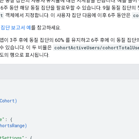
는 동질 집단의 사용자 유지율에 대한 시계열을 만듭니다. 예를 들어 
 6주 동안 해당 동질 집단을 팔로우할 수 있습니다. 9월 동질 집단의
rt
객체에서 지정합니다. 이 사용자 집단 다음에 이후 6주 동안은
co
 집단 보고서 예
를 참고하세요.
이 3주 후에 동질 집단의 60% 를 유지하고 6주 후에 이 동질 집단
수 있습니다. 이 두 비율은
cohortActiveUsers/cohortTotalUs
도의 행으로 표시됩니다.
Cohort
)
e"
: 
{
hortsRange
)
tSettings"
: 
{