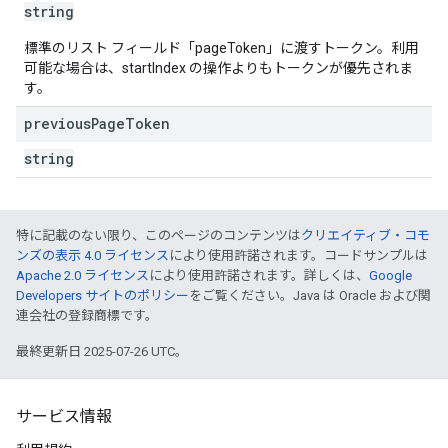
string
標準のリスト フィールド「pageToken」に渡すトークン。利用
可能な場合は、startIndex の操作よりもトークンが優先されま
す。
previous
Page
Token
string
特に記載のない限り、このページのコンテンツは
クリエイティブ・コモ
ンズの表示 4.0 ライセンス
により使用許諾されます。コードサンプルは
Apache 2.0 ライセンス
により使用許諾されます。詳しくは、
Google
Developers サイトのポリシー
をご覧ください。Java は Oracle および関
連会社の登録商標です。
最終更新日 2025-07-26 UTC。
サービス情報