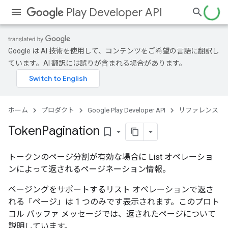
Play Developer API
Google は AI 技術を使用して、コンテンツをご希望の言語に翻訳し
ています。AI 翻訳には誤りが含まれる場合があります。
ホーム
プロダクト
Google Play Developer API
リファレンス
Token
Pagination
bookmark_border
トークンのページ分割が有効な場合に List オペレーショ
ンによって返されるページネーション情報。
ページングをサポートするリスト オペレーションで返さ
れる「ページ」は 1 つのみです表示されます。このプロト
コル バッファ メッセージでは、返されたページについて
説明しています。