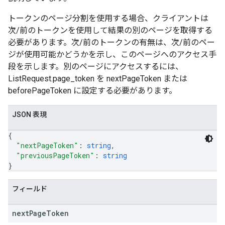
トークンのページ分割を使用する場合、クライアントは
次/前のトークンを使用して結果の別のページを取得する
必要があります。次/前のトークンの有無は、次/前のペー
ジが使用可能かどうかを示し、このページへのアクセス手
段を示します。別のページにアクセスするには、
ListRequest.page_token を nextPageToken または
beforePageToken に設定する必要があります。
JSON 表現
{
ions
"nextPageToken"
: 
string
,
"previousPageToken"
: 
string
ions.offers
}
フィールド
s
next
Page
Token