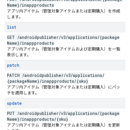
Name}
/
inappproducts
アプリ内アイテム（管理対象アイテムまたは定期購入）を作成
します。
list
GET
/
androidpublisher
/
v3
/
applications
/
{package
Name}
/
inappproducts
アプリ内アイテム（管理対象アイテムおよび定期購入）を一覧
表示します。
patch
PATCH
/
androidpublisher
/
v3
/
applications
/
{package
Name}
/
inappproducts
/
{sku}
アプリ内アイテム（管理対象アイテムまたは定期購入）にパッ
チを適用します。
update
PUT
/
androidpublisher
/
v3
/
applications
/
{package
Name}
/
inappproducts
/
{sku}
アプリ内アイテム（管理対象アイテムまたは定期購入）を更新