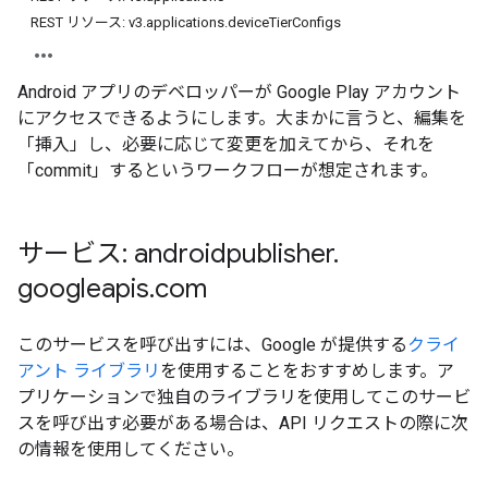
REST リソース: v3.applications.deviceTierConfigs
Android アプリのデベロッパーが Google Play アカウント
にアクセスできるようにします。大まかに言うと、編集を
「挿入」し、必要に応じて変更を加えてから、それを
「commit」するというワークフローが想定されます。
サービス: androidpublisher
.
googleapis
.
com
ions
ions.offers
このサービスを呼び出すには、Google が提供する
クライ
アント ライブラリ
を使用することをおすすめします。ア
プリケーションで独自のライブラリを使用してこのサービ
s
スを呼び出す必要がある場合は、API リクエストの際に次
の情報を使用してください。