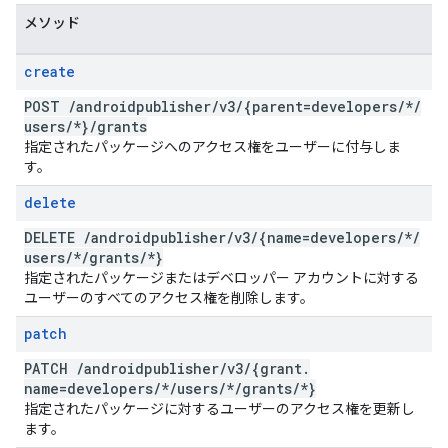
メソッド
create
POST
/
androidpublisher
/
v3
/
{parent=developers
/
*
/
users
/
*}
/
grants
指定されたパッケージへのアクセス権をユーザーに付与しま
す。
delete
DELETE
/
androidpublisher
/
v3
/
{name=developers
/
*
/
users
/
*
/
grants
/
*}
指定されたパッケージまたはデベロッパー アカウントに対する
ユーザーのすべてのアクセス権を削除します。
patch
PATCH
/
androidpublisher
/
v3
/
{grant
.
name=developers
/
*
/
users
/
*
/
grants
/
*}
指定されたパッケージに対するユーザーのアクセス権を更新し
ます。