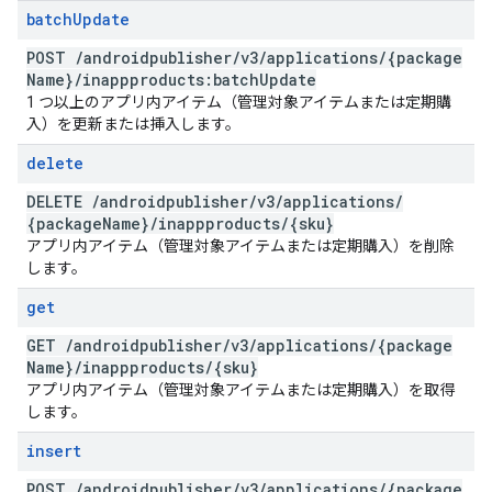
batch
Update
POST
/
androidpublisher
/
v3
/
applications
/
{package
Name}
/
inappproducts:batch
Update
1 つ以上のアプリ内アイテム（管理対象アイテムまたは定期購
入）を更新または挿入します。
delete
DELETE
/
androidpublisher
/
v3
/
applications
/
{package
Name}
/
inappproducts
/
{sku}
アプリ内アイテム（管理対象アイテムまたは定期購入）を削除
します。
get
GET
/
androidpublisher
/
v3
/
applications
/
{package
Name}
/
inappproducts
/
{sku}
アプリ内アイテム（管理対象アイテムまたは定期購入）を取得
します。
insert
POST
/
androidpublisher
/
v3
/
applications
/
{package