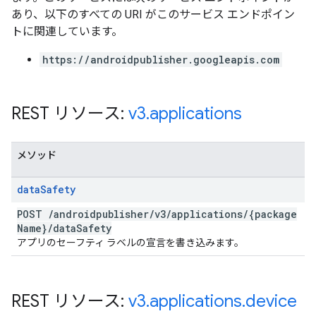
あり、以下のすべての URI がこのサービス エンドポイン
トに関連しています。
https://androidpublisher.googleapis.com
REST リソース:
v3
.
applications
メソッド
data
Safety
POST
/
androidpublisher
/
v3
/
applications
/
{package
Name}
/
data
Safety
アプリのセーフティ ラベルの宣言を書き込みます。
REST リソース:
v3
.
applications
.
device