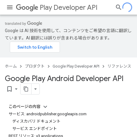
Play Developer API
Google は AI 技術を使用して、コンテンツをご希望の言語に翻訳し
ています。AI 翻訳には誤りが含まれる場合があります。
ホーム
プロダクト
Google Play Developer API
リファレンス
Google Play Android Developer API
bookmark_border
このページの内容
サービス: androidpublisher.googleapis.com
ディスカバリ ドキュメント
サービス エンドポイント
REST リソース: v3.applications