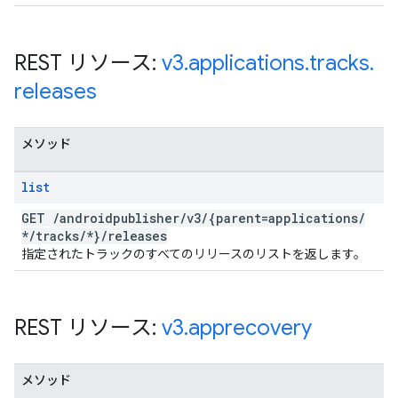
REST リソース:
v3
.
applications
.
tracks
.
releases
メソッド
list
GET
/
androidpublisher
/
v3
/
{parent=applications
/
*
/
tracks
/
*}
/
releases
指定されたトラックのすべてのリリースのリストを返します。
REST リソース:
v3
.
apprecovery
メソッド