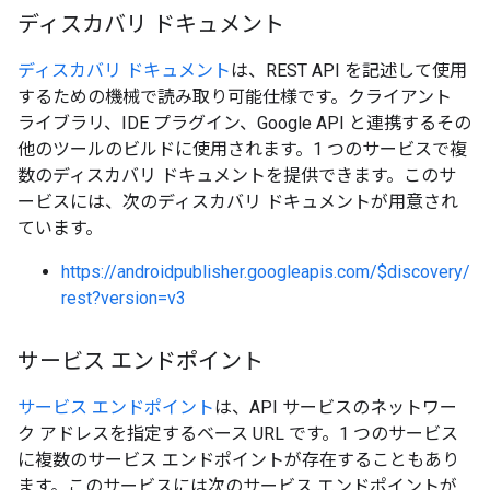
ディスカバリ ドキュメント
ディスカバリ ドキュメント
は、REST API を記述して使用
するための機械で読み取り可能仕様です。クライアント
ライブラリ、IDE プラグイン、Google API と連携するその
他のツールのビルドに使用されます。1 つのサービスで複
数のディスカバリ ドキュメントを提供できます。このサ
ービスには、次のディスカバリ ドキュメントが用意され
ています。
https://androidpublisher.googleapis.com/$discovery/
rest?version=v3
サービス エンドポイント
サービス エンドポイント
は、API サービスのネットワー
ク アドレスを指定するベース URL です。1 つのサービス
に複数のサービス エンドポイントが存在することもあり
ます。このサービスには次のサービス エンドポイントが