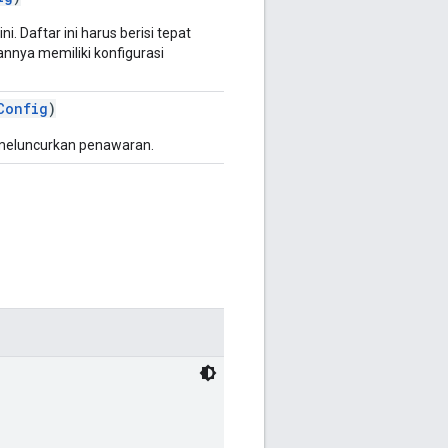
. Daftar ini harus berisi tepat
annya memiliki konfigurasi
Config
)
 meluncurkan penawaran.