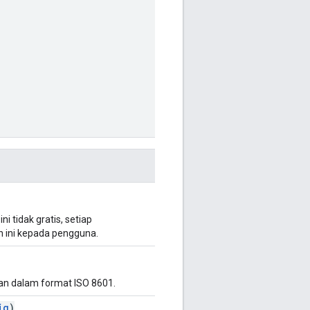
ni tidak gratis, setiap
ini kepada pengguna.
ukan dalam format ISO 8601.
ig
)