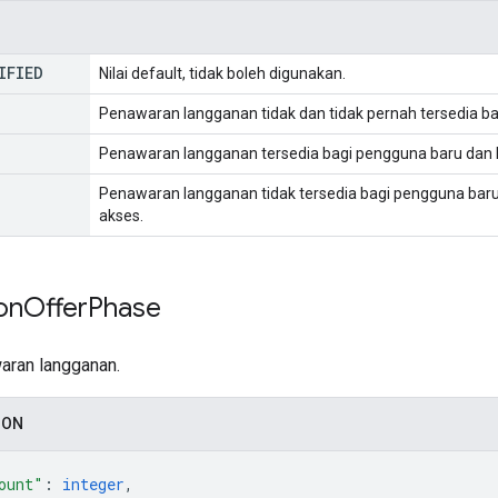
IFIED
Nilai default, tidak boleh digunakan.
Penawaran langganan tidak dan tidak pernah tersedia b
Penawaran langganan tersedia bagi pengguna baru dan 
Penawaran langganan tidak tersedia bagi pengguna baru
akses.
on
Offer
Phase
aran langganan.
SON
ount"
: 
integer
,