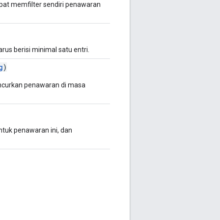
pat memfilter sendiri penawaran
rus berisi minimal satu entri.
g
)
uncurkan penawaran di masa
tuk penawaran ini, dan