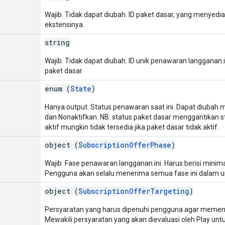
Wajib. Tidak dapat diubah. ID paket dasar, yang menyedi
ekstensinya.
string
Wajib. Tidak dapat diubah. ID unik penawaran langganan in
paket dasar.
enum (
State
)
Hanya output. Status penawaran saat ini. Dapat diubah
dan Nonaktifkan. NB: status paket dasar menggantikan s
aktif mungkin tidak tersedia jika paket dasar tidak aktif.
object (
SubscriptionOfferPhase
)
Wajib. Fase penawaran langganan ini. Harus berisi minima
Pengguna akan selalu menerima semua fase ini dalam ur
object (
SubscriptionOfferTargeting
)
Persyaratan yang harus dipenuhi pengguna agar memenu
Mewakili persyaratan yang akan dievaluasi oleh Play u