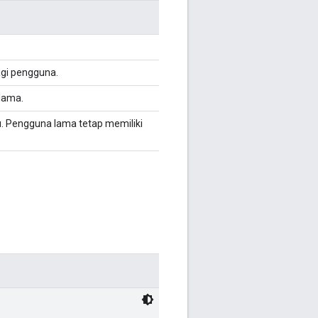
agi pengguna.
lama.
. Pengguna lama tetap memiliki