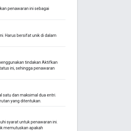
akan penawaran ini sebagai
i. Harus bersifat unik di dalam
 menggunakan tindakan Aktifkan
tatus ini, sehingga penawaran
l satu dan maksimal dua entri.
utan yang ditentukan.
hi syarat untuk penawaran ini.
ntuk memutuskan apakah