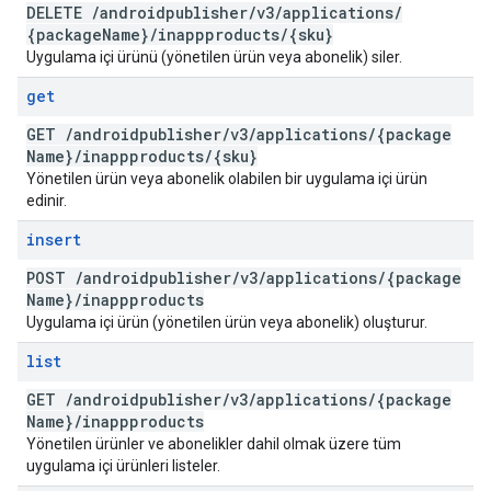
DELETE
/
androidpublisher
/
v3
/
applications
/
{package
Name}
/
inappproducts
/
{sku}
Uygulama içi ürünü (yönetilen ürün veya abonelik) siler.
get
GET
/
androidpublisher
/
v3
/
applications
/
{package
Name}
/
inappproducts
/
{sku}
Yönetilen ürün veya abonelik olabilen bir uygulama içi ürün
edinir.
insert
POST
/
androidpublisher
/
v3
/
applications
/
{package
Name}
/
inappproducts
Uygulama içi ürün (yönetilen ürün veya abonelik) oluşturur.
list
GET
/
androidpublisher
/
v3
/
applications
/
{package
Name}
/
inappproducts
Yönetilen ürünler ve abonelikler dahil olmak üzere tüm
uygulama içi ürünleri listeler.