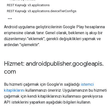
REST Kaynağı: v3.applications
REST Kaynağı: v3.applications.deviceTierConfigs
Android uygulama geliştiricilerinin Google Play hesaplarına
erişmesine olanak tanır. Genel olarak, beklenen iş akışı bir
düzenlemeyi "eklemek", gerekli değişiklikleri yapmak ve
ardından "işlemektir".
Hizmet: androidpublisher
.
googleapis
.
com
ions
Bu hizmeti çağırmak için Google'ın sağladığı
istemci
ions.offers
kitaplıklarını
kullanmanızı öneririz. Uygulamanızın bu hizmeti
çağırmak için kendi kitaplıklarınızı kullanması gerekiyorsa
API isteklerini yaparken aşağıdaki bilgileri kullanın.
s