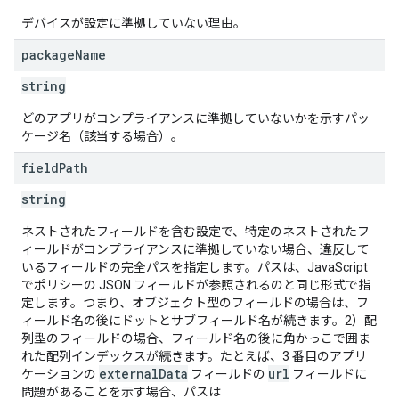
デバイスが設定に準拠していない理由。
package
Name
string
どのアプリがコンプライアンスに準拠していないかを示すパッ
ケージ名（該当する場合）。
field
Path
string
ネストされたフィールドを含む設定で、特定のネストされたフ
ィールドがコンプライアンスに準拠していない場合、違反して
いるフィールドの完全パスを指定します。パスは、JavaScript
でポリシーの JSON フィールドが参照されるのと同じ形式で指
定します。つまり、オブジェクト型のフィールドの場合は、フ
ィールド名の後にドットとサブフィールド名が続きます。2）配
列型のフィールドの場合、フィールド名の後に角かっこで囲ま
れた配列インデックスが続きます。たとえば、3 番目のアプリ
externalData
url
ケーションの
フィールドの
フィールドに
問題があることを示す場合、パスは