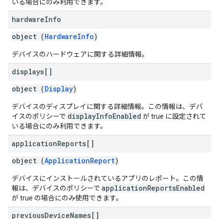
いる場合にのみ利用できます。
hardware
Info
object (
HardwareInfo
)
デバイスのハードウェアに関する詳細情報。
displays[]
object (
Display
)
デバイスのディスプレイに関する詳細情報。この情報は、デバ
displayInfoEnabled
イスのポリシーで
が true に設定されて
いる場合にのみ利用できます。
application
Reports[]
object (
ApplicationReport
)
デバイスにインストールされているアプリのレポート。この情
applicationReportsEnabled
報は、デバイスのポリシーで
が true の場合にのみ使用できます。
previous
Device
Names[]