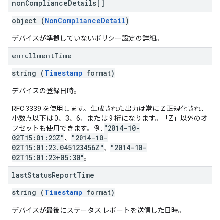
non
Compliance
Details[]
object (
NonComplianceDetail
)
デバイスが準拠していないポリシー設定の詳細。
enrollment
Time
string (
Timestamp
format)
デバイスの登録日時。
RFC 3339 を使用します。生成された出力は常に Z 正規化され、
小数点以下は 0、3、6、または 9 桁になります。「Z」以外のオ
"2014-10-
フセットも使用できます。例:
02T15:01:23Z"
"2014-10-
、
02T15:01:23.045123456Z"
"2014-10-
、
02T15:01:23+05:30"
。
last
Status
Report
Time
string (
Timestamp
format)
デバイスが最後にステータス レポートを送信した日時。