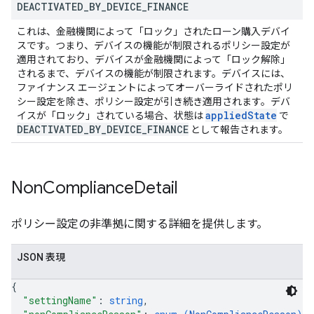
DEACTIVATED
_
BY
_
DEVICE
_
FINANCE
これは、金融機関によって「ロック」されたローン購入デバイ
スです。つまり、デバイスの機能が制限されるポリシー設定が
適用されており、デバイスが金融機関によって「ロック解除」
されるまで、デバイスの機能が制限されます。デバイスには、
ファイナンス エージェントによってオーバーライドされたポリ
シー設定を除き、ポリシー設定が引き続き適用されます。デバ
applied
State
イスが「ロック」されている場合、状態は
で
DEACTIVATED
_
BY
_
DEVICE
_
FINANCE
として報告されます。
Non
Compliance
Detail
ポリシー設定の非準拠に関する詳細を提供します。
JSON 表現
{
"settingName"
: 
string
,