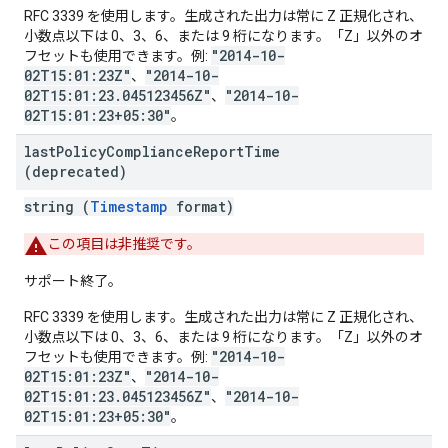
RFC 3339 を使用します。生成された出力は常に Z 正規化され、
小数点以下は 0、3、6、または 9 桁になります。「Z」以外のオ
"2014-10-
フセットも使用できます。例:
02T15:01:23Z"
"2014-10-
、
02T15:01:23.045123456Z"
"2014-10-
、
02T15:01:23+05:30"
。
last
Policy
Compliance
Report
Time
(deprecated)
string (
Timestamp
format)
この項目は非推奨です。
サポート終了。
RFC 3339 を使用します。生成された出力は常に Z 正規化され、
小数点以下は 0、3、6、または 9 桁になります。「Z」以外のオ
"2014-10-
フセットも使用できます。例:
02T15:01:23Z"
"2014-10-
、
02T15:01:23.045123456Z"
"2014-10-
、
02T15:01:23+05:30"
。