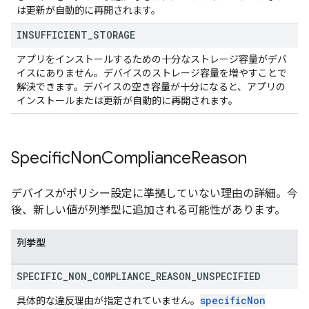
は更新が自動的に再開されます。
INSUFFICIENT
_
STORAGE
アプリをインストールするための十分なストレージ容量がデバ
イスにありません。デバイスのストレージ容量を増やすことで
解決できます。デバイスの空き容量が十分になると、アプリの
インストールまたは更新が自動的に再開されます。
Specific
Non
Compliance
Reason
デバイスがポリシー設定に準拠していない理由の詳細。今
後、新しい値が列挙型に追加される可能性があります。
列挙型
SPECIFIC
_
NON
_
COMPLIANCE
_
REASON
_
UNSPECIFIED
specific
Non
具体的な違反理由が指定されていません。