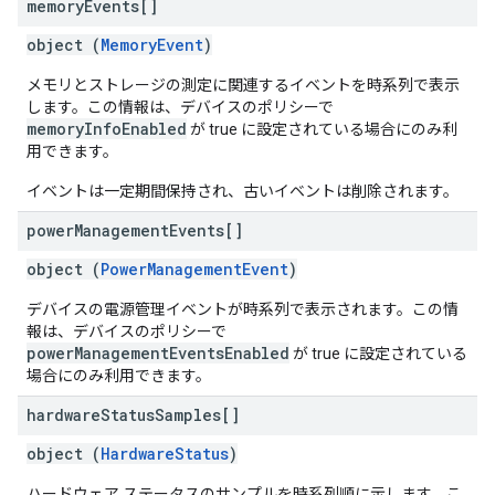
memory
Events[]
object (
MemoryEvent
)
メモリとストレージの測定に関連するイベントを時系列で表示
します。この情報は、デバイスのポリシーで
memoryInfoEnabled
が true に設定されている場合にのみ利
用できます。
イベントは一定期間保持され、古いイベントは削除されます。
power
Management
Events[]
object (
PowerManagementEvent
)
デバイスの電源管理イベントが時系列で表示されます。この情
報は、デバイスのポリシーで
powerManagementEventsEnabled
が true に設定されている
場合にのみ利用できます。
hardware
Status
Samples[]
object (
HardwareStatus
)
ハードウェア ステータスのサンプルを時系列順に示します。こ