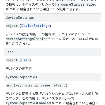
hardwareStatusEnabled
の情報は、デバイスのポリシーで
が true に設定されている場合にのみ利用できます。
device
Settings
object (
DeviceSettings
)
デバイスの設定情報。この情報は、デバイスのポリシーで
deviceSettingsEnabled
が true に設定されている場合にの
み利用できます。
user
object (
User
)
デバイスの所有者。
system
Properties
map (key: string, value: string)
デバイスに関連する選択されたシステム プロパティの名前と値
のマップ。この情報は、デバイスのポリシーで
systemPropertiesEnabled
が true に設定されている場合に