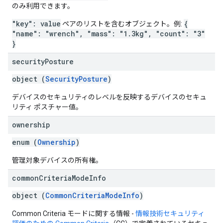
のみ利用できます。
"key": value
{
ペアのリストを含むオブジェクト。例:
"name": "wrench", "mass": "1.3kg", "count": "3"
}
security
Posture
object (
SecurityPosture
)
デバイスのセキュリティのレベルを反映するデバイスのセキュ
リティ ポスチャー値。
ownership
enum (
Ownership
)
管理対象デバイスの所有権。
common
Criteria
Mode
Info
object (
CommonCriteriaModeInfo
)
Common Criteria モードに関する情報 -
情報技術セキュリティ