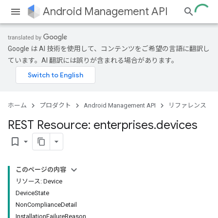
Android Management API
Google は AI 技術を使用して、コンテンツをご希望の言語に翻訳し
ています。AI 翻訳には誤りが含まれる場合があります。
ホーム
プロダクト
Android Management API
リファレンス
REST Resource: enterprises
.
devices
bookmark_border
このページの内容
リソース: Device
DeviceState
NonComplianceDetail
InstallationFailureReason