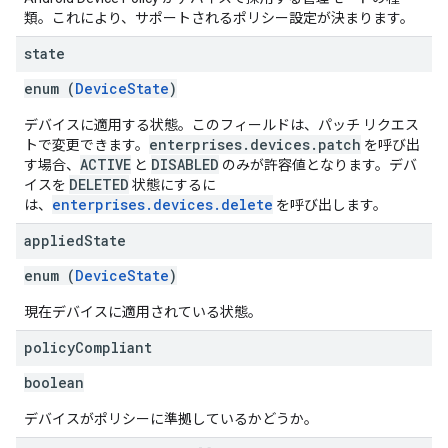
類。これにより、サポートされるポリシー設定が決まります。
state
enum (
DeviceState
)
デバイスに適用する状態。このフィールドは、パッチ リクエス
enterprises.devices.patch
トで変更できます。
を呼び出
ACTIVE
DISABLED
す場合、
と
のみが許容値となります。デバ
DELETED
イスを
状態にするに
enterprises.devices.delete
は、
を呼び出します。
applied
State
enum (
DeviceState
)
現在デバイスに適用されている状態。
policy
Compliant
boolean
デバイスがポリシーに準拠しているかどうか。