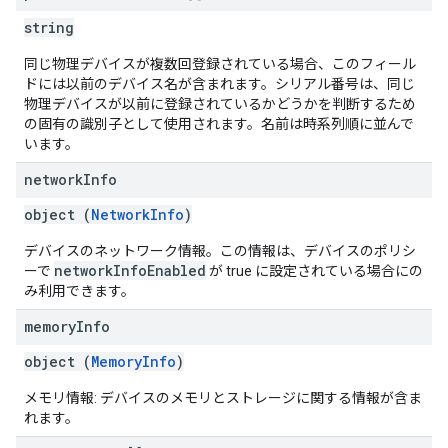
string
同じ物理デバイスが複数回登録されている場合、このフィール
ドには以前のデバイス名が含まれます。シリアル番号は、同じ
物理デバイスが以前に登録されているかどうかを判断するため
の固有の識別子として使用されます。名前は時系列順に並んで
います。
network
Info
object (
NetworkInfo
)
デバイスのネットワーク情報。この情報は、デバイスのポリシ
networkInfoEnabled
ーで
が true に設定されている場合にの
み利用できます。
memory
Info
object (
MemoryInfo
)
メモリ情報: デバイスのメモリとストレージに関する情報が含ま
れます。