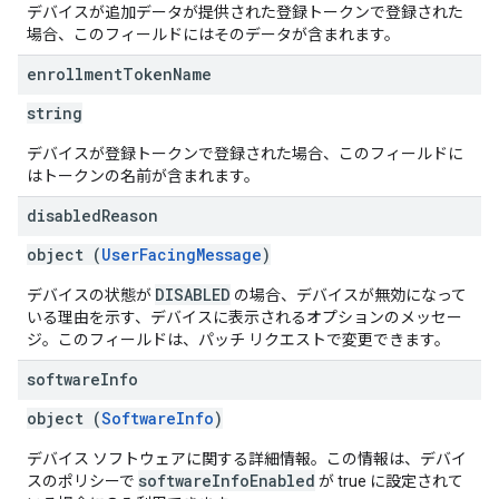
デバイスが追加データが提供された登録トークンで登録された
場合、このフィールドにはそのデータが含まれます。
enrollment
Token
Name
string
デバイスが登録トークンで登録された場合、このフィールドに
はトークンの名前が含まれます。
disabled
Reason
object (
UserFacingMessage
)
DISABLED
デバイスの状態が
の場合、デバイスが無効になって
いる理由を示す、デバイスに表示されるオプションのメッセー
ジ。このフィールドは、パッチ リクエストで変更できます。
software
Info
object (
SoftwareInfo
)
デバイス ソフトウェアに関する詳細情報。この情報は、デバイ
softwareInfoEnabled
スのポリシーで
が true に設定されて