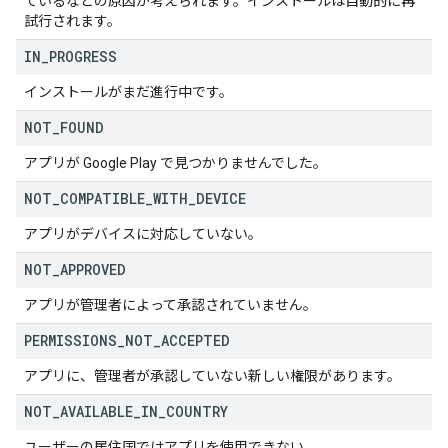
ているなどの原因が考えられます。インストールは自動的に再
試行されます。
IN
_
PROGRESS
インストールがまだ進行中です。
NOT
_
FOUND
アプリが Google Play で見つかりませんでした。
NOT
_
COMPATIBLE
_
WITH
_
DEVICE
アプリがデバイスに対応していない。
NOT
_
APPROVED
アプリが管理者によって承認されていません。
PERMISSIONS
_
NOT
_
ACCEPTED
アプリに、管理者が承認していない新しい権限があります。
NOT
_
AVAILABLE
_
IN
_
COUNTRY
ユーザーの居住国ではアプリを使用できない