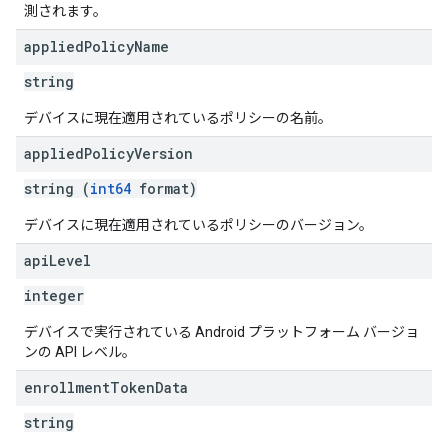
測されます。
applied
Policy
Name
string
デバイスに現在適用されているポリシーの名前。
applied
Policy
Version
string (
int64
format)
デバイスに現在適用されているポリシーのバージョン。
api
Level
integer
デバイスで実行されている Android プラットフォーム バージョ
ンの API レベル。
enrollment
Token
Data
string