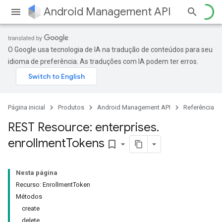
Android Management API
O Google usa tecnologia de IA na tradução de conteúdos para seu
idioma de preferência. As traduções com IA podem ter erros.
Página inicial
Produtos
Android Management API
Referência
REST Resource: enterprises
.
enrollment
Tokens
bookmark_border
Nesta página
Recurso: EnrollmentToken
Métodos
create
delete