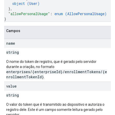
object (
User
)
}
,
"allowPersonalUsage"
: 
enum (
AllowPersonalUsage
)
}
Campos
name
string
O nome do token de registro, que é gerado pelo servidor
durante a criação, no formato
enterprises/{enterpriseId}/enrollmentTokens/{e
nrollmentTokenId}
.
value
string
O valor do token que é transmitido ao dispositivo e autoriza o
registro dele. Este é um campo somente leitura gerado pelo
servidor.