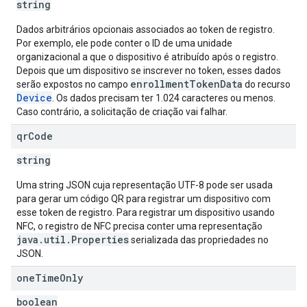
string
Dados arbitrários opcionais associados ao token de registro.
Por exemplo, ele pode conter o ID de uma unidade
organizacional a que o dispositivo é atribuído após o registro.
Depois que um dispositivo se inscrever no token, esses dados
enrollmentTokenData
serão expostos no campo
do recurso
Device
. Os dados precisam ter 1.024 caracteres ou menos.
Caso contrário, a solicitação de criação vai falhar.
qr
Code
string
Uma string JSON cuja representação UTF-8 pode ser usada
para gerar um código QR para registrar um dispositivo com
esse token de registro. Para registrar um dispositivo usando
NFC, o registro de NFC precisa conter uma representação
java.util.Properties
serializada das propriedades no
JSON.
one
Time
Only
boolean