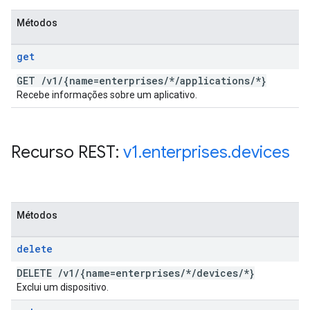
Métodos
get
GET
/
v1
/
{name=enterprises
/
*
/
applications
/
*}
Recebe informações sobre um aplicativo.
Recurso REST:
v1
.
enterprises
.
devices
Métodos
delete
DELETE
/
v1
/
{name=enterprises
/
*
/
devices
/
*}
Exclui um dispositivo.