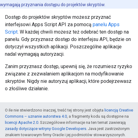
wymagają przyznania dostępu do projektów skryptów.
Dostęp do projektów skryptów możesz przyznać
interfejsowi Apps Script API za pomocą
panelu Apps
Script
. W każdej chwili możesz też odebrać ten dostęp na
panelu. Gdy przyznasz dostęp do interfejsu API, będzie on
dotyczył wszystkich aplikacji. Poszczególne aplikacje
nadal wymagają autoryzacji.
Zanim przyznasz dostęp, upewnij się, że rozumiesz ryzyko
związane z zezwalaniem aplikacjom na modyfikowanie
skryptów. Nigdy nie autoryzuj aplikacji, które podejrzewasz
o złośliwe działanie.
O ile nie stwierdzono inaczej, treść tej strony jest objęta
licencją Creative
Commons – uznanie autorstwa 4.0
, a fragmenty kodu są dostępne na
licencji Apache 2.0
. Szczegółowe informacje na ten temat zawierają
zasady dotyczące witryny Google Developers
. Java jest zastrzeżonym
znakiem towarowym firmy Oracle i jej podmiotów stowarzyszonych.