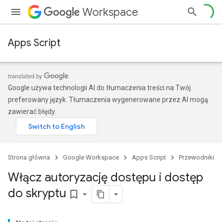
Workspace
Apps Script
Google używa technologii AI do tłumaczenia treści na Twój
preferowany język. Tłumaczenia wygenerowane przez AI mogą
zawierać błędy.
Strona główna
Google Workspace
Apps Script
Przewodniki
Włącz autoryzację dostępu i dostęp
do skryptu
bookmark_border