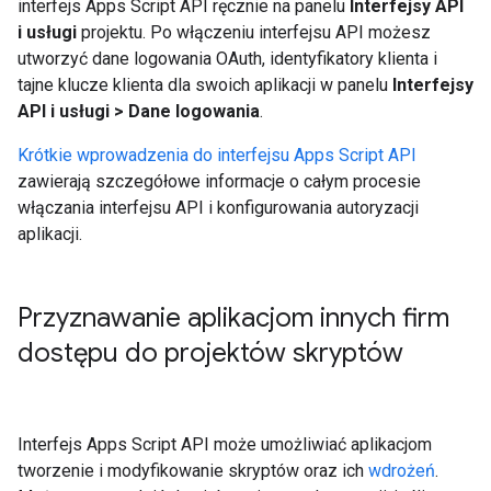
interfejs Apps Script API ręcznie na panelu
Interfejsy API
i usługi
projektu. Po włączeniu interfejsu API możesz
utworzyć dane logowania OAuth, identyfikatory klienta i
tajne klucze klienta dla swoich aplikacji w panelu
Interfejsy
API i usługi > Dane logowania
.
Krótkie wprowadzenia do interfejsu Apps Script API
zawierają szczegółowe informacje o całym procesie
włączania interfejsu API i konfigurowania autoryzacji
aplikacji.
Przyznawanie aplikacjom innych firm
dostępu do projektów skryptów
Interfejs Apps Script API może umożliwiać aplikacjom
tworzenie i modyfikowanie skryptów oraz ich
wdrożeń
.