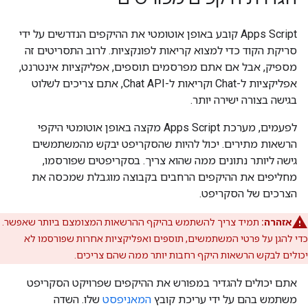
‫Apps Script קובע באופן אוטומטי את ההיקפים הנדרשים על ידי
סריקת הקוד כדי למצוא קריאות לפונקציות. לרוב התסריטים זה
מספיק, אבל אם אתם מפרסמים תוספים, אפליקציות אינטרנט,
אפליקציות ל-Chat וקריאות ל-Chat API, אתם צריכים לשלוט
בגישה בצורה ישירה יותר.
לפעמים, מערכת Apps Script מקצה באופן אוטומטי היקפי
הרשאות מתירים. יכול להיות שהסקריפט יבקש מהמשתמשים
גישה ליותר נתונים ממה שהוא צריך. בסקריפטים שפורסמו,
מחליפים את ההיקפים הרחבים בקבוצה מוגבלת שמכסה את
הצרכים של הסקריפט.
אזהרה:
תמיד צריך להשתמש בהיקף ההרשאות המצומצם ביותר שאפשר.
כדי להגן על פרטי המשתמשים, תוספים ואפליקציות אחרות שפורסמו לא
יכולים לבקש הרשאות היקף רחבות יותר ממה שהם צריכים.
אתם יכולים להגדיר במפורש את ההיקפים שפרויקט הסקריפט
משתמש בהם על ידי עריכת קובץ
המאניפסט
שלו. השדה