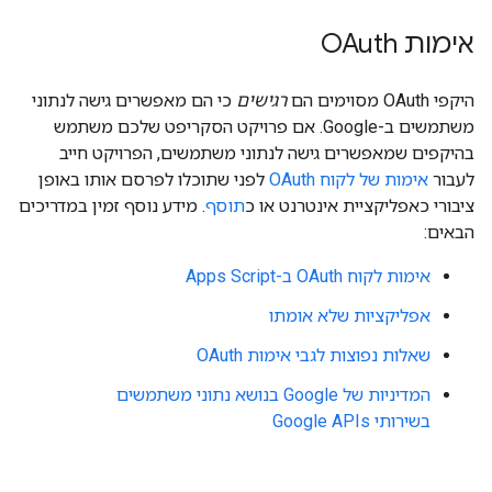
אימות OAuth
היקפי OAuth מסוימים הם
רגישים
כי הם מאפשרים גישה לנתוני
משתמשים ב-Google. אם פרויקט הסקריפט שלכם משתמש
בהיקפים שמאפשרים גישה לנתוני משתמשים, הפרויקט חייב
לעבור
אימות של לקוח OAuth
לפני שתוכלו לפרסם אותו באופן
ציבורי כאפליקציית אינטרנט או כ
תוסף
. מידע נוסף זמין במדריכים
הבאים:
אימות לקוח OAuth ב-Apps Script
אפליקציות שלא אומתו
שאלות נפוצות לגבי אימות OAuth
המדיניות של Google בנושא נתוני משתמשים
בשירותי Google APIs