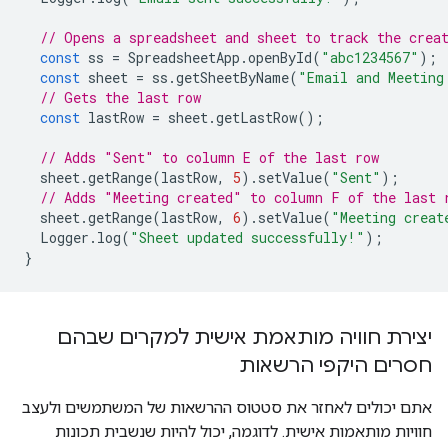
// Opens a spreadsheet and sheet to track the crea
const
ss
=
SpreadsheetApp
.
openById
(
"abc1234567"
);
const
sheet
=
ss
.
getSheetByName
(
"Email and Meeting
// Gets the last row
const
lastRow
=
sheet
.
getLastRow
();
// Adds "Sent" to column E of the last row
sheet
.
getRange
(
lastRow
,
5
).
setValue
(
"Sent"
);
// Adds "Meeting created" to column F of the last 
sheet
.
getRange
(
lastRow
,
6
).
setValue
(
"Meeting creat
Logger
.
log
(
"Sheet updated successfully!"
);
}
יצירת חוויה מותאמת אישית למקרים שבהם
חסרים היקפי הרשאות
אתם יכולים לאחזר את סטטוס ההרשאות של המשתמשים ולעצב
חוויות מותאמות אישית. לדוגמה, יכול להיות שנשבית תכונות