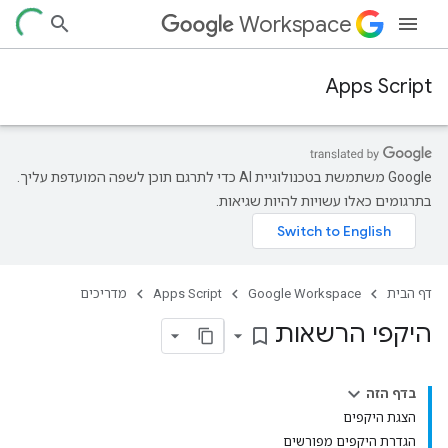
Workspace
Apps Script
‫Google משתמשת בטכנולוגיית AI כדי לתרגם תוכן לשפה המועדפת עליך.
בתרגומים כאלו עשויות להיות שגיאות.
דף הבית
Google Workspace
Apps Script
מדריכים
היקפי הרשאות
bookmark_border
בדף הזה
הצגת היקפים
הגדרת היקפים מפורשים