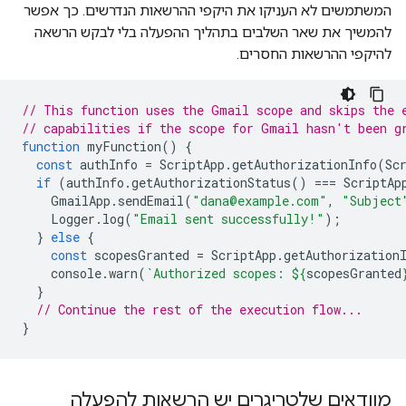
המשתמשים לא העניקו את היקפי ההרשאות הנדרשים. כך אפשר
להמשיך את שאר השלבים בתהליך ההפעלה בלי לבקש הרשאה
להיקפי ההרשאות החסרים.
// This function uses the Gmail scope and skips the 
// capabilities if the scope for Gmail hasn't been g
function
myFunction
()
{
const
authInfo
=
ScriptApp
.
getAuthorizationInfo
(
Sc
if
(
authInfo
.
getAuthorizationStatus
()
===
ScriptAp
GmailApp
.
sendEmail
(
"dana@example.com"
,
"Subject
Logger
.
log
(
"Email sent successfully!"
);
}
else
{
const
scopesGranted
=
ScriptApp
.
getAuthorization
console
.
warn
(
`Authorized scopes: 
${
scopesGranted
}
// Continue the rest of the execution flow...
}
מוודאים שלטריגרים יש הרשאות להפעלה