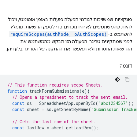
פונקציות שמשויכות לגורמי הפעלה פועלות באופן אוטומטי, ויכול
להיות שהמשתמשים לא יהיו נוכחים כדי לספק הרשאות. מומלץ
להשתמש ב-
requireScopes(authMode, oAuthScopes)
לפני שמתקינים טריגר. הפעולה הזו תבקש מהמשתמש את
ההרשאות החסרות ולא תאפשר את ההתקנה של הטריגר בלעדיהן.
דוגמה
// This function requires scope Sheets.
function
trackFormSubmissions
(
e
){
// Opens a spreadsheet to track the sent email.
const
ss
=
SpreadsheetApp
.
openById
(
"abc1234567"
);
const
sheet
=
ss
.
getSheetByName
(
"Submission Tracke
// Gets the last row of the sheet.
const
lastRow
=
sheet
.
getLastRow
();