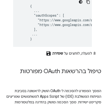
      {

        ...

        "oauthScopes": [

          "https://www.googleapis.com/auth/spr
          "https://www.googleapis.com/auth/use
        ],

       ...

      }
save
למעלה, לוחצים על
שמירה
.
טיפול בהרשאות OAuth מפורטות
המסך המפורט להסכמה ל-OAuth הושק לראשונה בסביבת
הפיתוח המשולבת (IDE) של Apps Script למשתמשים שמריצים
סקריפט ישירות. מסך הסכמה מושק בהדרגה בפלטפורמות