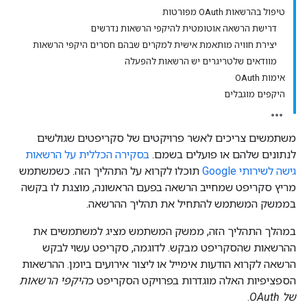
טיפול בהרשאות OAuth מפורטות
דרישת הרשאה אוטומטית להיקפי הרשאות נדרשים
יצירת חוויה מותאמת אישית למקרים שבהם חסרים היקפי הרשאות
מוודאים שלטריגרים יש הרשאות להפעלה
אימות OAuth
היקפים מוגבלים
משתמשים צריכים לאשר פרויקטים של סקריפטים שגולשים
לנתונים שלהם או פועלים בשמם.
בסקירה הכללית על הרשאות
גישה לשירותי Google
תוכלו לקרוא על התהליך הזה. כשמשתמש
מריץ סקריפט שמחייב הרשאה בפעם הראשונה, מוצגת לו בקשה
בממשק המשתמש להתחיל את תהליך ההרשאה.
במהלך התהליך הזה, ממשק המשתמש מציג למשתמשים את
ההרשאות שהסקריפט מבקש. לדוגמה, סקריפט עשוי לבקש
הרשאה לקרוא הודעות אימייל או ליצור אירועים ביומן. ההרשאות
הספציפיות האלה מוגדרות בפרויקט הסקריפט כ
היקפי הרשאות
של OAuth
.