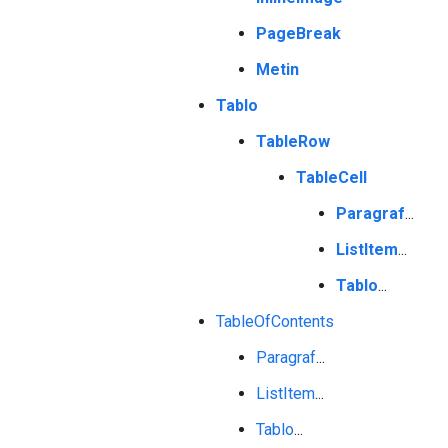
PageBreak
Metin
Tablo
TableRow
TableCell
Paragraf
...
ListItem
...
Tablo
...
TableOfContents
Paragraf
...
ListItem
...
Tablo
...