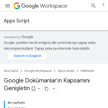
Workspace
Apps Script
Google, içerikleri tercih ettiğiniz dile çevirmek için yapay zeka
teknolojisini kullanır. Yapay zeka çevirilerinde hata olabilir.
Ana Sayfa
Google Workspace
Apps Script
Rehberler
Google Dokümanlar'ın Kapsamını
Genişletin
bookmark_border
Bu sayfada