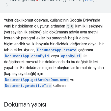
}
Yukarıdaki komut dosyası, kullanıcının Google Drive'ında
yeni bir doküman oluşturur, ardından
t.0
kimlikli sekmeyi
(varsayılan ilk sekme) alır, dokümanın adıyla aynı metni
içeren bir paragraf ekler, bu paragrafı başlık olarak
biçimlendirir ve iki boyutlu bir dizideki değerlere dayalı bir
tablo ekler. Ayrıca,
DocumentApp.create
çağrısını
DocumentApp.openById
veya
openByUrl
ile
değiştirerek mevcut bir dokümanda da bu değişiklikleri
yapabilir. Bir dokümanın içinde oluşturulan komut dosyaları
(kapsayıcıya bağlı) için
DocumentApp.getActiveDocument
ve
Document.getActiveTab
kullanın.
Doküman yapısı