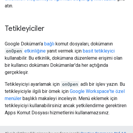
atın.
Tetikleyiciler
Google Doküman'a
bağlı
komut dosyaları, dokümanın
onOpen
etkinliğine
yanıt vermek için
basit tetikleyici
kullanabilir. Bu etkinlik, dokümana düzenleme erişimi olan
bir kullanıcı dokümanı Dokümanlar'da her açtığında
gerçekleşir.
Tetikleyiciyi ayarlamak için
onOpen
adlı bir işlev yazın. Bu
tetikleyiciyle ilgili bir örnek için
Google Workspace'te özel
menüler
başlıklı makaleyi inceleyin. Menü eklemek için
tetikleyiciyi kullanabilirsiniz ancak yetkilendirme gerektiren
Apps Komut Dosyası hizmetlerini kullanamazsınız.