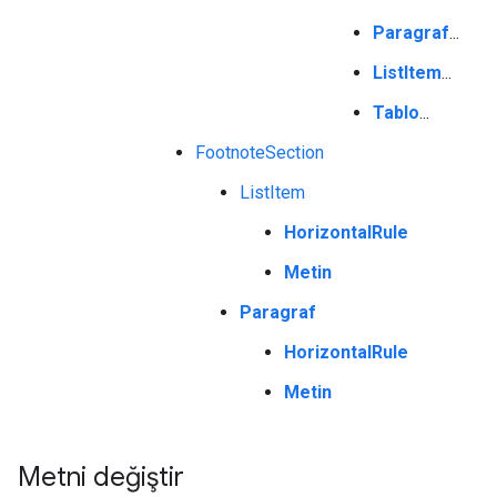
Paragraf
...
ListItem
...
Tablo
...
FootnoteSection
ListItem
HorizontalRule
Metin
Paragraf
HorizontalRule
Metin
Metni değiştir