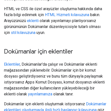
HTML ve CSS ile özel arayüzler oluşturma hakkında daha
fazla bilgi edinmek için
HTML Hizmeti kılavuzuna
bakın.
Arayüzünüzü
eklenti
olarak yayınlamayı planlıyorsanız
görünümünün Dokümanlar düzenleyicisiyle tutarlı olması
için
stil kılavuzuna
uyun.
Dokümanlar için eklentiler
Eklentiler
, Dokümanlar'da çalışır ve Dokümanlar eklenti
mağazasından yüklenebilir. Dokümanlar için bir komut
dosyası geliştirdiyseniz ve bunu tüm dünyayla paylaşmak
istiyorsanız Apps Komut Dosyası, komut dosyanızı eklenti
mağazasından diğer kullanıcıların yükleyebileceği bir
eklenti olarak
yayınlamanıza
olanak tanır.
Dokümanlar için eklenti oluşturmak istiyorsanız
Dokümanlar
eklentileri oluşturmayla ilgili hızlı başlangıç kılavuzuna
göz