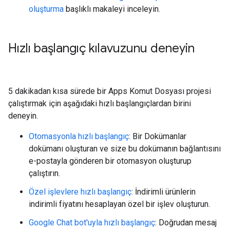
oluşturma
başlıklı makaleyi inceleyin.
Hızlı başlangıç kılavuzunu deneyin
5 dakikadan kısa sürede bir Apps Komut Dosyası projesi
çalıştırmak için aşağıdaki hızlı başlangıçlardan birini
deneyin.
Otomasyonla hızlı başlangıç
: Bir Dokümanlar
dokümanı oluşturan ve size bu dokümanın bağlantısını
e-postayla gönderen bir otomasyon oluşturup
çalıştırın.
Özel işlevlere hızlı başlangıç
: İndirimli ürünlerin
indirimli fiyatını hesaplayan özel bir işlev oluşturun.
Google Chat bot'uyla hızlı başlangıç
: Doğrudan mesaj