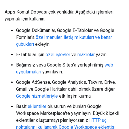
Apps Komut Dosyası çok yönlüdür. Aşağıdaki işlemleri
yapmak için kullanın:
Google Dokümanlar, Google E-Tablolar ve Google
Formlar'a
özel menüler
,
iletişim kutuları ve kenar
çubukları
ekleyin.
E-Tablolar için
özel işlevler
ve
makrolar
yazın.
Bağımsız veya Google Sites'a yerleştirilmiş
web
uygulamaları
yayınlayın.
Google AdSense, Google Analytics, Takvim, Drive,
Gmail ve Google Haritalar dahil olmak üzere diğer
Google hizmetleriyle
etkileşim kurma
Basit
eklentiler
oluşturun ve bunları Google
Workspace Marketplace'te yayınlayın. Büyük ölçekli
eklentiler oluşturmayı planlıyorsanız
HTTP uç
noktalarını kullanarak Google Workspace eklentisi