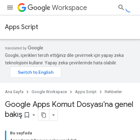
Workspace
Apps Script
Google, içerikleri tercih ettiğiniz dile çevirmek için yapay zeka
teknolojisini kullanır. Yapay zeka çevirilerinde hata olabilir.
Ana Sayfa
Google Workspace
Apps Script
Rehberler
Google Apps Komut Dosyası'na genel
bakış
bookmark_border
Bu sayfada