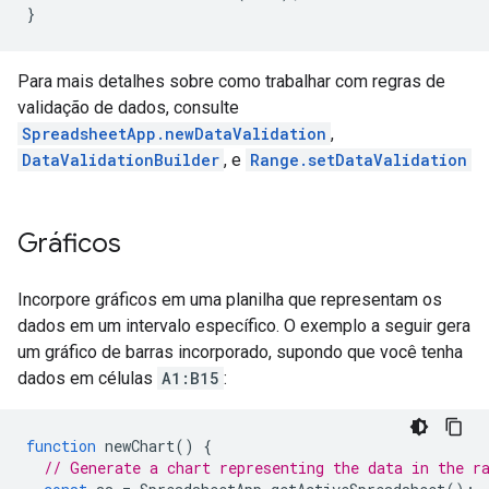
}
Para mais detalhes sobre como trabalhar com regras de
validação de dados, consulte
SpreadsheetApp.newDataValidation
,
DataValidationBuilder
, e
Range.setDataValidation
Gráficos
Incorpore gráficos em uma planilha que representam os
dados em um intervalo específico. O exemplo a seguir gera
um gráfico de barras incorporado, supondo que você tenha
dados em células
A1:B15
:
function
newChart
()
{
// Generate a chart representing the data in the r