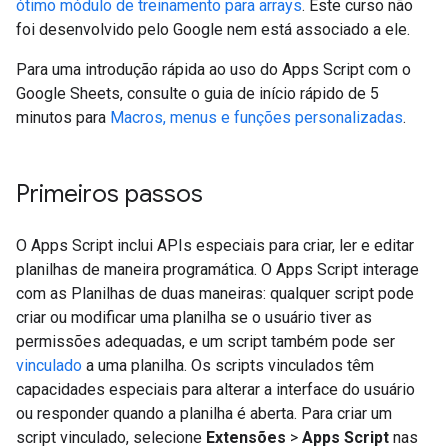
ótimo módulo de treinamento para arrays
. Este curso não
foi desenvolvido pelo Google nem está associado a ele.
Para uma introdução rápida ao uso do Apps Script com o
Google Sheets, consulte o guia de início rápido de 5
minutos para
Macros, menus e funções personalizadas
.
Primeiros passos
O Apps Script inclui APIs especiais para criar, ler e editar
planilhas de maneira programática. O Apps Script interage
com as Planilhas de duas maneiras: qualquer script pode
criar ou modificar uma planilha se o usuário tiver as
permissões adequadas, e um script também pode ser
vinculado
a uma planilha. Os scripts vinculados têm
capacidades especiais para alterar a interface do usuário
ou responder quando a planilha é aberta. Para criar um
script vinculado, selecione
Extensões
>
Apps Script
nas