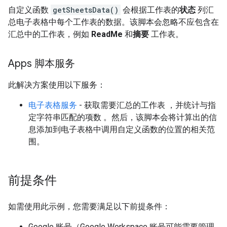
自定义函数
getSheetsData()
会根据工作表的
状态
列汇
总电子表格中每个工作表的数据。该脚本会忽略不应包含在
汇总中的工作表，例如
ReadMe
和
摘要
工作表。
Apps 脚本服务
此解决方案使用以下服务：
电子表格服务
- 获取需要汇总的工作表 ，并统计与指
定字符串匹配的项数 。然后，该脚本会将计算出的信
息添加到电子表格中调用自定义函数的位置的相关范
围。
前提条件
如需使用此示例，您需要满足以下前提条件：
Google 账号（Google Workspace 账号可能需要管理