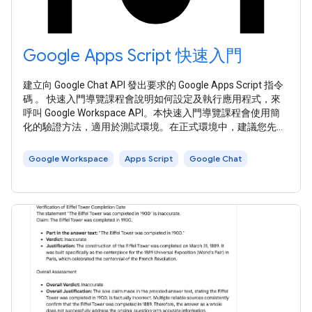
Google Apps Script 快速入門
建立向 Google Chat API 發出要求的 Google Apps Script 指令
碼 。 快速入門導覽課程會說明如何設定及執行應用程式，來
呼叫 Google Workspace API。本快速入門導覽課程會使用簡
化的驗證方法，適用於測試環境。在正式環境中，建議您先瞭
解 驗證和授權 ，再 選擇適合應用程式的存取憑證 。 在 Apps
Script，Google Workspace 快速入門導覽課程會使用 進階
Google Workspace
Apps Script
Google Chat
Google 服務 呼叫 Google Workspace