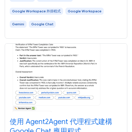
過 Gemini Enterprise AI
Google Workspace 外掛程式
Google Workspace
Gemini
Google Chat
使用 Agent2Agent 代理程式建構
Google Chat 應用程式