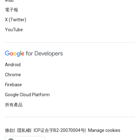
電子報
X (Twitter)
YouTube
Android
Chrome
Firebase
Google Cloud Platform
所有產品
條款
隱私權
ICP证合字B2-20070004号
Manage cookies