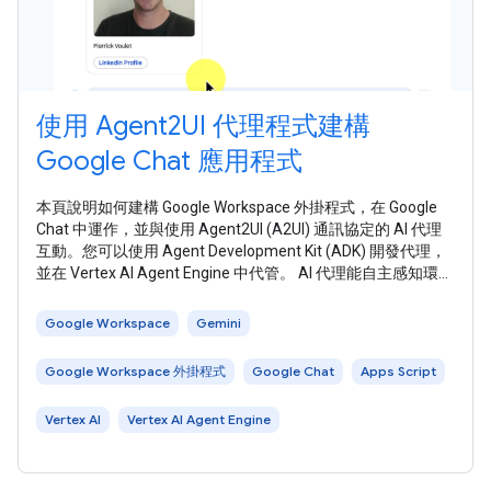
使用 Agent2UI 代理程式建構
Google Chat 應用程式
本頁說明如何建構 Google Workspace 外掛程式，在 Google
Chat 中運作，並與使用 Agent2UI (A2UI) 通訊協定的 AI 代理
互動。您可以使用 Agent Development Kit (ADK) 開發代理，
並在 Vertex AI Agent Engine 中代管。 AI 代理能自主感知環
境、推論，並執行複雜的多步驟動作，達成定義的目標。在本
教學課程中，您將部署基本 AI 代理程式，從工具擷取靜態設
Google Workspace
Gemini
定檔資訊並傳回。 A2UI 可讓 AI
Google Workspace 外掛程式
Google Chat
Apps Script
Vertex AI
Vertex AI Agent Engine