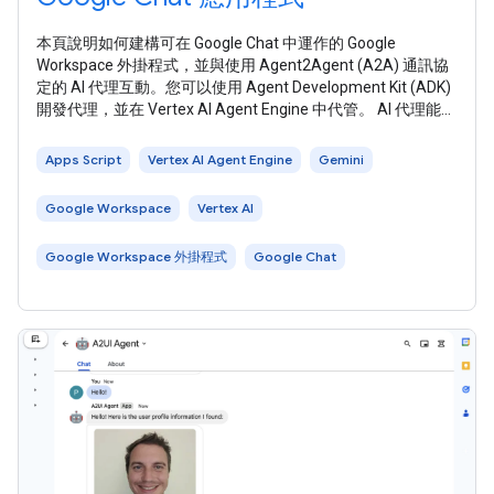
本頁說明如何建構可在 Google Chat 中運作的 Google
Workspace 外掛程式，並與使用 Agent2Agent (A2A) 通訊協
定的 AI 代理互動。您可以使用 Agent Development Kit (ADK)
開發代理，並在 Vertex AI Agent Engine 中代管。 AI 代理能自
主感知環境、推論，並執行複雜的多步驟動作，達成定義的目
標。在本教學課程中，您將部署 LLM Auditor 多代理範例 ，該
Apps Script
Vertex AI Agent Engine
Gemini
範例會使用 Gemini 和 Google
Google Workspace
Vertex AI
Google Workspace 外掛程式
Google Chat