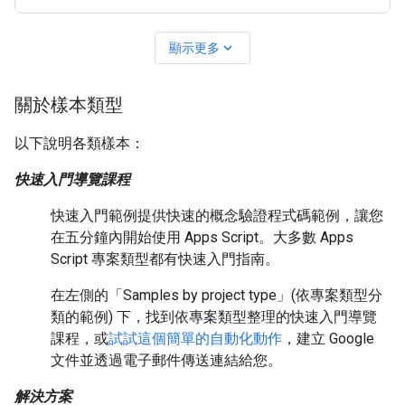
例的雲端專案： 本快速入門導覽課程會使用 Calendar
expand_more
顯示更多
關於樣本類型
以下說明各類樣本：
快速入門導覽課程
快速入門範例提供快速的概念驗證程式碼範例，讓您
在五分鐘內開始使用 Apps Script。大多數 Apps
Script 專案類型都有快速入門指南。
在左側的「Samples by project type」(依專案類型分
類的範例) 下，找到依專案類型整理的快速入門導覽
課程，
或
試試這個簡單的自動化動作
，建立 Google
文件並透過電子郵件傳送連結給您。
解決方案