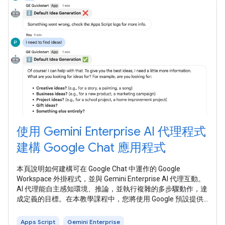
使用 Gemini Enterprise AI 代理程式
建構 Google Chat 應用程式
本頁說明如何建構可在 Google Chat 中運作的 Google
Workspace 外掛程式，並與 Gemini Enterprise AI 代理互動。
AI 代理能自主感知環境、推論，並執行複雜的多步驟動作，達
成定義的目標。在本教學課程中，您將使用 Google 預設提供
的 Idea Generation 代理 ，協助企業使用者推動創新及解決問
題。 下圖顯示架構和訊息傳送模式： 在上圖中，使用者與透
Apps Script
Gemini Enterprise