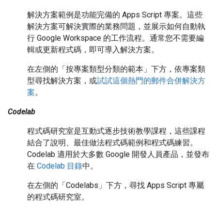
解決方案範例是功能完備的 Apps Script 專案。這些
解決方案可解決實際的業務問題，並展示如何自動執
行 Google Workspace 的工作流程。通常您不需要編
輯或更新程式碼，即可導入解決方案。
在左側的「按專案類型分類的範本」
下方，依專案類
型尋找解決方案，或
試試這個熱門的郵件合併解決方
案
。
Codelab
程式碼研究室是互動式逐步技術教學課程，這些課程
結合了說明、最佳做法程式碼範例和程式碼練習。
Codelab 適用於大多數 Google 開發人員產品，並發布
在
Codelab 目錄
中。
在左側的「Codelabs」
下方，尋找 Apps Script 專屬
的程式碼研究室。