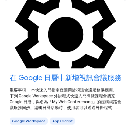
在 Google 日曆中新增視訊會議服務
重要事項 ：本快速入門指南僅適用於視訊會議服務供應商。
下列 Google Workspace 外掛程式快速入門導覽課程會擴充
Google 日曆，與名為「My Web Conferencing」的虛構網路會
議服務同步。編輯日曆活動時，使用者可以透過外掛程式，在
會議選項中看到「我的網路會議」 。 快速入門導覽課程會顯
示會議建立和活動同步功能，但必須先將其連線至會議解決方
Google Workspace
Apps Script
案 API，才能運作。 如果尚未開啟，請開啟您打算用於這個範