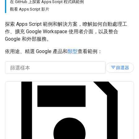
在 GitHub 上探索 Apps Script 程式碼範例
觀看 Apps Script 影片
探索 Apps Script 範例和解決方案，瞭解如何自動處理工
作、擴充 Google Workspace 使用者介面，以及整合
Google 和外部服務。
依用途、精選 Google 產品和
類型
查看範例：
filter_list
篩選器