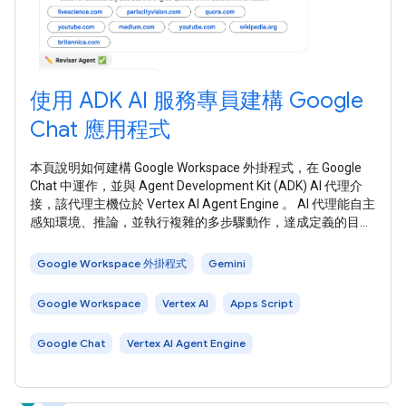
使用 ADK AI 服務專員建構 Google
Chat 應用程式
本頁說明如何建構 Google Workspace 外掛程式，在 Google
Chat 中運作，並與 Agent Development Kit (ADK) AI 代理介
接，該代理主機位於 Vertex AI Agent Engine 。 AI 代理能自主
感知環境、推論，並執行複雜的多步驟動作，達成定義的目
標。在本教學課程中，您將部署 ADK LLM 稽核員多代理範例
，該範例會使用 Gemini 和 Google 搜尋基礎，評論及修正事
Google Workspace 外掛程式
Gemini
實。 下圖顯示架構和訊息傳送模式：
Google Workspace
Vertex AI
Apps Script
Google Chat
Vertex AI Agent Engine