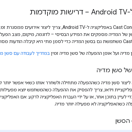
דמות
כדי לתמוך ב-Cast Connect באפליקציה ל-Android TV, צריך ל
ל המדיה מספקים את המידע הבסיסי – לדוגמה, מיקום, מצב הפעלה ו
 מדיה ועל אופן ההפעלה של סשן מדיה זמין
במדריך לעבודה עם סשן מד
של סשן מדיה
ליצור סשן מדיה כשההפעלה מתחילה ולשחרר אותו כשאי אפשר יותר ל
ליקציית וידאו, צריך להפסיק את ההפעלה כשהמשתמש יוצא מפעילות ה
י לעיין בתוכן אחר, או על ידי העברת האפליקציה לרקע. אם האפליקציה
ה כשהאפליקציה לא מפעילה יותר מדיה.
 הסשן