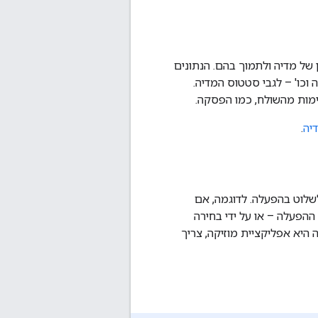
יצור אירועים ממסגרת זמן של מדיה ולתמוך בהם. הנתונים
כו' – לגבי סטטוס המדיה.
יה
.
שלוט בהפעלה. לדוגמה, אם
הפעלה – או על ידי בחירה
 היא אפליקציית מוזיקה, צריך