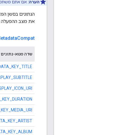
הערה:
אם אתם משתמשים ב-Player
הנתונים בסשן המד
את מצב ההפעלה ו
etadata
Compat
שדה מטא-נתונים
ATA_KEY_TITLE
PLAY_SUBTITLE
SPLAY_ICON_URI
_KEY_DURATION
KEY_MEDIA_URI
TA_KEY_ARTIST
TA_KEY_ALBUM