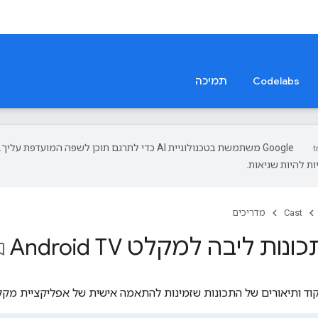
Codelabs
תמיכה
‫Google משתמשת בטכנולוגיית AI כדי לתרגם תוכן לשפה המועדפת עליך.
ת להיות שגיאות.
Cast
מדריכים
ות ליבה למקלט Android TV
_border
ד ותיאורים של התכונות שזמינות להתאמה אישית של אפליקציית מקלט ndroid TV