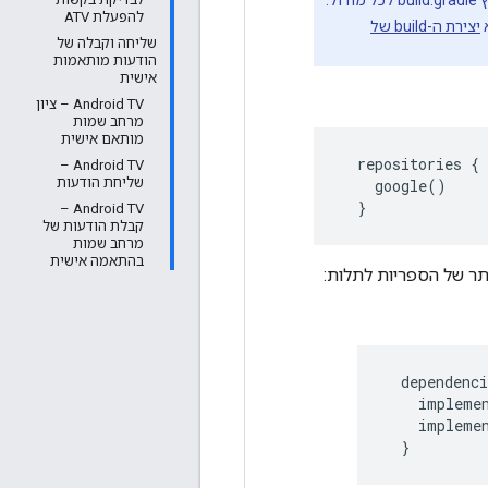
להפעלת ATV
יצירת ה-build של
שליחה וקבלה של
הודעות מותאמות
אישית
‫Android TV – ציון
מרחב שמות
מותאם אישית
  repositories {

‫Android TV –
שליחת הודעות
    google()

  }
‫Android TV –
קבלת הודעות של
מרחב שמות
בהתאמה אישית
תר של הספריות לתלות:
dependenci
impleme
impleme
}