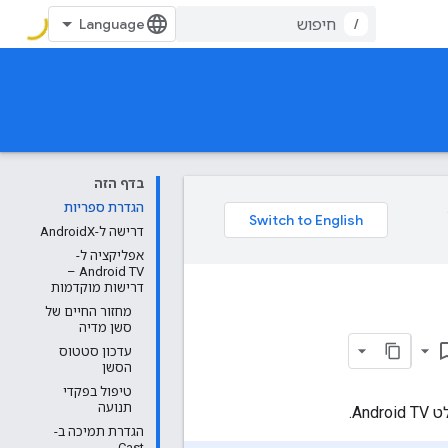
/
בדף הזה
הגדרת ספריות
דרישה ל-AndroidX
אפליקציה ל-
Android TV –
דרישות מוקדמות
מחזור החיים של
סשן מדיה
bookmark
עדכון סטטוס
הסשן
טיפול בפקדי
תנועה
A.
הגדרת תמיכה ב-
Cast