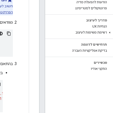
הודעות להפעלת מדיה
חשוב לערוך א
פרוטוקולים לסטרימינג
הפרויקט באמ
מדריך לעיצוב
מוודאים
הנחיות UX
רשימת משימות לעיצוב
תרחישים לדוגמה
בדיקת אפליקציות העברה
מכשירים
בהתאם ל
התקני אודיו
באפל
.1.1
'
1
'