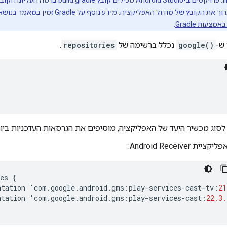
ת הקובץ של מודול האפליקציה. מידע נוסף על Gradle זמין במאמר בנושא
צעות Gradle
.
 ש-
google()
נכלל ברשימה של
repositories
.
סוג מכשיר היעד של האפליקציה, מוסיפים את הגרסאות העדכניות ביו
יקציית Android Receiver:
es
{
ntation
'
com
.
google
.
android
.
gms
:
play
-
services
-
cast
-
tv
:
21
ntation
'
com
.
google
.
android
.
gms
:
play
-
services
-
cast
:
22.3.