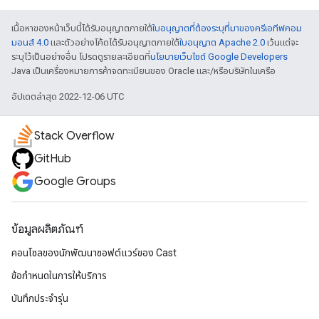
เนื้อหาของหน้าเว็บนี้ได้รับอนุญาตภายใต้
ใบอนุญาตที่ต้องระบุที่มาของครีเอทีฟคอม
มอนส์ 4.0
และตัวอย่างโค้ดได้รับอนุญาตภายใต้
ใบอนุญาต Apache 2.0
เว้นแต่จะ
ระบุไว้เป็นอย่างอื่น โปรดดูรายละเอียดที่
นโยบายเว็บไซต์ Google Developers
Java เป็นเครื่องหมายการค้าจดทะเบียนของ Oracle และ/หรือบริษัทในเครือ
อัปเดตล่าสุด 2022-12-06 UTC
Stack Overflow
GitHub
Google Groups
ข้อมูลผลิตภัณฑ์
คอนโซลของนักพัฒนาซอฟต์แวร์ของ Cast
ข้อกำหนดในการให้บริการ
บันทึกประจำรุ่น