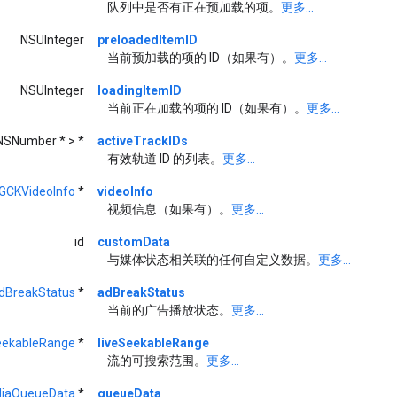
队列中是否有正在预加载的项。
更多...
NSUInteger
preloadedItemID
当前预加载的项的 ID（如果有）。
更多...
NSUInteger
loadingItemID
当前正在加载的项的 ID（如果有）。
更多...
NSNumber * > *
activeTrackIDs
有效轨道 ID 的列表。
更多...
GCKVideoInfo
*
videoInfo
视频信息（如果有）。
更多...
id
customData
与媒体状态相关联的任何自定义数据。
更多...
dBreakStatus
*
adBreakStatus
当前的广告播放状态。
更多...
eekableRange
*
liveSeekableRange
流的可搜索范围。
更多...
iaQueueData
*
queueData