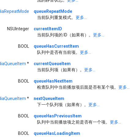
iaRepeatMode
queueRepeatMode
当前队列重复模式。
更多...
NSUInteger
currentItemID
当前队列项的 ID（如果有）。
更多...
BOOL
queueHasCurrentItem
队列中是否有当前项。
更多...
iaQueueItem
*
currentQueueItem
当前队列项（如果有）。
更多...
BOOL
queueHasNextItem
检查队列中当前播放项后面是否有某个项。
更多...
iaQueueItem
*
nextQueueItem
下一个队列项（如果有）。
更多...
BOOL
queueHasPreviousItem
队列中当前播放项之前是否有一个项。
更多...
BOOL
queueHasLoadingItem