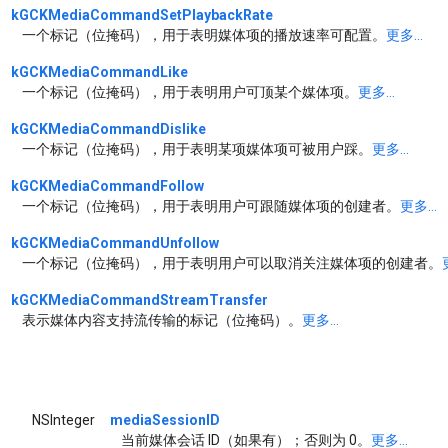
kGCKMediaCommandSetPlaybackRate
一个标记（位掩码），用于表明媒体项的播放速率可配置。
更多...
kGCKMediaCommandLike
一个标记（位掩码），用于表明用户可顶某个媒体项。
更多...
kGCKMediaCommandDislike
一个标记（位掩码），用于表明某项媒体项可被用户踩。
更多...
kGCKMediaCommandFollow
一个标记（位掩码），用于表明用户可跟随媒体项的创建者。
更多...
kGCKMediaCommandUnfollow
一个标记（位掩码），用于表明用户可以取消关注媒体项的创建者。
kGCKMediaCommandStreamTransfer
表示媒体内容支持流传输的标记（位掩码）。
更多...
NSInteger
mediaSessionID
当前媒体会话 ID（如果有）；否则为 0。
更多...