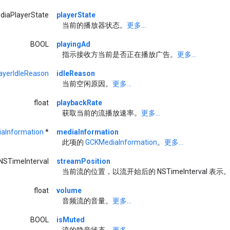
diaPlayerState
playerState
当前的播放器状态。
更多...
BOOL
playingAd
指示接收方当前是否正在播放广告。
更多...
ayerIdleReason
idleReason
当前空闲原因。
更多...
float
playbackRate
获取当前的流播放速率。
更多...
aInformation
*
mediaInformation
此项的
GCKMediaInformation
。
更多...
NSTimeInterval
streamPosition
当前流的位置，以流开始后的 NSTimeInterval 表示
float
volume
音频流的音量。
更多...
BOOL
isMuted
流的静音状态。
更多...