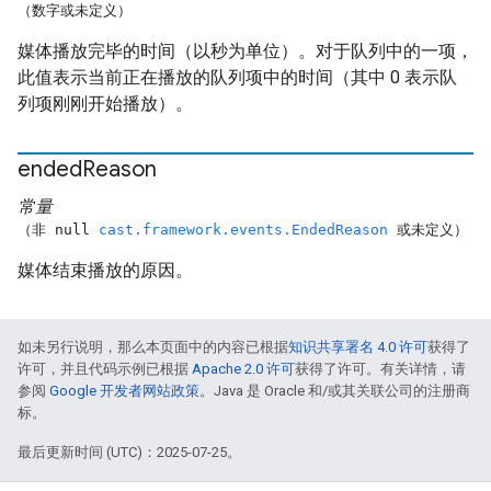
（数字或未定义）
媒体播放完毕的时间（以秒为单位）。对于队列中的一项，
此值表示当前正在播放的队列项中的时间（其中 0 表示队
列项刚刚开始播放）。
ended
Reason
常量
（非 null
cast.framework.events.EndedReason
或未定义）
媒体结束播放的原因。
如未另行说明，那么本页面中的内容已根据
知识共享署名 4.0 许可
获得了
许可，并且代码示例已根据
Apache 2.0 许可
获得了许可。有关详情，请
参阅
Google 开发者网站政策
。Java 是 Oracle 和/或其关联公司的注册商
标。
最后更新时间 (UTC)：2025-07-25。