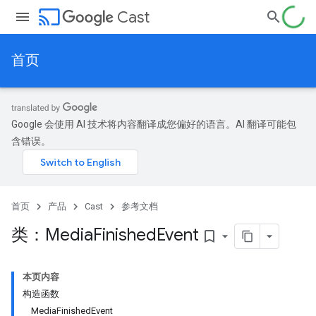
cast
Cast
首页
Google 会使用 AI 技术将内容翻译成您偏好的语言。AI 翻译可能包
含错误。
首页
产品
Cast
参考文档
类：Media
Finished
Event
bookmark_border
本页内容
构造函数
MediaFinishedEvent