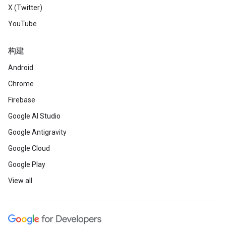
X (Twitter)
YouTube
构建
Android
Chrome
Firebase
Google AI Studio
Google Antigravity
Google Cloud
Google Play
View all