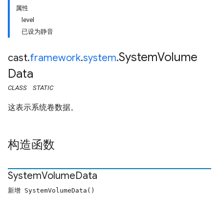
属性
level
已设为静音
System
Volume
cast
.
framework
.
system
.
Data
CLASS
STATIC
这表示系统卷数据。
构造函数
System
Volume
Data
新增 SystemVolumeData()