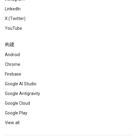
LinkedIn
X (Twitter)
YouTube
构建
Android
Chrome
Firebase
Google AI Studio
Google Antigravity
Google Cloud
Google Play
View all