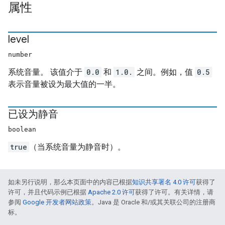
属性
level
number
系统音量。 该值介于
0.0
和
1.0.
之间。例如，值
0.5
表示音量被设为最大值的一半。
已设为静音
boolean
true
（当系统音量为静音时）。
如未另行说明，那么本页面中的内容已根据
知识共享署名 4.0 许可
获得了
许可，并且代码示例已根据
Apache 2.0 许可
获得了许可。有关详情，请
参阅
Google 开发者网站政策
。Java 是 Oracle 和/或其关联公司的注册商
标。