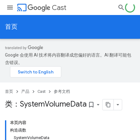
cast
Cast
首页
Google 会使用 AI 技术将内容翻译成您偏好的语言。AI 翻译可能包
含错误。
首页
产品
Cast
参考文档
类：System
Volume
Data
bookmark_border
本页内容
构造函数
SystemVolumeData