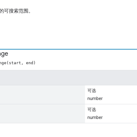
的可搜索范围。
nge
nge(start, end)
可选
number
可选
number