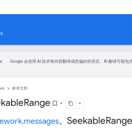
持
Google 会使用 AI 技术将内容翻译成您偏好的语言。AI 翻译可能包
ast
参考文档
kable
Range
bookmark_border
Seekable
Rang
ework
.
messages
。