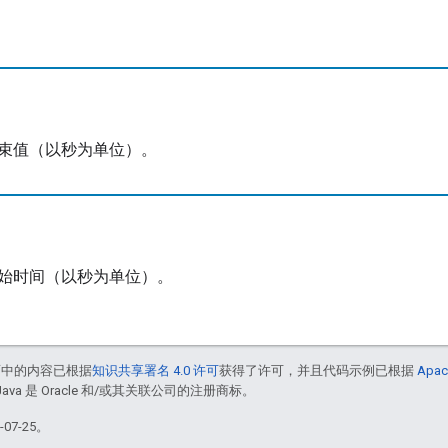
束值（以秒为单位）。
始时间（以秒为单位）。
面中的内容已根据
知识共享署名 4.0 许可
获得了许可，并且代码示例已根据
Apac
Java 是 Oracle 和/或其关联公司的注册商标。
07-25。