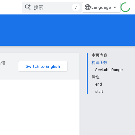
/
本页内容
含错
构造函数
SeekableRange
属性
end
start
e